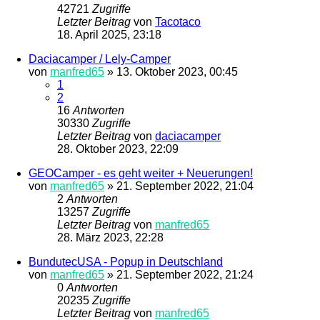
42721
Zugriffe
Letzter Beitrag
von
Tacotaco
18. April 2025, 23:18
Daciacamper / Lely-Camper
von
manfred65
»
13. Oktober 2023, 00:45
1
2
16
Antworten
30330
Zugriffe
Letzter Beitrag
von
daciacamper
28. Oktober 2023, 22:09
GEOCamper - es geht weiter + Neuerungen!
von
manfred65
»
21. September 2022, 21:04
2
Antworten
13257
Zugriffe
Letzter Beitrag
von
manfred65
28. März 2023, 22:28
BundutecUSA - Popup in Deutschland
von
manfred65
»
21. September 2022, 21:24
0
Antworten
20235
Zugriffe
Letzter Beitrag
von
manfred65