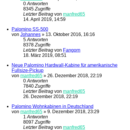
0
Antworten
8345
Zugriffe
Letzter Beitrag
von
manfred65
14. April 2019, 14:59
Palomino SS-500
von
Johannes
»
13. Oktober 2016, 16:16
5
Antworten
8378
Zugriffe
Letzter Beitrag
von
Fangorn
18. März 2019, 08:51
Neue Palomino Hardwall-Kabine für amerikanische
Fullsize-Pickup
von
manfred65
»
26. Dezember 2018, 22:19
0
Antworten
7840
Zugriffe
Letzter Beitrag
von
manfred65
26. Dezember 2018, 22:19
Palomino Wohnkabinen in Deutschland
von
manfred65
»
9. Dezember 2018, 23:29
1
Antworten
8097
Zugriffe
Letzter Beitrag
von
manfred65