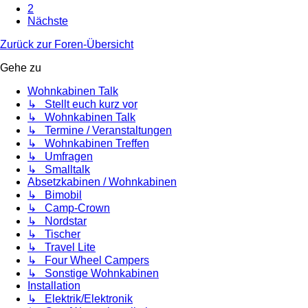
2
Nächste
Zurück zur Foren-Übersicht
Gehe zu
Wohnkabinen Talk
↳ Stellt euch kurz vor
↳ Wohnkabinen Talk
↳ Termine / Veranstaltungen
↳ Wohnkabinen Treffen
↳ Umfragen
↳ Smalltalk
Absetzkabinen / Wohnkabinen
↳ Bimobil
↳ Camp-Crown
↳ Nordstar
↳ Tischer
↳ Travel Lite
↳ Four Wheel Campers
↳ Sonstige Wohnkabinen
Installation
↳ Elektrik/Elektronik