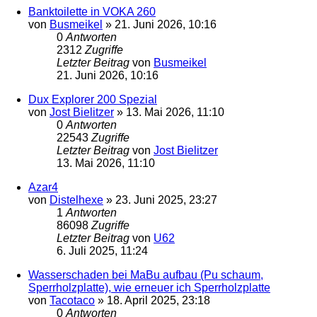
Banktoilette in VOKA 260
von
Busmeikel
»
21. Juni 2026, 10:16
0
Antworten
2312
Zugriffe
Letzter Beitrag
von
Busmeikel
21. Juni 2026, 10:16
Dux Explorer 200 Spezial
von
Jost Bielitzer
»
13. Mai 2026, 11:10
0
Antworten
22543
Zugriffe
Letzter Beitrag
von
Jost Bielitzer
13. Mai 2026, 11:10
Azar4
von
Distelhexe
»
23. Juni 2025, 23:27
1
Antworten
86098
Zugriffe
Letzter Beitrag
von
U62
6. Juli 2025, 11:24
Wasserschaden bei MaBu aufbau (Pu schaum,
Sperrholzplatte), wie erneuer ich Sperrholzplatte
von
Tacotaco
»
18. April 2025, 23:18
0
Antworten