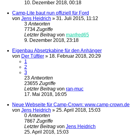
10. Dezember 2018, 00:18
Camp-Lite baut nun offiziell für Ford
von
Jens Heidrich
»
31. Juli 2015, 11:12
3
Antworten
7734
Zugriffe
Letzter Beitrag
von
manfred65
9. Dezember 2018, 23:18
Eigenbau Absetzkabine für den Anhänger
von
Der Tüftler
»
18. Februar 2018, 20:29
1
2
3
23
Antworten
23655
Zugriffe
Letzter Beitrag
von
ran-muc
17. Mai 2018, 16:05
Neue Webseite für Camp-Crown: www.camp-crown.de
von
Jens Heidrich
»
25. April 2018, 15:03
0
Antworten
7867
Zugriffe
Letzter Beitrag
von
Jens Heidrich
25. April 2018, 15:03