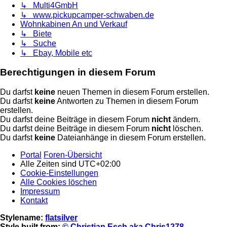
↳ Multi4GmbH
↳ www.pickupcamper-schwaben.de
Wohnkabinen An und Verkauf
↳ Biete
↳ Suche
↳ Ebay, Mobile etc
Berechtigungen in diesem Forum
Du darfst
keine
neuen Themen in diesem Forum erstellen.
Du darfst
keine
Antworten zu Themen in diesem Forum
erstellen.
Du darfst deine Beiträge in diesem Forum
nicht
ändern.
Du darfst deine Beiträge in diesem Forum
nicht
löschen.
Du darfst
keine
Dateianhänge in diesem Forum erstellen.
Portal
Foren-Übersicht
Alle Zeiten sind
UTC+02:00
Cookie-Einstellungen
Alle Cookies löschen
Impressum
Kontakt
Stylename:
flatsilver
Style built from:
© Christian Esch aka Chris1278