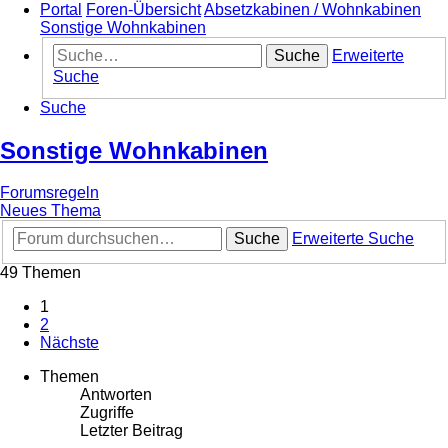
Portal
Foren-Übersicht
Absetzkabinen / Wohnkabinen
Sonstige Wohnkabinen
Suche
Erweiterte
Suche
Suche
Sonstige Wohnkabinen
Forumsregeln
Neues Thema
Suche
Erweiterte Suche
49 Themen
1
2
Nächste
Themen
Antworten
Zugriffe
Letzter Beitrag