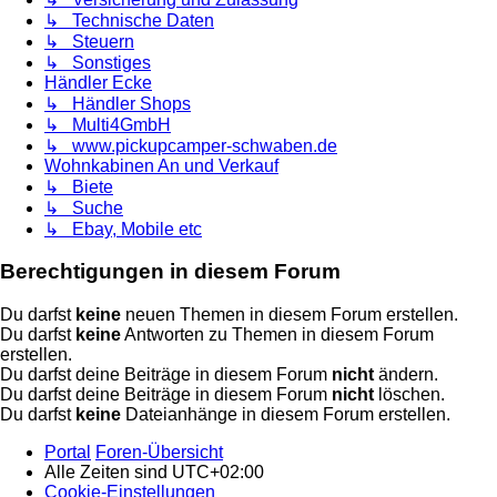
↳ Technische Daten
↳ Steuern
↳ Sonstiges
Händler Ecke
↳ Händler Shops
↳ Multi4GmbH
↳ www.pickupcamper-schwaben.de
Wohnkabinen An und Verkauf
↳ Biete
↳ Suche
↳ Ebay, Mobile etc
Berechtigungen in diesem Forum
Du darfst
keine
neuen Themen in diesem Forum erstellen.
Du darfst
keine
Antworten zu Themen in diesem Forum
erstellen.
Du darfst deine Beiträge in diesem Forum
nicht
ändern.
Du darfst deine Beiträge in diesem Forum
nicht
löschen.
Du darfst
keine
Dateianhänge in diesem Forum erstellen.
Portal
Foren-Übersicht
Alle Zeiten sind
UTC+02:00
Cookie-Einstellungen