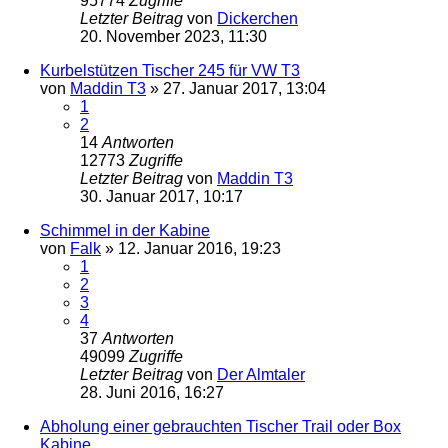
95774
Zugriffe
Letzter Beitrag
von
Dickerchen
20. November 2023, 11:30
Kurbelstützen Tischer 245 für VW T3
von
Maddin T3
»
27. Januar 2017, 13:04
1
2
14
Antworten
12773
Zugriffe
Letzter Beitrag
von
Maddin T3
30. Januar 2017, 10:17
Schimmel in der Kabine
von
Falk
»
12. Januar 2016, 19:23
1
2
3
4
37
Antworten
49099
Zugriffe
Letzter Beitrag
von
Der Almtaler
28. Juni 2016, 16:27
Abholung einer gebrauchten Tischer Trail oder Box
Kabine