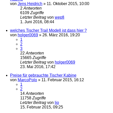
von
Jens Heidrich
»
11. Oktober 2015, 10:00
2
Antworten
6109
Zugriffe
Letzter Beitrag
von
wepfi
1. Juni 2016, 08:44
welches Tischer Trail Modell ist dass hier ?
von
holger0069
»
26. März 2016, 19:20
1
2
3
22
Antworten
15665
Zugriffe
Letzter Beitrag
von
holger0069
23. Mai 2016, 17:42
Preise für gebrauchte Tischer Kabine
von
MarcoPolo
»
11. Februar 2015, 16:12
1
2
14
Antworten
11758
Zugriffe
Letzter Beitrag
von
lio
15. Februar 2015, 09:25