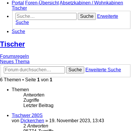
Portal
Foren-Übersicht
Absetzkabinen / Wohnkabinen
Tischer
Suche
Erweiterte
Suche
Suche
Tischer
Forumsregeln
Neues Thema
Suche
Erweiterte Suche
6 Themen • Seite
1
von
1
Themen
Antworten
Zugriffe
Letzter Beitrag
Tischwer 280S
von
Dickerchen
»
19. November 2023, 13:43
2
Antworten