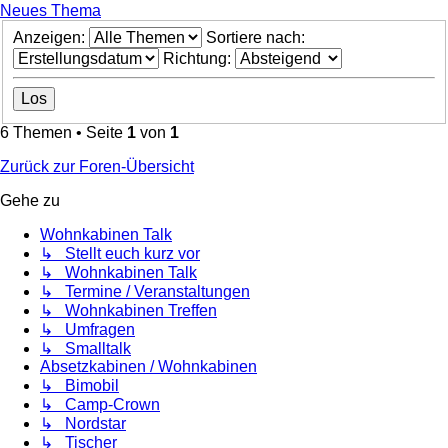
Neues Thema
Anzeigen:
Sortiere nach:
Richtung:
6 Themen • Seite
1
von
1
Zurück zur Foren-Übersicht
Gehe zu
Wohnkabinen Talk
↳ Stellt euch kurz vor
↳ Wohnkabinen Talk
↳ Termine / Veranstaltungen
↳ Wohnkabinen Treffen
↳ Umfragen
↳ Smalltalk
Absetzkabinen / Wohnkabinen
↳ Bimobil
↳ Camp-Crown
↳ Nordstar
↳ Tischer