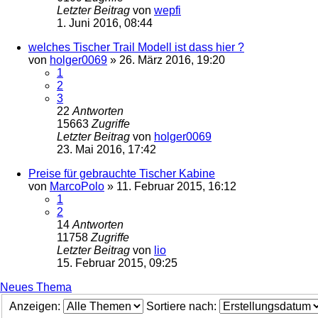
Letzter Beitrag
von
wepfi
1. Juni 2016, 08:44
welches Tischer Trail Modell ist dass hier ?
von
holger0069
»
26. März 2016, 19:20
1
2
3
22
Antworten
15663
Zugriffe
Letzter Beitrag
von
holger0069
23. Mai 2016, 17:42
Preise für gebrauchte Tischer Kabine
von
MarcoPolo
»
11. Februar 2015, 16:12
1
2
14
Antworten
11758
Zugriffe
Letzter Beitrag
von
lio
15. Februar 2015, 09:25
Neues Thema
Anzeigen:
Sortiere nach: