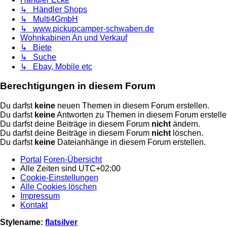
↳ Händler Shops
↳ Multi4GmbH
↳ www.pickupcamper-schwaben.de
Wohnkabinen An und Verkauf
↳ Biete
↳ Suche
↳ Ebay, Mobile etc
Berechtigungen in diesem Forum
Du darfst
keine
neuen Themen in diesem Forum erstellen.
Du darfst
keine
Antworten zu Themen in diesem Forum erstelle
Du darfst deine Beiträge in diesem Forum
nicht
ändern.
Du darfst deine Beiträge in diesem Forum
nicht
löschen.
Du darfst
keine
Dateianhänge in diesem Forum erstellen.
Portal
Foren-Übersicht
Alle Zeiten sind
UTC+02:00
Cookie-Einstellungen
Alle Cookies löschen
Impressum
Kontakt
Stylename:
flatsilver