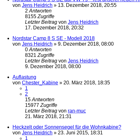
von
Jens Heidrich
»
13. Dezember 2018, 20:55
2
Antworten
8155
Zugriffe
Letzter Beitrag
von
Jens Heidrich
17. Dezember 2018, 20:32
Nordstar Camp 8 S SE - Modell 2018
von
Jens Heidrich
»
9. Dezember 2018, 08:00
0
Antworten
8321
Zugriffe
Letzter Beitrag
von
Jens Heidrich
9. Dezember 2018, 08:00
Auflastung
von
Chester_Kabine
»
20. März 2018, 18:35
1
2
15
Antworten
15977
Zugriffe
Letzter Beitrag
von
ran-muc
21. März 2018, 21:31
Heckzelt oder Sonnensegel für die Wohnkabine?
von
Jens Heidrich
»
23. Juni 2015, 18:31
1