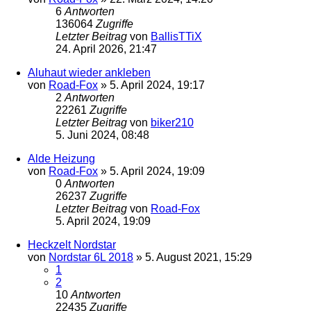
6
Antworten
136064
Zugriffe
Letzter Beitrag
von
BallisTTiX
24. April 2026, 21:47
Aluhaut wieder ankleben
von
Road-Fox
»
5. April 2024, 19:17
2
Antworten
22261
Zugriffe
Letzter Beitrag
von
biker210
5. Juni 2024, 08:48
Alde Heizung
von
Road-Fox
»
5. April 2024, 19:09
0
Antworten
26237
Zugriffe
Letzter Beitrag
von
Road-Fox
5. April 2024, 19:09
Heckzelt Nordstar
von
Nordstar 6L 2018
»
5. August 2021, 15:29
1
2
10
Antworten
22435
Zugriffe