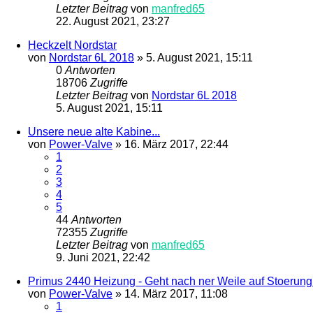
Letzter Beitrag
von
manfred65
22. August 2021, 23:27
Heckzelt Nordstar
von
Nordstar 6L 2018
»
5. August 2021, 15:11
0
Antworten
18706
Zugriffe
Letzter Beitrag
von
Nordstar 6L 2018
5. August 2021, 15:11
Unsere neue alte Kabine...
von
Power-Valve
»
16. März 2017, 22:44
1
2
3
4
5
44
Antworten
72355
Zugriffe
Letzter Beitrag
von
manfred65
9. Juni 2021, 22:42
Primus 2440 Heizung - Geht nach ner Weile auf Stoerung.
von
Power-Valve
»
14. März 2017, 11:08
1