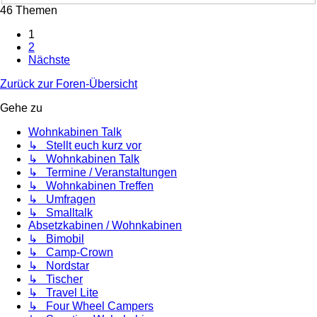
46 Themen
1
2
Nächste
Zurück zur Foren-Übersicht
Gehe zu
Wohnkabinen Talk
↳ Stellt euch kurz vor
↳ Wohnkabinen Talk
↳ Termine / Veranstaltungen
↳ Wohnkabinen Treffen
↳ Umfragen
↳ Smalltalk
Absetzkabinen / Wohnkabinen
↳ Bimobil
↳ Camp-Crown
↳ Nordstar
↳ Tischer
↳ Travel Lite
↳ Four Wheel Campers