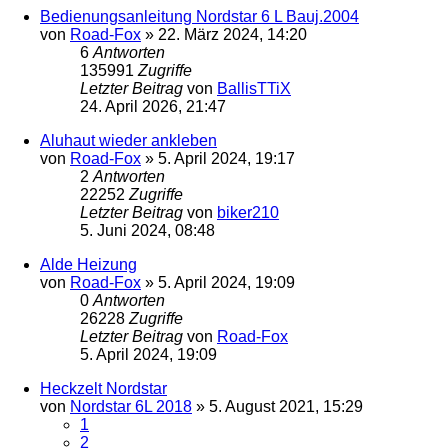
Bedienungsanleitung Nordstar 6 L Bauj.2004
von
Road-Fox
»
22. März 2024, 14:20
6
Antworten
135991
Zugriffe
Letzter Beitrag
von
BallisTTiX
24. April 2026, 21:47
Aluhaut wieder ankleben
von
Road-Fox
»
5. April 2024, 19:17
2
Antworten
22252
Zugriffe
Letzter Beitrag
von
biker210
5. Juni 2024, 08:48
Alde Heizung
von
Road-Fox
»
5. April 2024, 19:09
0
Antworten
26228
Zugriffe
Letzter Beitrag
von
Road-Fox
5. April 2024, 19:09
Heckzelt Nordstar
von
Nordstar 6L 2018
»
5. August 2021, 15:29
1
2