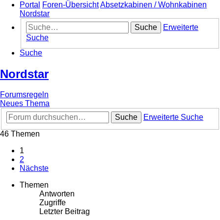
Portal
Foren-Übersicht
Absetzkabinen / Wohnkabinen
Nordstar
Suche
Erweiterte
Suche
Suche
Nordstar
Forumsregeln
Neues Thema
Suche
Erweiterte Suche
46 Themen
1
2
Nächste
Themen
Antworten
Zugriffe
Letzter Beitrag