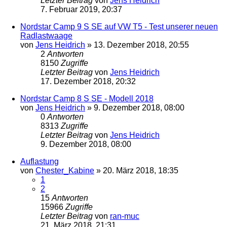
Letzter Beitrag
von
Jens Heidrich
7. Februar 2019, 20:37
Nordstar Camp 9 S SE auf VW T5 - Test unserer neuen
Radlastwaage
von
Jens Heidrich
»
13. Dezember 2018, 20:55
2
Antworten
8150
Zugriffe
Letzter Beitrag
von
Jens Heidrich
17. Dezember 2018, 20:32
Nordstar Camp 8 S SE - Modell 2018
von
Jens Heidrich
»
9. Dezember 2018, 08:00
0
Antworten
8313
Zugriffe
Letzter Beitrag
von
Jens Heidrich
9. Dezember 2018, 08:00
Auflastung
von
Chester_Kabine
»
20. März 2018, 18:35
1
2
15
Antworten
15966
Zugriffe
Letzter Beitrag
von
ran-muc
21. März 2018, 21:31