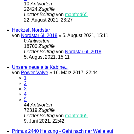
10
Antworten
22424
Zugriffe
Letzter Beitrag
von
manfred65
22. August 2021, 23:27
Heckzelt Nordstar
von
Nordstar 6L 2018
»
5. August 2021, 15:11
0
Antworten
18700
Zugriffe
Letzter Beitrag
von
Nordstar 6L 2018
5. August 2021, 15:11
Unsere neue alte Kabine...
von
Power-Valve
»
16. März 2017, 22:44
1
2
3
4
5
44
Antworten
72319
Zugriffe
Letzter Beitrag
von
manfred65
9. Juni 2021, 22:42
Primus 2440 Heizung - Geht nach ner Weile auf