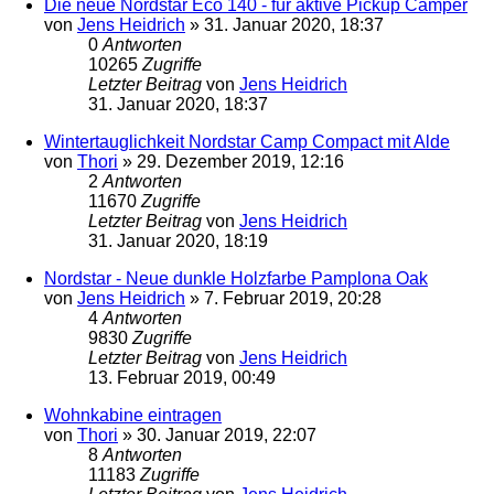
Die neue Nordstar Eco 140 - für aktive Pickup Camper
von
Jens Heidrich
»
31. Januar 2020, 18:37
0
Antworten
10265
Zugriffe
Letzter Beitrag
von
Jens Heidrich
31. Januar 2020, 18:37
Wintertauglichkeit Nordstar Camp Compact mit Alde
von
Thori
»
29. Dezember 2019, 12:16
2
Antworten
11670
Zugriffe
Letzter Beitrag
von
Jens Heidrich
31. Januar 2020, 18:19
Nordstar - Neue dunkle Holzfarbe Pamplona Oak
von
Jens Heidrich
»
7. Februar 2019, 20:28
4
Antworten
9830
Zugriffe
Letzter Beitrag
von
Jens Heidrich
13. Februar 2019, 00:49
Wohnkabine eintragen
von
Thori
»
30. Januar 2019, 22:07
8
Antworten
11183
Zugriffe