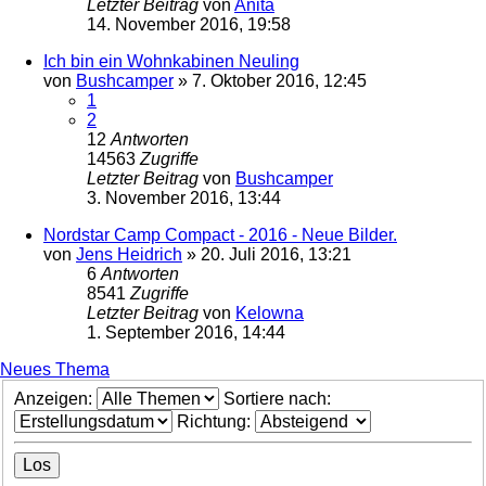
Letzter Beitrag
von
Anita
14. November 2016, 19:58
Ich bin ein Wohnkabinen Neuling
von
Bushcamper
»
7. Oktober 2016, 12:45
1
2
12
Antworten
14563
Zugriffe
Letzter Beitrag
von
Bushcamper
3. November 2016, 13:44
Nordstar Camp Compact - 2016 - Neue Bilder.
von
Jens Heidrich
»
20. Juli 2016, 13:21
6
Antworten
8541
Zugriffe
Letzter Beitrag
von
Kelowna
1. September 2016, 14:44
Neues Thema
Anzeigen:
Sortiere nach:
Richtung: