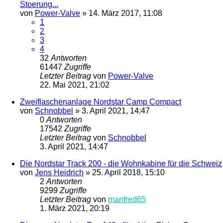
Stoerung...
von
Power-Valve
»
14. März 2017, 11:08
1
2
3
4
32
Antworten
61447
Zugriffe
Letzter Beitrag
von
Power-Valve
22. Mai 2021, 21:02
Zweiflaschenanlage Nordstar Camp Compact
von
Schnobbel
»
3. April 2021, 14:47
0
Antworten
17542
Zugriffe
Letzter Beitrag
von
Schnobbel
3. April 2021, 14:47
Die Nordstar Track 200 - die Wohnkabine für die Schweiz
von
Jens Heidrich
»
25. April 2018, 15:10
2
Antworten
9299
Zugriffe
Letzter Beitrag
von
manfred65
1. März 2021, 20:19