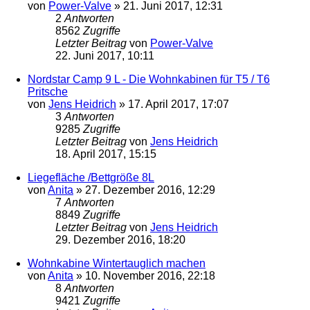
von
Power-Valve
»
21. Juni 2017, 12:31
2
Antworten
8562
Zugriffe
Letzter Beitrag
von
Power-Valve
22. Juni 2017, 10:11
Nordstar Camp 9 L - Die Wohnkabinen für T5 / T6
Pritsche
von
Jens Heidrich
»
17. April 2017, 17:07
3
Antworten
9285
Zugriffe
Letzter Beitrag
von
Jens Heidrich
18. April 2017, 15:15
Liegefläche /Bettgröße 8L
von
Anita
»
27. Dezember 2016, 12:29
7
Antworten
8849
Zugriffe
Letzter Beitrag
von
Jens Heidrich
29. Dezember 2016, 18:20
Wohnkabine Wintertauglich machen
von
Anita
»
10. November 2016, 22:18
8
Antworten
9421
Zugriffe