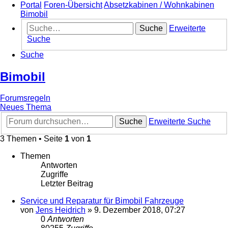
Portal
Foren-Übersicht
Absetzkabinen / Wohnkabinen
Bimobil
Suche
Erweiterte
Suche
Suche
Bimobil
Forumsregeln
Neues Thema
Suche
Erweiterte Suche
3 Themen • Seite
1
von
1
Themen
Antworten
Zugriffe
Letzter Beitrag
Service und Reparatur für Bimobil Fahrzeuge
von
Jens Heidrich
»
9. Dezember 2018, 07:27
0
Antworten