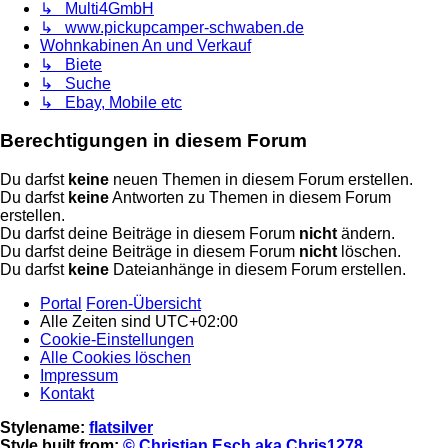
↳ Multi4GmbH
↳ www.pickupcamper-schwaben.de
Wohnkabinen An und Verkauf
↳ Biete
↳ Suche
↳ Ebay, Mobile etc
Berechtigungen in diesem Forum
Du darfst
keine
neuen Themen in diesem Forum erstellen.
Du darfst
keine
Antworten zu Themen in diesem Forum
erstellen.
Du darfst deine Beiträge in diesem Forum
nicht
ändern.
Du darfst deine Beiträge in diesem Forum
nicht
löschen.
Du darfst
keine
Dateianhänge in diesem Forum erstellen.
Portal
Foren-Übersicht
Alle Zeiten sind
UTC+02:00
Cookie-Einstellungen
Alle Cookies löschen
Impressum
Kontakt
Stylename:
flatsilver
Style built from:
© Christian Esch aka Chris1278