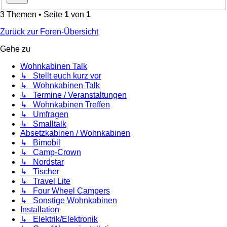
3 Themen • Seite
1
von
1
Zurück zur Foren-Übersicht
Gehe zu
Wohnkabinen Talk
↳ Stellt euch kurz vor
↳ Wohnkabinen Talk
↳ Termine / Veranstaltungen
↳ Wohnkabinen Treffen
↳ Umfragen
↳ Smalltalk
Absetzkabinen / Wohnkabinen
↳ Bimobil
↳ Camp-Crown
↳ Nordstar
↳ Tischer
↳ Travel Lite
↳ Four Wheel Campers
↳ Sonstige Wohnkabinen
Installation
↳ Elektrik/Elektronik