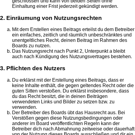
geschlossen und kann von beiden Seiten ohne
Einhaltung einer Frist jederzeit gekündigt werden.
2. Einräumung von Nutzungsrechten
Mit dem Erstellen eines Beitrags erteilst du dem Betreiber
ein einfaches, zeitlich und räumlich unbeschränktes und
unentgeltliches Recht, deinen Beitrag im Rahmen des
Boards zu nutzen.
Das Nutzungsrecht nach Punkt 2, Unterpunkt a bleibt
auch nach Kündigung des Nutzungsvertrages bestehen.
3. Pflichten des Nutzers
Du erklärst mit der Erstellung eines Beitrags, dass er
keine Inhalte enthält, die gegen geltendes Recht oder die
guten Sitten verstoßen. Du erklärst insbesondere, dass
du das Recht besitzt, die in deinen Beiträgen
verwendeten Links und Bilder zu setzen bzw. zu
verwenden.
Der Betreiber des Boards übt das Hausrecht aus. Bei
Verstößen gegen diese Nutzungsbedingungen oder
anderer im Board veröffentlichten Regeln kann der
Betreiber dich nach Abmahnung zeitweise oder dauerhaft
von der Nutzung dieses Boards ausschließen und dir ein