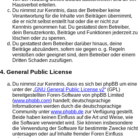
Hausverbot erteilen.
Du nimmst zur Kenntnis, dass der Betreiber keine
Verantwortung für die Inhalte von Beiträgen übernimmt,
die er nicht selbst erstellt hat oder die er nicht zur
Kenntnis genommen hat. Du gestattest dem Betreiber,
dein Benutzerkonto, Beiträge und Funktionen jederzeit zu
löschen oder zu sperren.
Du gestattest dem Betreiber darüber hinaus, deine
Beiträge abzuändern, sofern sie gegen o. g. Regeln
verstoßen oder geeignet sind, dem Betreiber oder einem
Dritten Schaden zuzufügen.
4. General Public License
Du nimmst zur Kenntnis, dass es sich bei phpBB um eine
unter der „
GNU General Public License v2
“ (GPL)
bereitgestellten Foren-Software von phpBB Limited
(
www.phpbb.com
) handelt; deutschsprachige
Informationen werden durch die deutschsprachige
Community unter
www.phpbb.de
zur Verfügung gestellt.
Beide haben keinen Einfluss auf die Art und Weise, wie
die Software verwendet wird. Sie können insbesondere
die Verwendung der Software für bestimmte Zwecke nicht
untersagen oder auf Inhalte fremder Foren Einfluss