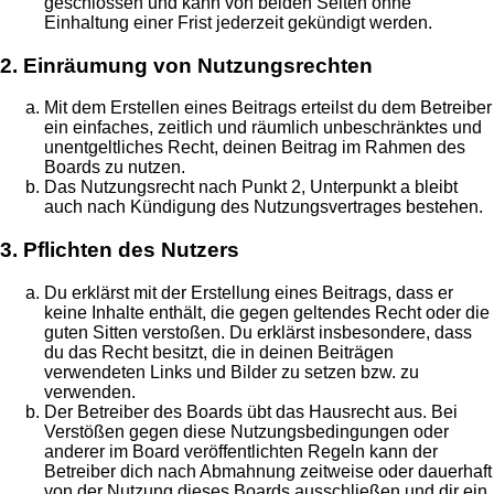
geschlossen und kann von beiden Seiten ohne
Einhaltung einer Frist jederzeit gekündigt werden.
2. Einräumung von Nutzungsrechten
Mit dem Erstellen eines Beitrags erteilst du dem Betreiber
ein einfaches, zeitlich und räumlich unbeschränktes und
unentgeltliches Recht, deinen Beitrag im Rahmen des
Boards zu nutzen.
Das Nutzungsrecht nach Punkt 2, Unterpunkt a bleibt
auch nach Kündigung des Nutzungsvertrages bestehen.
3. Pflichten des Nutzers
Du erklärst mit der Erstellung eines Beitrags, dass er
keine Inhalte enthält, die gegen geltendes Recht oder die
guten Sitten verstoßen. Du erklärst insbesondere, dass
du das Recht besitzt, die in deinen Beiträgen
verwendeten Links und Bilder zu setzen bzw. zu
verwenden.
Der Betreiber des Boards übt das Hausrecht aus. Bei
Verstößen gegen diese Nutzungsbedingungen oder
anderer im Board veröffentlichten Regeln kann der
Betreiber dich nach Abmahnung zeitweise oder dauerhaft
von der Nutzung dieses Boards ausschließen und dir ein