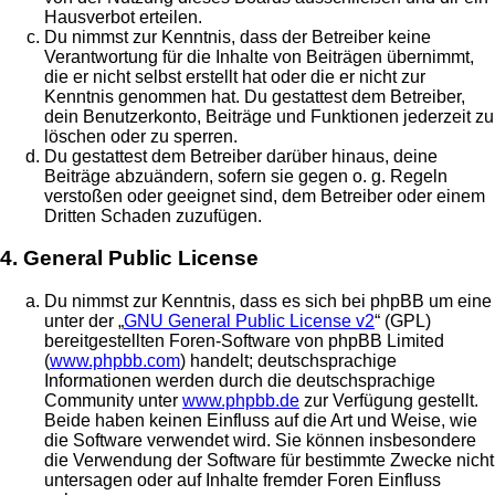
Hausverbot erteilen.
Du nimmst zur Kenntnis, dass der Betreiber keine
Verantwortung für die Inhalte von Beiträgen übernimmt,
die er nicht selbst erstellt hat oder die er nicht zur
Kenntnis genommen hat. Du gestattest dem Betreiber,
dein Benutzerkonto, Beiträge und Funktionen jederzeit zu
löschen oder zu sperren.
Du gestattest dem Betreiber darüber hinaus, deine
Beiträge abzuändern, sofern sie gegen o. g. Regeln
verstoßen oder geeignet sind, dem Betreiber oder einem
Dritten Schaden zuzufügen.
4. General Public License
Du nimmst zur Kenntnis, dass es sich bei phpBB um eine
unter der „
GNU General Public License v2
“ (GPL)
bereitgestellten Foren-Software von phpBB Limited
(
www.phpbb.com
) handelt; deutschsprachige
Informationen werden durch die deutschsprachige
Community unter
www.phpbb.de
zur Verfügung gestellt.
Beide haben keinen Einfluss auf die Art und Weise, wie
die Software verwendet wird. Sie können insbesondere
die Verwendung der Software für bestimmte Zwecke nicht
untersagen oder auf Inhalte fremder Foren Einfluss