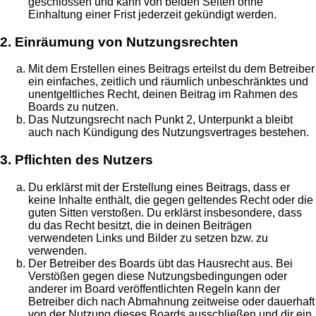
geschlossen und kann von beiden Seiten ohne
Einhaltung einer Frist jederzeit gekündigt werden.
2. Einräumung von Nutzungsrechten
Mit dem Erstellen eines Beitrags erteilst du dem Betreiber
ein einfaches, zeitlich und räumlich unbeschränktes und
unentgeltliches Recht, deinen Beitrag im Rahmen des
Boards zu nutzen.
Das Nutzungsrecht nach Punkt 2, Unterpunkt a bleibt
auch nach Kündigung des Nutzungsvertrages bestehen.
3. Pflichten des Nutzers
Du erklärst mit der Erstellung eines Beitrags, dass er
keine Inhalte enthält, die gegen geltendes Recht oder die
guten Sitten verstoßen. Du erklärst insbesondere, dass
du das Recht besitzt, die in deinen Beiträgen
verwendeten Links und Bilder zu setzen bzw. zu
verwenden.
Der Betreiber des Boards übt das Hausrecht aus. Bei
Verstößen gegen diese Nutzungsbedingungen oder
anderer im Board veröffentlichten Regeln kann der
Betreiber dich nach Abmahnung zeitweise oder dauerhaft
von der Nutzung dieses Boards ausschließen und dir ein