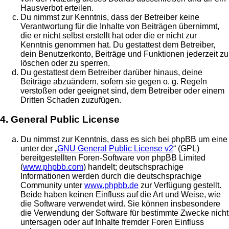
Hausverbot erteilen.
Du nimmst zur Kenntnis, dass der Betreiber keine
Verantwortung für die Inhalte von Beiträgen übernimmt,
die er nicht selbst erstellt hat oder die er nicht zur
Kenntnis genommen hat. Du gestattest dem Betreiber,
dein Benutzerkonto, Beiträge und Funktionen jederzeit zu
löschen oder zu sperren.
Du gestattest dem Betreiber darüber hinaus, deine
Beiträge abzuändern, sofern sie gegen o. g. Regeln
verstoßen oder geeignet sind, dem Betreiber oder einem
Dritten Schaden zuzufügen.
4. General Public License
Du nimmst zur Kenntnis, dass es sich bei phpBB um eine
unter der „
GNU General Public License v2
“ (GPL)
bereitgestellten Foren-Software von phpBB Limited
(
www.phpbb.com
) handelt; deutschsprachige
Informationen werden durch die deutschsprachige
Community unter
www.phpbb.de
zur Verfügung gestellt.
Beide haben keinen Einfluss auf die Art und Weise, wie
die Software verwendet wird. Sie können insbesondere
die Verwendung der Software für bestimmte Zwecke nicht
untersagen oder auf Inhalte fremder Foren Einfluss