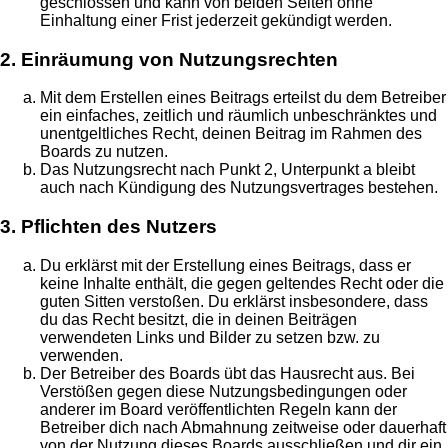
geschlossen und kann von beiden Seiten ohne
Einhaltung einer Frist jederzeit gekündigt werden.
2. Einräumung von Nutzungsrechten
Mit dem Erstellen eines Beitrags erteilst du dem Betreiber
ein einfaches, zeitlich und räumlich unbeschränktes und
unentgeltliches Recht, deinen Beitrag im Rahmen des
Boards zu nutzen.
Das Nutzungsrecht nach Punkt 2, Unterpunkt a bleibt
auch nach Kündigung des Nutzungsvertrages bestehen.
3. Pflichten des Nutzers
Du erklärst mit der Erstellung eines Beitrags, dass er
keine Inhalte enthält, die gegen geltendes Recht oder die
guten Sitten verstoßen. Du erklärst insbesondere, dass
du das Recht besitzt, die in deinen Beiträgen
verwendeten Links und Bilder zu setzen bzw. zu
verwenden.
Der Betreiber des Boards übt das Hausrecht aus. Bei
Verstößen gegen diese Nutzungsbedingungen oder
anderer im Board veröffentlichten Regeln kann der
Betreiber dich nach Abmahnung zeitweise oder dauerhaft
von der Nutzung dieses Boards ausschließen und dir ein