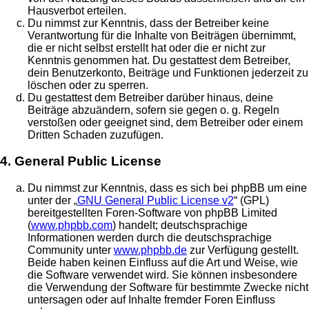
Hausverbot erteilen.
Du nimmst zur Kenntnis, dass der Betreiber keine
Verantwortung für die Inhalte von Beiträgen übernimmt,
die er nicht selbst erstellt hat oder die er nicht zur
Kenntnis genommen hat. Du gestattest dem Betreiber,
dein Benutzerkonto, Beiträge und Funktionen jederzeit zu
löschen oder zu sperren.
Du gestattest dem Betreiber darüber hinaus, deine
Beiträge abzuändern, sofern sie gegen o. g. Regeln
verstoßen oder geeignet sind, dem Betreiber oder einem
Dritten Schaden zuzufügen.
4. General Public License
Du nimmst zur Kenntnis, dass es sich bei phpBB um eine
unter der „
GNU General Public License v2
“ (GPL)
bereitgestellten Foren-Software von phpBB Limited
(
www.phpbb.com
) handelt; deutschsprachige
Informationen werden durch die deutschsprachige
Community unter
www.phpbb.de
zur Verfügung gestellt.
Beide haben keinen Einfluss auf die Art und Weise, wie
die Software verwendet wird. Sie können insbesondere
die Verwendung der Software für bestimmte Zwecke nicht
untersagen oder auf Inhalte fremder Foren Einfluss