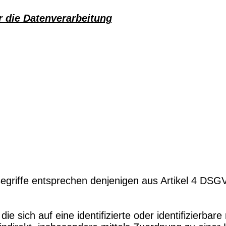
r die Datenverarbeitung
egriffe entsprechen denjenigen aus Artikel 4 DSG
 die sich auf eine identifizierte oder identifizierbar