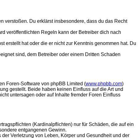
tten verstoßen. Du erklärst insbesondere, dass du das Recht
 veröffentlichten Regeln kann der Betreiber dich nach
st erstellt hat oder die er nicht zur Kenntnis genommen hat. Du
eeignet sind, dem Betreiber oder einem Dritten Schaden
lten Foren-Software von phpBB Limited (
www.phpbb.com
)
ung gestellt. Beide haben keinen Einfluss auf die Art und
ht untersagen oder auf Inhalte fremder Foren Einfluss
agspflichten (Kardinalpflichten) nur für Schäden, die auf ein
sbesondere entgangenen Gewinn.
s der Verletzung von Leben, Körper und Gesundheit und der