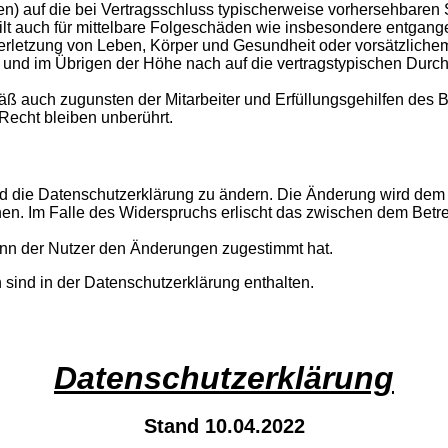
hten) auf die bei Vertragsschluss typischerweise vorhersehbare
gilt auch für mittelbare Folgeschäden wie insbesondere entgan
rletzung von Leben, Körper und Gesundheit oder vorsätzlichem 
nd im Übrigen der Höhe nach auf die vertragstypischen Durchsc
ß auch zugunsten der Mitarbeiter und Erfüllungsgehilfen des B
echt bleiben unberührt.
d die Datenschutzerklärung zu ändern. Die Änderung wird dem N
hen. Im Falle des Widerspruchs erlischt das zwischen dem Betr
enn der Nutzer den Änderungen zugestimmt hat.
sind in der Datenschutzerklärung enthalten.
Datenschutzerklärung
Stand 10.04.2022