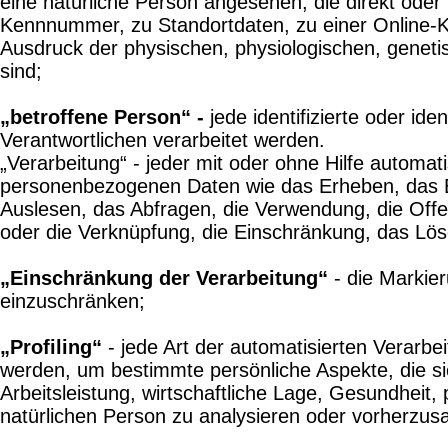
eine natürliche Person angesehen, die direkt ode
Kennnummer, zu Standortdaten, zu einer Online-K
Ausdruck der physischen, physiologischen, genetisc
sind;
„betroffene Person“ -
jede identifizierte oder id
Verantwortlichen verarbeitet werden.
„Verarbeitung“ - jeder mit oder ohne Hilfe autom
personenbezogenen Daten wie das Erheben, das Er
Auslesen, das Abfragen, die Verwendung, die Offe
oder die Verknüpfung, die Einschränkung, das Lös
„Einschränkung der Verarbeitung“
- die Markier
einzuschränken;
„Profiling“
- jede Art der automatisierten Verar
werden, um bestimmte persönliche Aspekte, die si
Arbeitsleistung, wirtschaftliche Lage, Gesundheit, 
natürlichen Person zu analysieren oder vorherzus