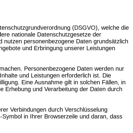
 Datenschutzgrundverordnung (DSGVO), welche die
dere nationale Datenschutzgesetze der
und nutzen personenbezogene Daten grundsätzlich
r Angebote und Erbringung unserer Leistungen
zu machen. Personenbezogene Daten werden nur
nhalte und Leistungen erforderlich ist. Die
igung. Eine Ausnahme gilt in solchen Fällen, in
 die Erhebung und Verarbeitung der Daten durch
herer Verbindungen durch Verschlüsselung
Symbol in Ihrer Browserzeile und daran, dass