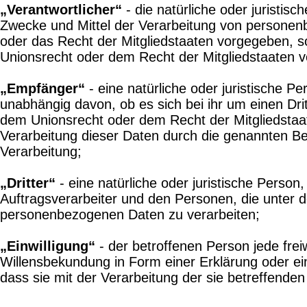
„Verantwortlicher“
- die natürliche oder juristis
Zwecke und Mittel der Verarbeitung von personenb
oder das Recht der Mitgliedstaaten vorgegeben, 
Unionsrecht oder dem Recht der Mitgliedstaaten 
„Empfänger“
- eine natürliche oder juristische 
unabhängig davon, ob es sich bei ihr um einen Dr
dem Unionsrecht oder dem Recht der Mitgliedstaa
Verarbeitung dieser Daten durch die genannten B
Verarbeitung;
„Dritter“
- eine natürliche oder juristische Perso
Auftragsverarbeiter und den Personen, die unter d
personenbezogenen Daten zu verarbeiten;
„Einwilligung“
- der betroffenen Person jede frei
Willensbekundung in Form einer Erklärung oder ein
dass sie mit der Verarbeitung der sie betreffend