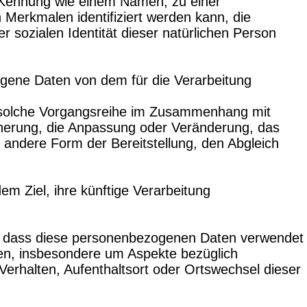
er Kennung wie einem Namen, zu einer
erkmalen identifiziert werden kann, die
r sozialen Identität dieser natürlichen Person
zogene Daten von dem für die Verarbeitung
de solche Vorgangsreihe im Zusammenhang mit
herung, die Anpassung oder Veränderung, das
 andere Form der Bereitstellung, den Abgleich
m Ziel, ihre künftige Verarbeitung
ht, dass diese personenbezogenen Daten verwendet
ten, insbesondere um Aspekte bezüglich
 Verhalten, Aufenthaltsort oder Ortswechsel dieser