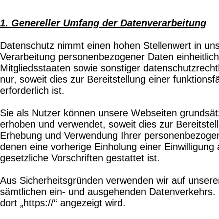
1. Genereller Umfang der Datenverarbeitung
Datenschutz nimmt einen hohen Stellenwert in un
Verarbeitung personenbezogener Daten einheitlich
Mitgliedsstaaten sowie sonstiger datenschutzrec
nur, soweit dies zur Bereitstellung einer funktio
erforderlich ist.
Sie als Nutzer können unsere Webseiten grundsä
erhoben und verwendet, soweit dies zur Bereitstell
Erhebung und Verwendung Ihrer personenbezogener D
denen eine vorherige Einholung einer Einwilligung
gesetzliche Vorschriften gestattet ist.
Aus Sicherheitsgründen verwenden wir auf unserer
sämtlichen ein- und ausgehenden Datenverkehrs. 
dort „https://“ angezeigt wird.