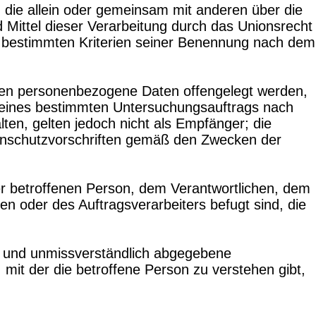
e, die allein oder gemeinsam mit anderen über die
Mittel dieser Verarbeitung durch das Unionsrecht
e bestimmten Kriterien seiner Benennung nach dem
denen personenbezogene Daten offengelegt werden,
n eines bestimmten Untersuchungsauftrags nach
en, gelten jedoch nicht als Empfänger; die
tenschutzvorschriften gemäß den Zwecken der
der betroffenen Person, dem Verantwortlichen, dem
n oder des Auftragsverarbeiters befugt sind, die
ise und unmissverständlich abgegebene
mit der die betroffene Person zu verstehen gibt,