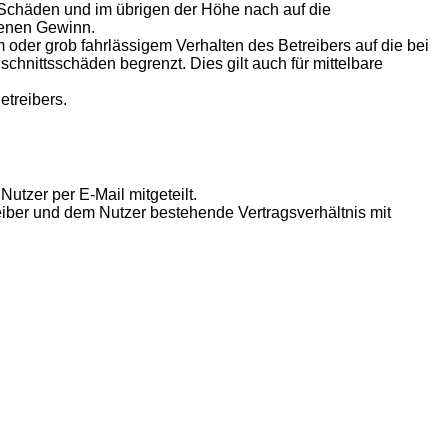
n Schäden und im übrigen der Höhe nach auf die
genen Gewinn.
oder grob fahrlässigem Verhalten des Betreibers auf die bei
hnittsschäden begrenzt. Dies gilt auch für mittelbare
etreibers.
utzer per E-Mail mitgeteilt.
eiber und dem Nutzer bestehende Vertragsverhältnis mit