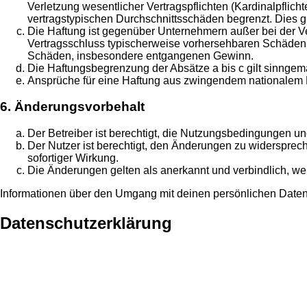
Verletzung wesentlicher Vertragspflichten (Kardinalpflic
vertragstypischen Durchschnittsschäden begrenzt. Dies 
Die Haftung ist gegenüber Unternehmern außer bei der Ve
Vertragsschluss typischerweise vorhersehbaren Schäden u
Schäden, insbesondere entgangenen Gewinn.
Die Haftungsbegrenzung der Absätze a bis c gilt sinngemä
Ansprüche für eine Haftung aus zwingendem nationalem R
6. Änderungsvorbehalt
Der Betreiber ist berechtigt, die Nutzungsbedingungen un
Der Nutzer ist berechtigt, den Änderungen zu widersprec
sofortiger Wirkung.
Die Änderungen gelten als anerkannt und verbindlich, w
Informationen über den Umgang mit deinen persönlichen Daten 
Datenschutzerklärung