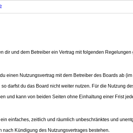
e
chen dir und dem Betreiber ein Vertrag mit folgenden Regelungen
t du einen Nutzungsvertrag mit dem Betreiber des Boards ab (im 
o darfst du das Board nicht weiter nutzen. Für die Nutzung des 
en und kann von beiden Seiten ohne Einhaltung einer Frist jed
er ein einfaches, zeitlich und räumlich unbeschränktes und une
ch nach Kündigung des Nutzungsvertrages bestehen.