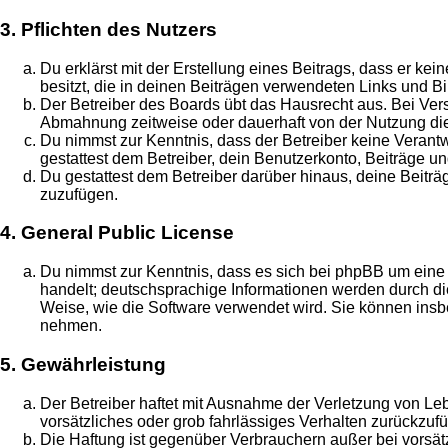
3. Pflichten des Nutzers
Du erklärst mit der Erstellung eines Beitrags, dass er ke
besitzt, die in deinen Beiträgen verwendeten Links und B
Der Betreiber des Boards übt das Hausrecht aus. Bei Ve
Abmahnung zeitweise oder dauerhaft von der Nutzung die
Du nimmst zur Kenntnis, dass der Betreiber keine Verantwo
gestattest dem Betreiber, dein Benutzerkonto, Beiträge un
Du gestattest dem Betreiber darüber hinaus, deine Beitr
zuzufügen.
4. General Public License
Du nimmst zur Kenntnis, dass es sich bei phpBB um eine 
handelt; deutschsprachige Informationen werden durch 
Weise, wie die Software verwendet wird. Sie können insb
nehmen.
5. Gewährleistung
Der Betreiber haftet mit Ausnahme der Verletzung von Leb
vorsätzliches oder grob fahrlässiges Verhalten zurückzu
Die Haftung ist gegenüber Verbrauchern außer bei vorsä