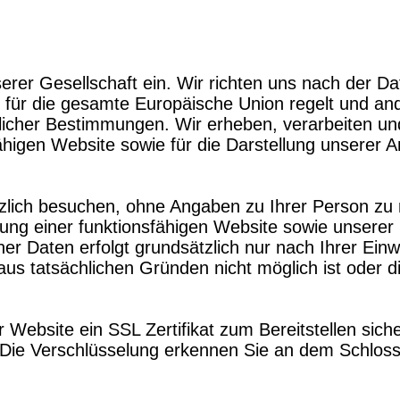
serer Gesellschaft ein. Wir richten uns nach der
 für die gesamte Europäische Union regelt und an
htlicher Bestimmungen. Wir erheben, verarbeiten 
nsfähigen Website sowie für die Darstellung unsere
tzlich besuchen, ohne Angaben zu Ihrer Person 
ung einer funktionsfähigen Website sowie unserer I
aten erfolgt grundsätzlich nur nach Ihrer Einwill
 aus tatsächlichen Gründen nicht möglich ist oder
 Website ein SSL Zertifikat zum Bereitstellen sic
Die Verschlüsselung erkennen Sie an dem Schloss-