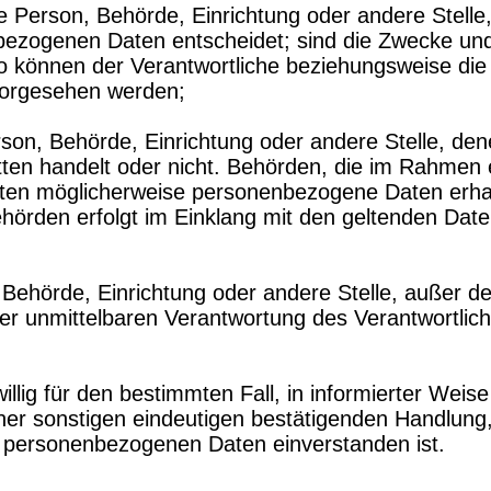
che Person, Behörde, Einrichtung oder andere Stell
ezogenen Daten entscheidet; sind die Zwecke und 
so können der Verantwortliche beziehungsweise di
vorgesehen werden;
Person, Behörde, Einrichtung oder andere Stelle, 
itten handelt oder nicht. Behörden, die im Rahme
ten möglicherweise personenbezogene Daten erhalt
ehörden erfolgt im Einklang mit den geltenden Da
n, Behörde, Einrichtung oder andere Stelle, außer 
er unmittelbaren Verantwortung des Verantwortliche
willig für den bestimmten Fall, in informierter We
er sonstigen eindeutigen bestätigenden Handlung, 
en personenbezogenen Daten einverstanden ist.