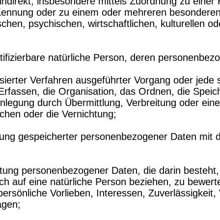
r indirekt, insbesondere mittels Zuordnung zu ein
ennung oder zu einem oder mehreren besonderen M
hen, psychischen, wirtschaftlichen, kulturellen ode
entifizierbare natürliche Person, deren personenbe
atisierter Verfahren ausgeführter Vorgang oder je
fassen, die Organisation, das Ordnen, die Speic
nlegung durch Übermittlung, Verbreitung oder eine
chen oder die Vernichtung;
ung gespeicherter personenbezogener Daten mit de
beitung personenbezogener Daten, die darin beste
ch auf eine natürliche Person beziehen, zu bewer
persönliche Vorlieben, Interessen, Zuverlässigkeit,
agen;