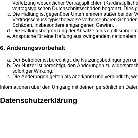
Verletzung wesentlicher Vertragspflichten (Kardinalpflic
vertragstypischen Durchschnittsschäden begrenzt. Dies 
Die Haftung ist gegenüber Unternehmern außer bei der Ve
Vertragsschluss typischerweise vorhersehbaren Schäden u
Schäden, insbesondere entgangenen Gewinn.
Die Haftungsbegrenzung der Absätze a bis c gilt sinngemä
Ansprüche für eine Haftung aus zwingendem nationalem R
6. Änderungsvorbehalt
Der Betreiber ist berechtigt, die Nutzungsbedingungen un
Der Nutzer ist berechtigt, den Änderungen zu widersprec
sofortiger Wirkung.
Die Änderungen gelten als anerkannt und verbindlich, w
Informationen über den Umgang mit deinen persönlichen Daten 
Datenschutzerklärung