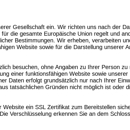
serer Gesellschaft ein. Wir richten uns nach der
 für die gesamte Europäische Union regelt und an
htlicher Bestimmungen. Wir erheben, verarbeiten 
nsfähigen Website sowie für die Darstellung unsere
tzlich besuchen, ohne Angaben zu Ihrer Person 
ung einer funktionsfähigen Website sowie unserer I
aten erfolgt grundsätzlich nur nach Ihrer Einwill
 aus tatsächlichen Gründen nicht möglich ist oder
 Website ein SSL Zertifikat zum Bereitstellen sic
Die Verschlüsselung erkennen Sie an dem Schloss-