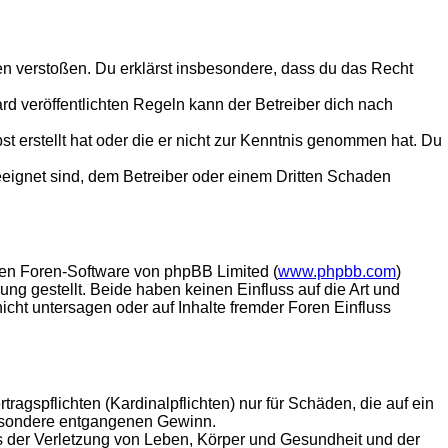
tten verstoßen. Du erklärst insbesondere, dass du das Recht
 veröffentlichten Regeln kann der Betreiber dich nach
st erstellt hat oder die er nicht zur Kenntnis genommen hat. Du
eeignet sind, dem Betreiber oder einem Dritten Schaden
lten Foren-Software von phpBB Limited (
www.phpbb.com
)
ung gestellt. Beide haben keinen Einfluss auf die Art und
ht untersagen oder auf Inhalte fremder Foren Einfluss
agspflichten (Kardinalpflichten) nur für Schäden, die auf ein
sbesondere entgangenen Gewinn.
s der Verletzung von Leben, Körper und Gesundheit und der