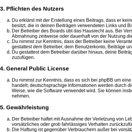
3. Pflichten des Nutzers
Du erklärst mit der Erstellung eines Beitrags, dass er ke
besitzt, die in deinen Beiträgen verwendeten Links und B
Der Betreiber des Boards übt das Hausrecht aus. Bei Ve
Abmahnung zeitweise oder dauerhaft von der Nutzung die
Du nimmst zur Kenntnis, dass der Betreiber keine Verantwo
gestattest dem Betreiber, dein Benutzerkonto, Beiträge un
Du gestattest dem Betreiber darüber hinaus, deine Beitr
zuzufügen.
4. General Public License
Du nimmst zur Kenntnis, dass es sich bei phpBB um eine 
handelt; deutschsprachige Informationen werden durch 
Weise, wie die Software verwendet wird. Sie können insb
nehmen.
5. Gewährleistung
Der Betreiber haftet mit Ausnahme der Verletzung von Leb
vorsätzliches oder grob fahrlässiges Verhalten zurückzu
Die Haftung ist gegenüber Verbrauchern außer bei vorsä