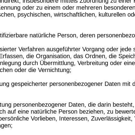
r indirekt, insbesondere mittels Zuordnung zu ein
ennung oder zu einem oder mehreren besonderen M
hen, psychischen, wirtschaftlichen, kulturellen ode
entifizierbare natürliche Person, deren personenbe
atisierter Verfahren ausgeführter Vorgang oder je
fassen, die Organisation, das Ordnen, die Speic
nlegung durch Übermittlung, Verbreitung oder eine
chen oder die Vernichtung;
ung gespeicherter personenbezogener Daten mit de
beitung personenbezogener Daten, die darin beste
ch auf eine natürliche Person beziehen, zu bewer
persönliche Vorlieben, Interessen, Zuverlässigkeit,
agen;