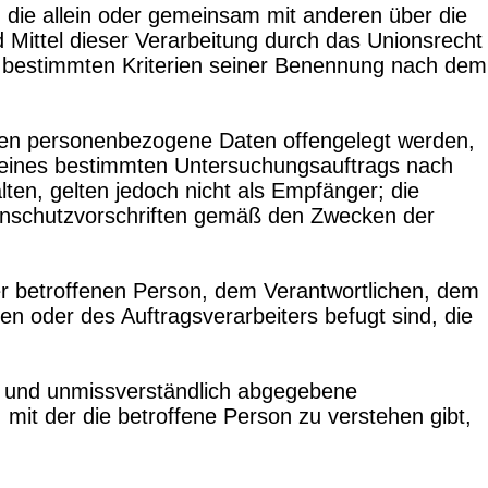
e, die allein oder gemeinsam mit anderen über die
Mittel dieser Verarbeitung durch das Unionsrecht
e bestimmten Kriterien seiner Benennung nach dem
denen personenbezogene Daten offengelegt werden,
n eines bestimmten Untersuchungsauftrags nach
en, gelten jedoch nicht als Empfänger; die
tenschutzvorschriften gemäß den Zwecken der
der betroffenen Person, dem Verantwortlichen, dem
n oder des Auftragsverarbeiters befugt sind, die
ise und unmissverständlich abgegebene
mit der die betroffene Person zu verstehen gibt,