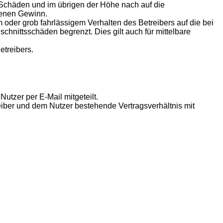
n Schäden und im übrigen der Höhe nach auf die
genen Gewinn.
oder grob fahrlässigem Verhalten des Betreibers auf die bei
hnittsschäden begrenzt. Dies gilt auch für mittelbare
etreibers.
utzer per E-Mail mitgeteilt.
eiber und dem Nutzer bestehende Vertragsverhältnis mit