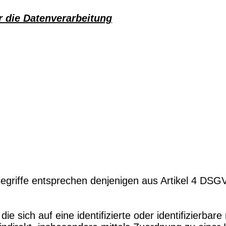
r die Datenverarbeitung
egriffe entsprechen denjenigen aus Artikel 4 DSG
 die sich auf eine identifizierte oder identifizierbar