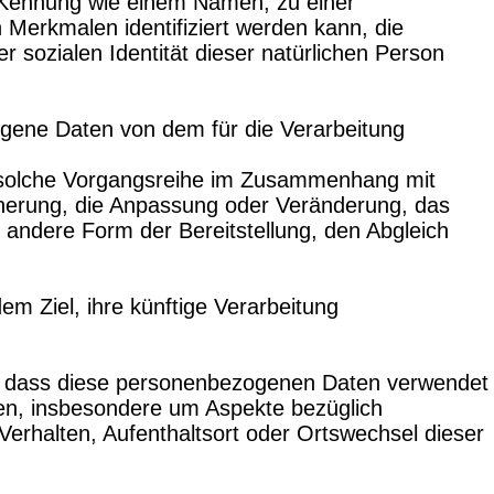
er Kennung wie einem Namen, zu einer
erkmalen identifiziert werden kann, die
r sozialen Identität dieser natürlichen Person
zogene Daten von dem für die Verarbeitung
de solche Vorgangsreihe im Zusammenhang mit
herung, die Anpassung oder Veränderung, das
 andere Form der Bereitstellung, den Abgleich
m Ziel, ihre künftige Verarbeitung
ht, dass diese personenbezogenen Daten verwendet
ten, insbesondere um Aspekte bezüglich
 Verhalten, Aufenthaltsort oder Ortswechsel dieser