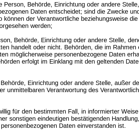
che Person, Behörde, Einrichtung oder andere Stell
ezogenen Daten entscheidet; sind die Zwecke und 
so können der Verantwortliche beziehungsweise di
vorgesehen werden;
Person, Behörde, Einrichtung oder andere Stelle, 
itten handelt oder nicht. Behörden, die im Rahme
ten möglicherweise personenbezogene Daten erhalt
ehörden erfolgt im Einklang mit den geltenden Da
n, Behörde, Einrichtung oder andere Stelle, außer 
er unmittelbaren Verantwortung des Verantwortliche
willig für den bestimmten Fall, in informierter We
er sonstigen eindeutigen bestätigenden Handlung, 
en personenbezogenen Daten einverstanden ist.