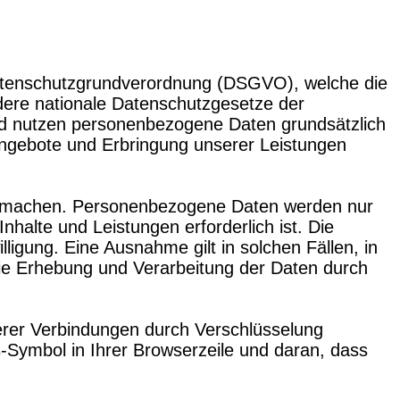
 Datenschutzgrundverordnung (DSGVO), welche die
dere nationale Datenschutzgesetze der
und nutzen personenbezogene Daten grundsätzlich
r Angebote und Erbringung unserer Leistungen
zu machen. Personenbezogene Daten werden nur
nhalte und Leistungen erforderlich ist. Die
igung. Eine Ausnahme gilt in solchen Fällen, in
 die Erhebung und Verarbeitung der Daten durch
herer Verbindungen durch Verschlüsselung
Symbol in Ihrer Browserzeile und daran, dass