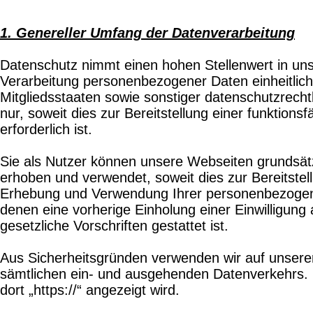
1. Genereller Umfang der Datenverarbeitung
Datenschutz nimmt einen hohen Stellenwert in un
Verarbeitung personenbezogener Daten einheitlich
Mitgliedsstaaten sowie sonstiger datenschutzrec
nur, soweit dies zur Bereitstellung einer funktio
erforderlich ist.
Sie als Nutzer können unsere Webseiten grundsä
erhoben und verwendet, soweit dies zur Bereitstell
Erhebung und Verwendung Ihrer personenbezogener D
denen eine vorherige Einholung einer Einwilligung
gesetzliche Vorschriften gestattet ist.
Aus Sicherheitsgründen verwenden wir auf unserer
sämtlichen ein- und ausgehenden Datenverkehrs. 
dort „https://“ angezeigt wird.