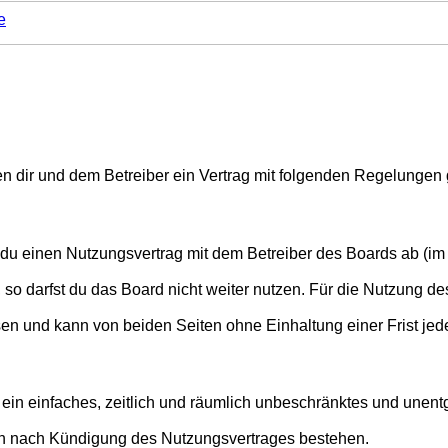
e
chen dir und dem Betreiber ein Vertrag mit folgenden Regelungen
t du einen Nutzungsvertrag mit dem Betreiber des Boards ab (im 
o darfst du das Board nicht weiter nutzen. Für die Nutzung des 
en und kann von beiden Seiten ohne Einhaltung einer Frist jed
er ein einfaches, zeitlich und räumlich unbeschränktes und une
ch nach Kündigung des Nutzungsvertrages bestehen.