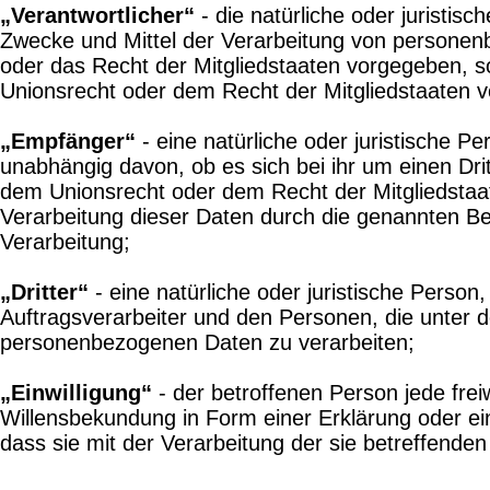
„Verantwortlicher“
- die natürliche oder juristis
Zwecke und Mittel der Verarbeitung von personenb
oder das Recht der Mitgliedstaaten vorgegeben, 
Unionsrecht oder dem Recht der Mitgliedstaaten 
„Empfänger“
- eine natürliche oder juristische 
unabhängig davon, ob es sich bei ihr um einen Dr
dem Unionsrecht oder dem Recht der Mitgliedstaa
Verarbeitung dieser Daten durch die genannten B
Verarbeitung;
„Dritter“
- eine natürliche oder juristische Perso
Auftragsverarbeiter und den Personen, die unter d
personenbezogenen Daten zu verarbeiten;
„Einwilligung“
- der betroffenen Person jede frei
Willensbekundung in Form einer Erklärung oder ein
dass sie mit der Verarbeitung der sie betreffend