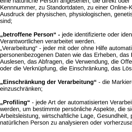
eine natürliche Person angesehen, die direkt ode
Kennnummer, zu Standortdaten, zu einer Online-K
Ausdruck der physischen, physiologischen, genetisc
sind;
„betroffene Person“ -
jede identifizierte oder id
Verantwortlichen verarbeitet werden.
„Verarbeitung“ - jeder mit oder ohne Hilfe autom
personenbezogenen Daten wie das Erheben, das Er
Auslesen, das Abfragen, die Verwendung, die Offe
oder die Verknüpfung, die Einschränkung, das Lös
„Einschränkung der Verarbeitung“
- die Markier
einzuschränken;
„Profiling“
- jede Art der automatisierten Verar
werden, um bestimmte persönliche Aspekte, die si
Arbeitsleistung, wirtschaftliche Lage, Gesundheit, 
natürlichen Person zu analysieren oder vorherzus