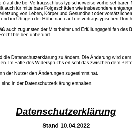
hten) auf die bei Vertragsschluss typischerweise vorhersehbare
gilt auch für mittelbare Folgeschäden wie insbesondere entgan
rletzung von Leben, Körper und Gesundheit oder vorsätzlichem 
nd im Übrigen der Höhe nach auf die vertragstypischen Durchsc
ß auch zugunsten der Mitarbeiter und Erfüllungsgehilfen des B
echt bleiben unberührt.
d die Datenschutzerklärung zu ändern. Die Änderung wird dem N
hen. Im Falle des Widerspruchs erlischt das zwischen dem Betr
enn der Nutzer den Änderungen zugestimmt hat.
sind in der Datenschutzerklärung enthalten.
Datenschutzerklärung
Stand 10.04.2022