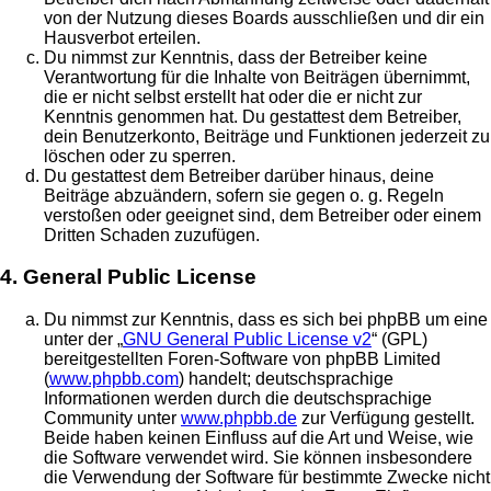
von der Nutzung dieses Boards ausschließen und dir ein
Hausverbot erteilen.
Du nimmst zur Kenntnis, dass der Betreiber keine
Verantwortung für die Inhalte von Beiträgen übernimmt,
die er nicht selbst erstellt hat oder die er nicht zur
Kenntnis genommen hat. Du gestattest dem Betreiber,
dein Benutzerkonto, Beiträge und Funktionen jederzeit zu
löschen oder zu sperren.
Du gestattest dem Betreiber darüber hinaus, deine
Beiträge abzuändern, sofern sie gegen o. g. Regeln
verstoßen oder geeignet sind, dem Betreiber oder einem
Dritten Schaden zuzufügen.
4. General Public License
Du nimmst zur Kenntnis, dass es sich bei phpBB um eine
unter der „
GNU General Public License v2
“ (GPL)
bereitgestellten Foren-Software von phpBB Limited
(
www.phpbb.com
) handelt; deutschsprachige
Informationen werden durch die deutschsprachige
Community unter
www.phpbb.de
zur Verfügung gestellt.
Beide haben keinen Einfluss auf die Art und Weise, wie
die Software verwendet wird. Sie können insbesondere
die Verwendung der Software für bestimmte Zwecke nicht