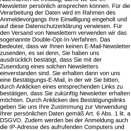
Newsletter persönlich ansprechen können. Für die
Verarbeitung der Daten wird im Rahmen des
Anmeldevorgangs Ihre Einwilligung eingeholt und
auf diese Datenschutzerklärung verwiesen. Für
den Versand von Newslettern verwenden wir das
sogenannte Double-Opt-In-Verfahren. Das
bedeutet, dass wir Ihnen keinen E-Mail-Newsletter
zusenden, es sei denn, Sie haben uns
ausdrücklich bestätigt, dass Sie mit der
Zusendung eines solchen Newsletters
einverstanden sind. Sie erhalten dann von uns
eine Bestätigungs-E-Mail, in der wir Sie bitten,
durch Anklicken eines entsprechenden Links zu
bestätigen, dass Sie zukünftig Newsletter erhalten
möchten. Durch Anklicken des Bestätigungslinks
geben Sie uns Ihre Zustimmung zur Verwendung
Ihrer persönlichen Daten gemäß Art. 6 Abs. 1 lit. a
DSGVO. Zudem werden bei der Anmeldung auch
die IP-Adresse des aufrufenden Computers und