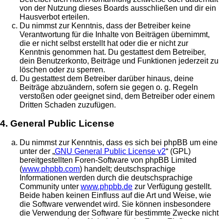
von der Nutzung dieses Boards ausschließen und dir ein
Hausverbot erteilen.
Du nimmst zur Kenntnis, dass der Betreiber keine
Verantwortung für die Inhalte von Beiträgen übernimmt,
die er nicht selbst erstellt hat oder die er nicht zur
Kenntnis genommen hat. Du gestattest dem Betreiber,
dein Benutzerkonto, Beiträge und Funktionen jederzeit zu
löschen oder zu sperren.
Du gestattest dem Betreiber darüber hinaus, deine
Beiträge abzuändern, sofern sie gegen o. g. Regeln
verstoßen oder geeignet sind, dem Betreiber oder einem
Dritten Schaden zuzufügen.
4. General Public License
Du nimmst zur Kenntnis, dass es sich bei phpBB um eine
unter der „
GNU General Public License v2
“ (GPL)
bereitgestellten Foren-Software von phpBB Limited
(
www.phpbb.com
) handelt; deutschsprachige
Informationen werden durch die deutschsprachige
Community unter
www.phpbb.de
zur Verfügung gestellt.
Beide haben keinen Einfluss auf die Art und Weise, wie
die Software verwendet wird. Sie können insbesondere
die Verwendung der Software für bestimmte Zwecke nicht