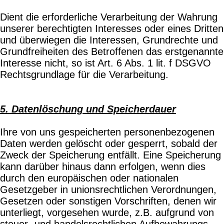
Dient die erforderliche Verarbeitung der Wahrung
unserer berechtigten Interesses oder eines Dritten
und überwiegen die Interessen, Grundrechte und
Grundfreiheiten des Betroffenen das erstgenannte
Interesse nicht, so ist Art. 6 Abs. 1 lit. f DSGVO
Rechtsgrundlage für die Verarbeitung.
5. Datenlöschung und Speicherdauer
Ihre von uns gespeicherten personenbezogenen
Daten werden gelöscht oder gesperrt, sobald der
Zweck der Speicherung entfällt. Eine Speicherung
kann darüber hinaus dann erfolgen, wenn dies
durch den europäischen oder nationalen
Gesetzgeber in unionsrechtlichen Verordnungen,
Gesetzen oder sonstigen Vorschriften, denen wir
unterliegt, vorgesehen wurde, z.B. aufgrund von
steuer- und handelsrechtlichen Aufbewahrungs-