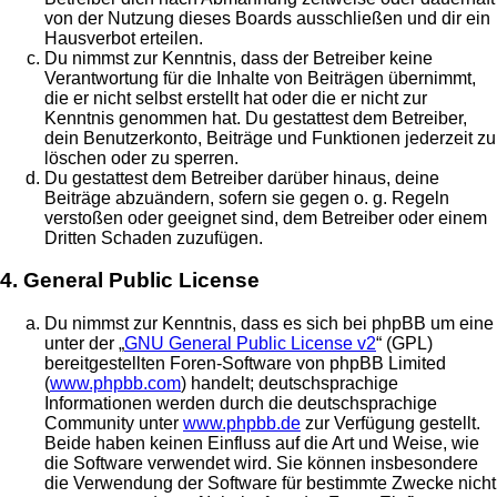
von der Nutzung dieses Boards ausschließen und dir ein
Hausverbot erteilen.
Du nimmst zur Kenntnis, dass der Betreiber keine
Verantwortung für die Inhalte von Beiträgen übernimmt,
die er nicht selbst erstellt hat oder die er nicht zur
Kenntnis genommen hat. Du gestattest dem Betreiber,
dein Benutzerkonto, Beiträge und Funktionen jederzeit zu
löschen oder zu sperren.
Du gestattest dem Betreiber darüber hinaus, deine
Beiträge abzuändern, sofern sie gegen o. g. Regeln
verstoßen oder geeignet sind, dem Betreiber oder einem
Dritten Schaden zuzufügen.
4. General Public License
Du nimmst zur Kenntnis, dass es sich bei phpBB um eine
unter der „
GNU General Public License v2
“ (GPL)
bereitgestellten Foren-Software von phpBB Limited
(
www.phpbb.com
) handelt; deutschsprachige
Informationen werden durch die deutschsprachige
Community unter
www.phpbb.de
zur Verfügung gestellt.
Beide haben keinen Einfluss auf die Art und Weise, wie
die Software verwendet wird. Sie können insbesondere
die Verwendung der Software für bestimmte Zwecke nicht