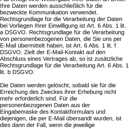
Ihre Daten werden ausschließlich für die
bezweckte Kommunikation verwendet.
Rechtsgrundlage für die Verarbeitung der Daten
bei Vorliegen Ihrer Einwilligung ist Art. 6 Abs. 1 lit.
a DSGVO. Rechtsgrundlage für die Verarbeitung
von personenbezogenen Daten, die Sie uns per
E-Mail übermittelt haben, ist Art. 6 Abs. 1 lit. f
DSGVO. Zielt der E-Mail-Kontakt auf den
Abschluss eines Vertrages ab, so ist zusätzliche
Rechtsgrundlage für die Verarbeitung Art. 6 Abs. 1
lit. b DSGVO.
Die Daten werden gelöscht, sobald sie für die
Erreichung des Zweckes ihrer Erhebung nicht
mehr erforderlich sind. Für die
personenbezogenen Daten aus der
Eingabemaske des Kontaktformulars und
diejenigen, die per E-Mail übersandt wurden, ist
dies dann der Fall, wenn die jeweilige