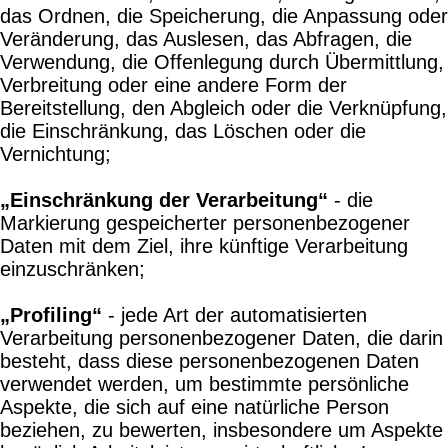
das Ordnen, die Speicherung, die Anpassung oder
Veränderung, das Auslesen, das Abfragen, die
Verwendung, die Offenlegung durch Übermittlung,
Verbreitung oder eine andere Form der
Bereitstellung, den Abgleich oder die Verknüpfung,
die Einschränkung, das Löschen oder die
Vernichtung;
„Einschränkung der Verarbeitung“
- die
Markierung gespeicherter personenbezogener
Daten mit dem Ziel, ihre künftige Verarbeitung
einzuschränken;
„Profiling“
- jede Art der automatisierten
Verarbeitung personenbezogener Daten, die darin
besteht, dass diese personenbezogenen Daten
verwendet werden, um bestimmte persönliche
Aspekte, die sich auf eine natürliche Person
beziehen, zu bewerten, insbesondere um Aspekte