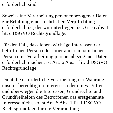
erforderlich sind.
Soweit eine Verarbeitung personenbezogener Daten
zur Erfüllung einer rechtlichen Verpflichtung
erforderlich ist, der wir unterliegen, ist Art. 6 Abs. 1
lit. c DSGVO Rechtsgrundlage.
Für den Fall, dass lebenswichtige Interessen der
betroffenen Person oder einer anderen natürlichen
Person eine Verarbeitung personenbezogener Daten
erforderlich machen, ist Art. 6 Abs. 1 lit. d DSGVO
Rechtsgrundlage.
Dient die erforderliche Verarbeitung der Wahrung
unserer berechtigten Interesses oder eines Dritten
und überwiegen die Interessen, Grundrechte und
Grundfreiheiten des Betroffenen das erstgenannte
Interesse nicht, so ist Art. 6 Abs. 1 lit. f DSGVO
Rechtsgrundlage für die Verarbeitung.