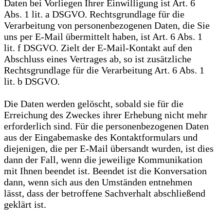
Daten bei Vorliegen Ihrer Einwilligung ist Art. 6
Abs. 1 lit. a DSGVO. Rechtsgrundlage für die
Verarbeitung von personenbezogenen Daten, die Sie
uns per E-Mail übermittelt haben, ist Art. 6 Abs. 1
lit. f DSGVO. Zielt der E-Mail-Kontakt auf den
Abschluss eines Vertrages ab, so ist zusätzliche
Rechtsgrundlage für die Verarbeitung Art. 6 Abs. 1
lit. b DSGVO.
Die Daten werden gelöscht, sobald sie für die
Erreichung des Zweckes ihrer Erhebung nicht mehr
erforderlich sind. Für die personenbezogenen Daten
aus der Eingabemaske des Kontaktformulars und
diejenigen, die per E-Mail übersandt wurden, ist dies
dann der Fall, wenn die jeweilige Kommunikation
mit Ihnen beendet ist. Beendet ist die Konversation
dann, wenn sich aus den Umständen entnehmen
lässt, dass der betroffene Sachverhalt abschließend
geklärt ist.