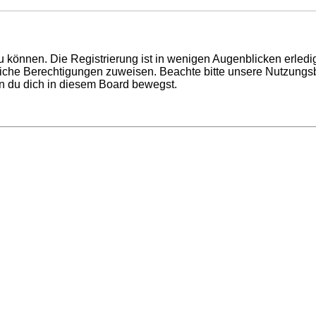
 können. Die Registrierung ist in wenigen Augenblicken erledigt
tzliche Berechtigungen zuweisen. Beachte bitte unsere Nutzun
enn du dich in diesem Board bewegst.