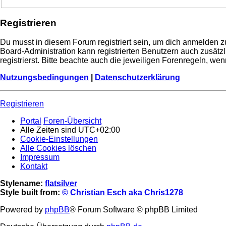
Registrieren
Du musst in diesem Forum registriert sein, um dich anmelden zu
Board-Administration kann registrierten Benutzern auch zusä
registrierst. Bitte beachte auch die jeweiligen Forenregeln, w
Nutzungsbedingungen
|
Datenschutzerklärung
Registrieren
Portal
Foren-Übersicht
Alle Zeiten sind
UTC+02:00
Cookie-Einstellungen
Alle Cookies löschen
Impressum
Kontakt
Stylename:
flatsilver
Style built from:
© Christian Esch aka Chris1278
Powered by
phpBB
® Forum Software © phpBB Limited