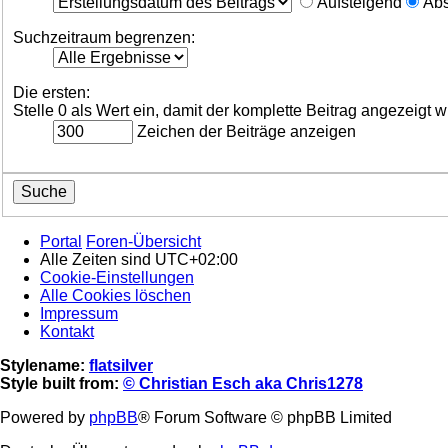
Aufsteigend
Abs
Suchzeitraum begrenzen:
Die ersten:
Stelle 0 als Wert ein, damit der komplette Beitrag angezeigt w
Zeichen der Beiträge anzeigen
Portal
Foren-Übersicht
Alle Zeiten sind
UTC+02:00
Cookie-Einstellungen
Alle Cookies löschen
Impressum
Kontakt
Stylename:
flatsilver
Style built from:
© Christian Esch aka Chris1278
Powered by
phpBB
® Forum Software © phpBB Limited