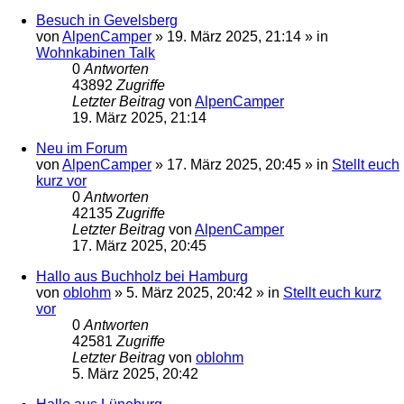
Besuch in Gevelsberg
von
AlpenCamper
»
19. März 2025, 21:14
» in
Wohnkabinen Talk
0
Antworten
43892
Zugriffe
Letzter Beitrag
von
AlpenCamper
19. März 2025, 21:14
Neu im Forum
von
AlpenCamper
»
17. März 2025, 20:45
» in
Stellt euch
kurz vor
0
Antworten
42135
Zugriffe
Letzter Beitrag
von
AlpenCamper
17. März 2025, 20:45
Hallo aus Buchholz bei Hamburg
von
oblohm
»
5. März 2025, 20:42
» in
Stellt euch kurz
vor
0
Antworten
42581
Zugriffe
Letzter Beitrag
von
oblohm
5. März 2025, 20:42