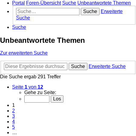
Portal
Foren-Übersicht
Suche
Unbeantwortete Themen
Suche
Erweiterte
Suche
Suche
Unbeantwortete Themen
Zur erweiterten Suche
Suche
Erweiterte Suche
Die Suche ergab 291 Treffer
Seite
1
von
12
Gehe zu Seite:
1
2
3
4
5
…