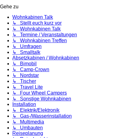
Gehe zu
Wohnkabinen Talk
↳ Stellt euch kurz vor
↳ Wohnkabinen Talk
↳ Termine / Veranstaltungen
↳ Wohnkabinen Treffen
↳ Umfragen
↳ Smalltalk
Absetzkabinen / Wohnkabinen
↳ Bimobil
↳ Camp-Crown
↳ Nordstar
↳ Tischer
↳ Travel Lite
↳ Four Wheel Campers
↳ Sonstige Wohnkabinen
Installation
↳ Elektrik/Elektronik
↳ Gas-/Wasserinstallation
↳ Multimedia
↳ Umbauten
Reiseplanung