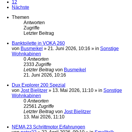
12
Nächste
Themen
Antworten
Zugriffe
Letzter Beitrag
Banktoilette in VOKA 260
von
Busmeikel
»
21. Juni 2026, 10:16
» in
Sonstige
Wohnkabinen
0
Antworten
2333
Zugriffe
Letzter Beitrag
von
Busmeikel
21. Juni 2026, 10:16
Dux Explorer 200 Spezial
von
Jost Bielitzer
»
13. Mai 2026, 11:10
» in
Sonstige
Wohnkabinen
0
Antworten
22561
Zugriffe
Letzter Beitrag
von
Jost Bielitzer
13. Mai 2026, 11:10
NEMA 23 Schrittmotor Erfahrungen