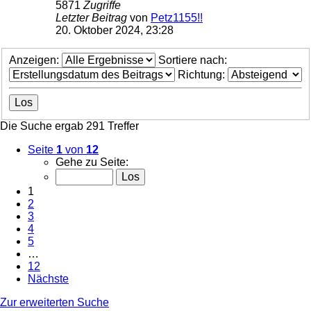
5871
Zugriffe
Letzter Beitrag
von
Petz1155!!
20. Oktober 2024, 23:28
Anzeigen:
Sortiere nach:
Richtung:
Die Suche ergab 291 Treffer
Seite
1
von
12
Gehe zu Seite:
1
2
3
4
5
…
12
Nächste
Zur erweiterten Suche