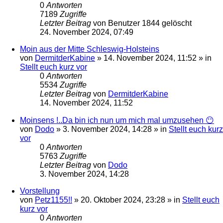
0
Antworten
7189
Zugriffe
Letzter Beitrag
von
Benutzer 1844 gelöscht
24. November 2024, 07:49
Moin aus der Mitte Schleswig-Holsteins
von
DermitderKabine
»
14. November 2024, 11:52
» in
Stellt euch kurz vor
0
Antworten
5534
Zugriffe
Letzter Beitrag
von
DermitderKabine
14. November 2024, 11:52
Moinsens !..Da bin ich nun um mich mal umzusehen 😶
von
Dodo
»
3. November 2024, 14:28
» in
Stellt euch kurz
vor
0
Antworten
5763
Zugriffe
Letzter Beitrag
von
Dodo
3. November 2024, 14:28
Vorstellung
von
Petz1155!!
»
20. Oktober 2024, 23:28
» in
Stellt euch
kurz vor
0
Antworten