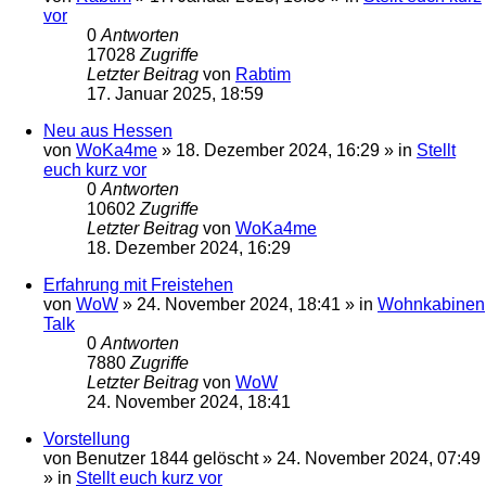
vor
0
Antworten
17028
Zugriffe
Letzter Beitrag
von
Rabtim
17. Januar 2025, 18:59
Neu aus Hessen
von
WoKa4me
»
18. Dezember 2024, 16:29
» in
Stellt
euch kurz vor
0
Antworten
10602
Zugriffe
Letzter Beitrag
von
WoKa4me
18. Dezember 2024, 16:29
Erfahrung mit Freistehen
von
WoW
»
24. November 2024, 18:41
» in
Wohnkabinen
Talk
0
Antworten
7880
Zugriffe
Letzter Beitrag
von
WoW
24. November 2024, 18:41
Vorstellung
von
Benutzer 1844 gelöscht
»
24. November 2024, 07:49
» in
Stellt euch kurz vor