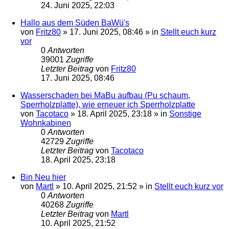
24. Juni 2025, 22:03
Hallo aus dem Süden BaWü's
von
Fritz80
»
17. Juni 2025, 08:46
» in
Stellt euch kurz
vor
0
Antworten
39001
Zugriffe
Letzter Beitrag
von
Fritz80
17. Juni 2025, 08:46
Wasserschaden bei MaBu aufbau (Pu schaum,
Sperrholzplatte), wie erneuer ich Sperrholzplatte
von
Tacotaco
»
18. April 2025, 23:18
» in
Sonstige
Wohnkabinen
0
Antworten
42729
Zugriffe
Letzter Beitrag
von
Tacotaco
18. April 2025, 23:18
Bin Neu hier
von
Martl
»
10. April 2025, 21:52
» in
Stellt euch kurz vor
0
Antworten
40268
Zugriffe
Letzter Beitrag
von
Martl
10. April 2025, 21:52