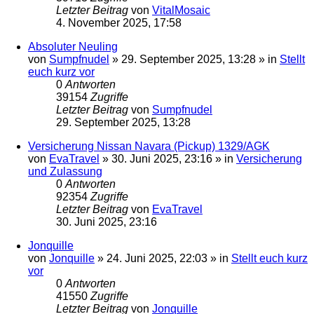
Letzter Beitrag
von
VitalMosaic
4. November 2025, 17:58
Absoluter Neuling
von
Sumpfnudel
»
29. September 2025, 13:28
» in
Stellt
euch kurz vor
0
Antworten
39154
Zugriffe
Letzter Beitrag
von
Sumpfnudel
29. September 2025, 13:28
Versicherung Nissan Navara (Pickup) 1329/AGK
von
EvaTravel
»
30. Juni 2025, 23:16
» in
Versicherung
und Zulassung
0
Antworten
92354
Zugriffe
Letzter Beitrag
von
EvaTravel
30. Juni 2025, 23:16
Jonquille
von
Jonquille
»
24. Juni 2025, 22:03
» in
Stellt euch kurz
vor
0
Antworten
41550
Zugriffe
Letzter Beitrag
von
Jonquille