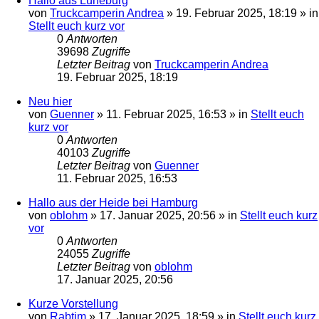
Hallo aus Lüneburg
von
Truckcamperin Andrea
»
19. Februar 2025, 18:19
» in
Stellt euch kurz vor
0
Antworten
39698
Zugriffe
Letzter Beitrag
von
Truckcamperin Andrea
19. Februar 2025, 18:19
Neu hier
von
Guenner
»
11. Februar 2025, 16:53
» in
Stellt euch
kurz vor
0
Antworten
40103
Zugriffe
Letzter Beitrag
von
Guenner
11. Februar 2025, 16:53
Hallo aus der Heide bei Hamburg
von
oblohm
»
17. Januar 2025, 20:56
» in
Stellt euch kurz
vor
0
Antworten
24055
Zugriffe
Letzter Beitrag
von
oblohm
17. Januar 2025, 20:56
Kurze Vorstellung
von
Rabtim
»
17. Januar 2025, 18:59
» in
Stellt euch kurz