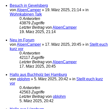
Besuch in Gevelsberg
von
AlpenCamper
»
19. März 2025, 21:14
» in
Wohnkabinen Talk
0
Antworten
43879
Zugriffe
Letzter Beitrag
von
AlpenCamper
19. März 2025, 21:14
Neu im Forum
von
AlpenCamper
»
17. März 2025, 20:45
» in
Stellt euch
kurz vor
0
Antworten
42117
Zugriffe
Letzter Beitrag
von
AlpenCamper
17. März 2025, 20:45
Hallo aus Buchholz bei Hamburg
von
oblohm
»
5. März 2025, 20:42
» in
Stellt euch kurz
vor
0
Antworten
42563
Zugriffe
Letzter Beitrag
von
oblohm
5. März 2025, 20:42