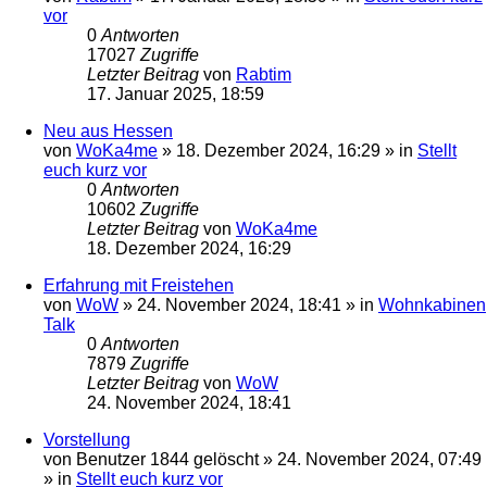
vor
0
Antworten
17027
Zugriffe
Letzter Beitrag
von
Rabtim
17. Januar 2025, 18:59
Neu aus Hessen
von
WoKa4me
»
18. Dezember 2024, 16:29
» in
Stellt
euch kurz vor
0
Antworten
10602
Zugriffe
Letzter Beitrag
von
WoKa4me
18. Dezember 2024, 16:29
Erfahrung mit Freistehen
von
WoW
»
24. November 2024, 18:41
» in
Wohnkabinen
Talk
0
Antworten
7879
Zugriffe
Letzter Beitrag
von
WoW
24. November 2024, 18:41
Vorstellung
von
Benutzer 1844 gelöscht
»
24. November 2024, 07:49
» in
Stellt euch kurz vor