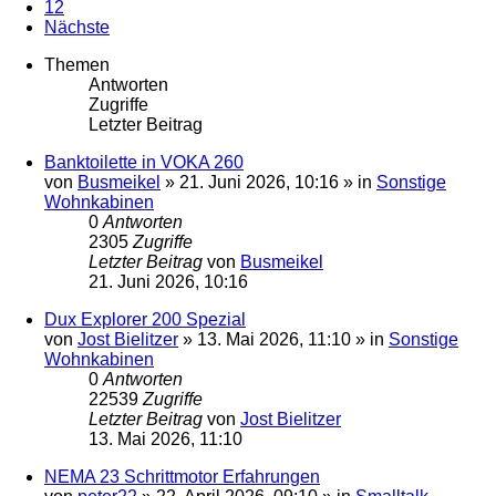
12
Nächste
Themen
Antworten
Zugriffe
Letzter Beitrag
Banktoilette in VOKA 260
von
Busmeikel
»
21. Juni 2026, 10:16
» in
Sonstige
Wohnkabinen
0
Antworten
2305
Zugriffe
Letzter Beitrag
von
Busmeikel
21. Juni 2026, 10:16
Dux Explorer 200 Spezial
von
Jost Bielitzer
»
13. Mai 2026, 11:10
» in
Sonstige
Wohnkabinen
0
Antworten
22539
Zugriffe
Letzter Beitrag
von
Jost Bielitzer
13. Mai 2026, 11:10
NEMA 23 Schrittmotor Erfahrungen