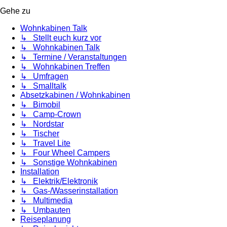
Gehe zu
Wohnkabinen Talk
↳ Stellt euch kurz vor
↳ Wohnkabinen Talk
↳ Termine / Veranstaltungen
↳ Wohnkabinen Treffen
↳ Umfragen
↳ Smalltalk
Absetzkabinen / Wohnkabinen
↳ Bimobil
↳ Camp-Crown
↳ Nordstar
↳ Tischer
↳ Travel Lite
↳ Four Wheel Campers
↳ Sonstige Wohnkabinen
Installation
↳ Elektrik/Elektronik
↳ Gas-/Wasserinstallation
↳ Multimedia
↳ Umbauten
Reiseplanung