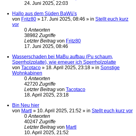
24. Juni 2025, 22:03
Hallo aus dem Süden BaWü's
von
Fritz80
»
17. Juni 2025, 08:46
» in
Stellt euch kurz
vor
0
Antworten
38982
Zugriffe
Letzter Beitrag
von
Fritz80
17. Juni 2025, 08:46
Wasserschaden bei MaBu aufbau (Pu schaum,
Sperrholzplatte), wie erneuer ich Sperrholzplatte
von
Tacotaco
»
18. April 2025, 23:18
» in
Sonstige
Wohnkabinen
0
Antworten
42720
Zugriffe
Letzter Beitrag
von
Tacotaco
18. April 2025, 23:18
Bin Neu hier
von
Martl
»
10. April 2025, 21:52
» in
Stellt euch kurz vor
0
Antworten
40247
Zugriffe
Letzter Beitrag
von
Martl
10. April 2025, 21:52