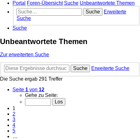
Portal
Foren-Übersicht
Suche
Unbeantwortete Themen
Suche
Erweiterte
Suche
Suche
Unbeantwortete Themen
Zur erweiterten Suche
Suche
Erweiterte Suche
Die Suche ergab 291 Treffer
Seite
1
von
12
Gehe zu Seite:
1
2
3
4
5
…