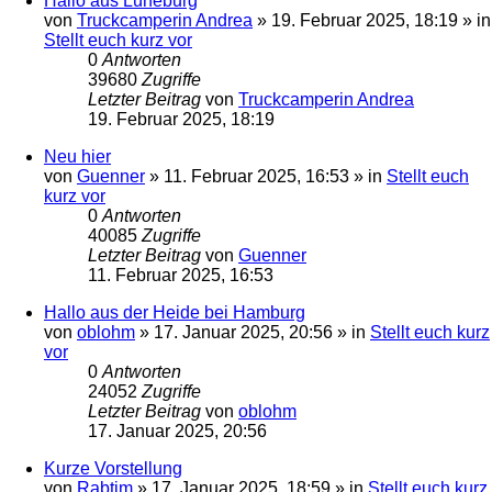
Hallo aus Lüneburg
von
Truckcamperin Andrea
»
19. Februar 2025, 18:19
» in
Stellt euch kurz vor
0
Antworten
39680
Zugriffe
Letzter Beitrag
von
Truckcamperin Andrea
19. Februar 2025, 18:19
Neu hier
von
Guenner
»
11. Februar 2025, 16:53
» in
Stellt euch
kurz vor
0
Antworten
40085
Zugriffe
Letzter Beitrag
von
Guenner
11. Februar 2025, 16:53
Hallo aus der Heide bei Hamburg
von
oblohm
»
17. Januar 2025, 20:56
» in
Stellt euch kurz
vor
0
Antworten
24052
Zugriffe
Letzter Beitrag
von
oblohm
17. Januar 2025, 20:56
Kurze Vorstellung
von
Rabtim
»
17. Januar 2025, 18:59
» in
Stellt euch kurz