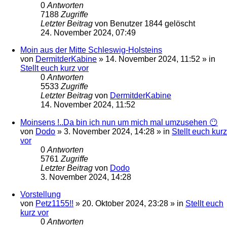
0
Antworten
7188
Zugriffe
Letzter Beitrag
von
Benutzer 1844 gelöscht
24. November 2024, 07:49
Moin aus der Mitte Schleswig-Holsteins
von
DermitderKabine
»
14. November 2024, 11:52
» in
Stellt euch kurz vor
0
Antworten
5533
Zugriffe
Letzter Beitrag
von
DermitderKabine
14. November 2024, 11:52
Moinsens !..Da bin ich nun um mich mal umzusehen 😶
von
Dodo
»
3. November 2024, 14:28
» in
Stellt euch kurz
vor
0
Antworten
5761
Zugriffe
Letzter Beitrag
von
Dodo
3. November 2024, 14:28
Vorstellung
von
Petz1155!!
»
20. Oktober 2024, 23:28
» in
Stellt euch
kurz vor
0
Antworten