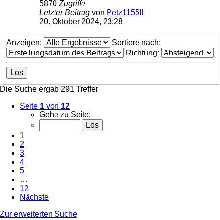
5870
Zugriffe
Letzter Beitrag
von
Petz1155!!
20. Oktober 2024, 23:28
Anzeigen:
Sortiere nach:
Richtung:
Die Suche ergab 291 Treffer
Seite
1
von
12
Gehe zu Seite:
1
2
3
4
5
…
12
Nächste
Zur erweiterten Suche