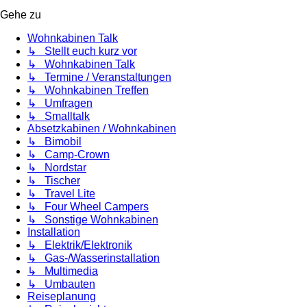
Gehe zu
Wohnkabinen Talk
↳ Stellt euch kurz vor
↳ Wohnkabinen Talk
↳ Termine / Veranstaltungen
↳ Wohnkabinen Treffen
↳ Umfragen
↳ Smalltalk
Absetzkabinen / Wohnkabinen
↳ Bimobil
↳ Camp-Crown
↳ Nordstar
↳ Tischer
↳ Travel Lite
↳ Four Wheel Campers
↳ Sonstige Wohnkabinen
Installation
↳ Elektrik/Elektronik
↳ Gas-/Wasserinstallation
↳ Multimedia
↳ Umbauten
Reiseplanung