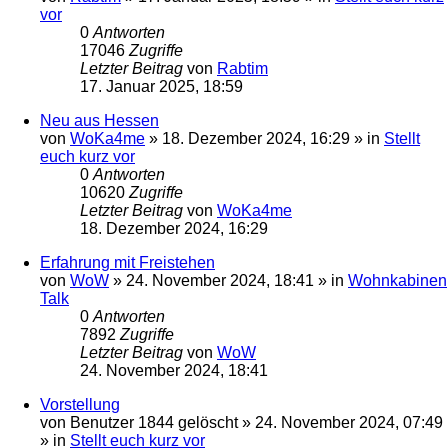
vor
0
Antworten
17046
Zugriffe
Letzter Beitrag
von
Rabtim
17. Januar 2025, 18:59
Neu aus Hessen
von
WoKa4me
»
18. Dezember 2024, 16:29
» in
Stellt
euch kurz vor
0
Antworten
10620
Zugriffe
Letzter Beitrag
von
WoKa4me
18. Dezember 2024, 16:29
Erfahrung mit Freistehen
von
WoW
»
24. November 2024, 18:41
» in
Wohnkabinen
Talk
0
Antworten
7892
Zugriffe
Letzter Beitrag
von
WoW
24. November 2024, 18:41
Vorstellung
von
Benutzer 1844 gelöscht
»
24. November 2024, 07:49
» in
Stellt euch kurz vor