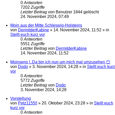
0
Antworten
7202
Zugriffe
Letzter Beitrag
von
Benutzer 1844 gelöscht
24. November 2024, 07:49
Moin aus der Mitte Schleswig-Holsteins
von
DermitderKabine
»
14. November 2024, 11:52
» in
Stellt euch kurz vor
0
Antworten
5551
Zugriffe
Letzter Beitrag
von
DermitderKabine
14. November 2024, 11:52
Moinsens !..Da bin ich nun um mich mal umzusehen 😶
von
Dodo
»
3. November 2024, 14:28
» in
Stellt euch kurz
vor
0
Antworten
5772
Zugriffe
Letzter Beitrag
von
Dodo
3. November 2024, 14:28
Vorstellung
von
Petz1155!!
»
20. Oktober 2024, 23:28
» in
Stellt euch
kurz vor
0
Antworten