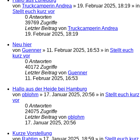
Hallo aus Lüneburg
von
Truckcamperin Andrea
»
19. Februar 2025, 18:19
» in
Stellt euch kurz vor
0
Antworten
39769
Zugriffe
Letzter Beitrag
von
Truckcamperin Andrea
19. Februar 2025, 18:19
Neu hier
von
Guenner
»
11. Februar 2025, 16:53
» in
Stellt euch
kurz vor
0
Antworten
40172
Zugriffe
Letzter Beitrag
von
Guenner
11. Februar 2025, 16:53
Hallo aus der Heide bei Hamburg
von
oblohm
»
17. Januar 2025, 20:56
» in
Stellt euch kurz
vor
0
Antworten
24075
Zugriffe
Letzter Beitrag
von
oblohm
17. Januar 2025, 20:56
Kurze Vorstellung
von
Rabtim
»
17. Januar 2025, 18:59
» in
Stellt euch kurz