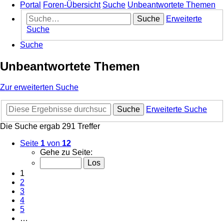
Portal
Foren-Übersicht
Suche
Unbeantwortete Themen
Suche
Erweiterte
Suche
Suche
Unbeantwortete Themen
Zur erweiterten Suche
Suche
Erweiterte Suche
Die Suche ergab 291 Treffer
Seite
1
von
12
Gehe zu Seite:
1
2
3
4
5
…