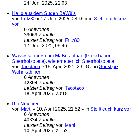
24. Juni 2025, 22:03
Hallo aus dem Süden BaWü's
von
Fritz80
»
17. Juni 2025, 08:46
» in
Stellt euch kurz
vor
0
Antworten
39069
Zugriffe
Letzter Beitrag
von
Fritz80
17. Juni 2025, 08:46
Wasserschaden bei MaBu aufbau (Pu schaum,
Sperrholzplatte), wie erneuer ich Sperrholzplatte
von
Tacotaco
»
18. April 2025, 23:18
» in
Sonstige
Wohnkabinen
0
Antworten
42804
Zugriffe
Letzter Beitrag
von
Tacotaco
18. April 2025, 23:18
Bin Neu hier
von
Martl
»
10. April 2025, 21:52
» in
Stellt euch kurz vor
0
Antworten
40334
Zugriffe
Letzter Beitrag
von
Martl
10. April 2025, 21:52