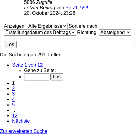
5886
Zugriffe
Letzter Beitrag
von
Petz1155!!
20. Oktober 2024, 23:28
Anzeigen:
Sortiere nach:
Richtung:
Die Suche ergab 291 Treffer
Seite
1
von
12
Gehe zu Seite:
1
2
3
4
5
…
12
Nächste
Zur erweiterten Suche