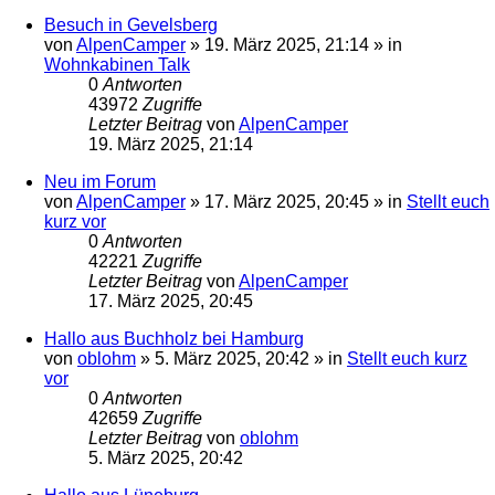
Besuch in Gevelsberg
von
AlpenCamper
»
19. März 2025, 21:14
» in
Wohnkabinen Talk
0
Antworten
43972
Zugriffe
Letzter Beitrag
von
AlpenCamper
19. März 2025, 21:14
Neu im Forum
von
AlpenCamper
»
17. März 2025, 20:45
» in
Stellt euch
kurz vor
0
Antworten
42221
Zugriffe
Letzter Beitrag
von
AlpenCamper
17. März 2025, 20:45
Hallo aus Buchholz bei Hamburg
von
oblohm
»
5. März 2025, 20:42
» in
Stellt euch kurz
vor
0
Antworten
42659
Zugriffe
Letzter Beitrag
von
oblohm
5. März 2025, 20:42