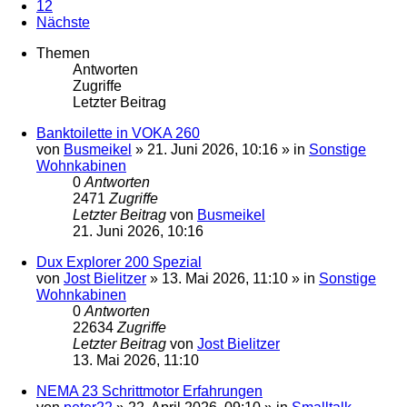
12
Nächste
Themen
Antworten
Zugriffe
Letzter Beitrag
Banktoilette in VOKA 260
von
Busmeikel
»
21. Juni 2026, 10:16
» in
Sonstige
Wohnkabinen
0
Antworten
2471
Zugriffe
Letzter Beitrag
von
Busmeikel
21. Juni 2026, 10:16
Dux Explorer 200 Spezial
von
Jost Bielitzer
»
13. Mai 2026, 11:10
» in
Sonstige
Wohnkabinen
0
Antworten
22634
Zugriffe
Letzter Beitrag
von
Jost Bielitzer
13. Mai 2026, 11:10
NEMA 23 Schrittmotor Erfahrungen