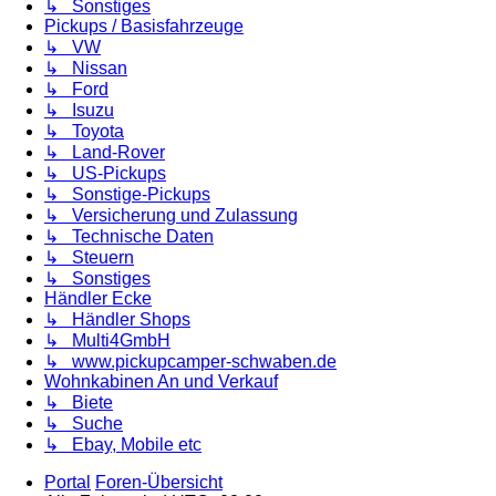
↳ Sonstiges
Pickups / Basisfahrzeuge
↳ VW
↳ Nissan
↳ Ford
↳ Isuzu
↳ Toyota
↳ Land-Rover
↳ US-Pickups
↳ Sonstige-Pickups
↳ Versicherung und Zulassung
↳ Technische Daten
↳ Steuern
↳ Sonstiges
Händler Ecke
↳ Händler Shops
↳ Multi4GmbH
↳ www.pickupcamper-schwaben.de
Wohnkabinen An und Verkauf
↳ Biete
↳ Suche
↳ Ebay, Mobile etc
Portal
Foren-Übersicht