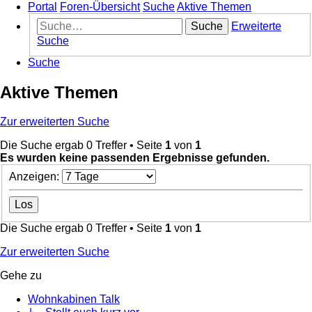
Portal
Foren-Übersicht
Suche
Aktive Themen
Suche
Erweiterte
Suche
Suche
Aktive Themen
Zur erweiterten Suche
Die Suche ergab 0 Treffer • Seite
1
von
1
Es wurden keine passenden Ergebnisse gefunden.
Anzeigen:
Die Suche ergab 0 Treffer • Seite
1
von
1
Zur erweiterten Suche
Gehe zu
Wohnkabinen Talk