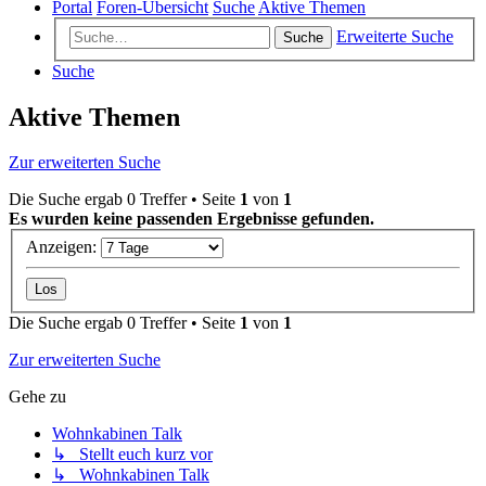
Portal
Foren-Übersicht
Suche
Aktive Themen
Erweiterte Suche
Suche
Suche
Aktive Themen
Zur erweiterten Suche
Die Suche ergab 0 Treffer • Seite
1
von
1
Es wurden keine passenden Ergebnisse gefunden.
Anzeigen:
Die Suche ergab 0 Treffer • Seite
1
von
1
Zur erweiterten Suche
Gehe zu
Wohnkabinen Talk
↳ Stellt euch kurz vor
↳ Wohnkabinen Talk