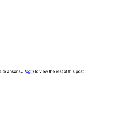
 Kälte ansons…
login
to view the rest of this post