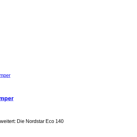
amper
amper
weitert: Die Nordstar Eco 140