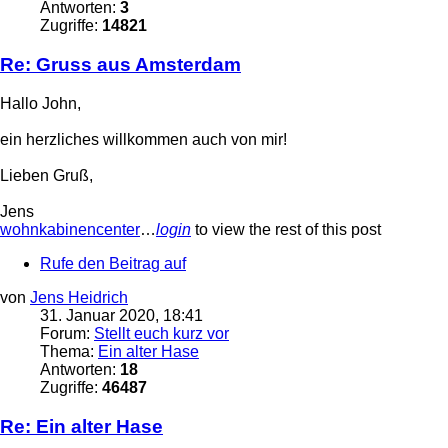
Antworten:
3
Zugriffe:
14821
Re: Gruss aus Amsterdam
Hallo John,
ein herzliches willkommen auch von mir!
Lieben Gruß,
Jens
wohnkabinencenter
…
login
to view the rest of this post
Rufe den Beitrag auf
von
Jens Heidrich
31. Januar 2020, 18:41
Forum:
Stellt euch kurz vor
Thema:
Ein alter Hase
Antworten:
18
Zugriffe:
46487
Re: Ein alter Hase