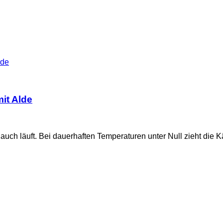
lde
it Alde
auch läuft. Bei dauerhaften Temperaturen unter Null zieht die