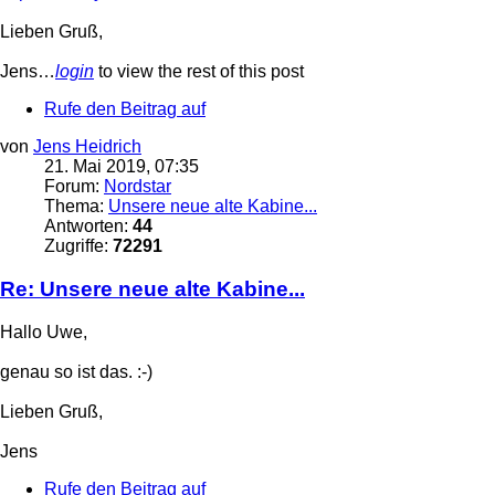
Lieben Gruß,
Jens…
login
to view the rest of this post
Rufe den Beitrag auf
von
Jens Heidrich
21. Mai 2019, 07:35
Forum:
Nordstar
Thema:
Unsere neue alte Kabine...
Antworten:
44
Zugriffe:
72291
Re: Unsere neue alte Kabine...
Hallo Uwe,
genau so ist das. :-)
Lieben Gruß,
Jens
Rufe den Beitrag auf