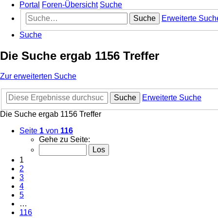
Portal
Foren-Übersicht
Suche
Suche
Erweiterte Such
Suche
Die Suche ergab 1156 Treffer
Zur erweiterten Suche
Suche
Erweiterte Suche
Die Suche ergab 1156 Treffer
Seite
1
von
116
Gehe zu Seite:
1
2
3
4
5
…
116