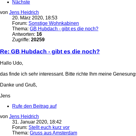
Nächste
von
Jens Heidrich
20. März 2020, 18:53
Forum:
Sonstige Wohnkabinen
Thema:
GB Hubdach - gibt es die noch?
Antworten:
16
Zugriffe:
20259
Re: GB Hubdach - gibt es die noch?
Hallo Udo,
das finde ich sehr interessant. Bitte richte Ihm meine Genesu
Danke und Gruß,
Jens
Rufe den Beitrag auf
von
Jens Heidrich
31. Januar 2020, 18:42
Forum:
Stellt euch kurz vor
Thema:
Gruss aus Amsterdam