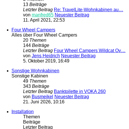
13
Beiträge
Letzter Beitrag
Re: TravelLite-Wohnkabinen au…
von
manfred65
Neuester Beitrag
11. April 2021, 22:53
Four Wheel Campers
Alles über Four Wheel Campers
20
Themen
144
Beiträge
Letzter Beitrag
Four Wheel Campers Wildcat Ov…
von
Jens Heidrich
Neuester Beitrag
5. Oktober 2019, 16:49
Sonstige Wohnkabinen
Sonstige Kabinen
49
Themen
343
Beiträge
Letzter Beitrag
Banktoilette in VOKA 260
von
Busmeikel
Neuester Beitrag
21. Juni 2026, 10:16
Installation
Themen
Beiträge
Letzter Beitrag