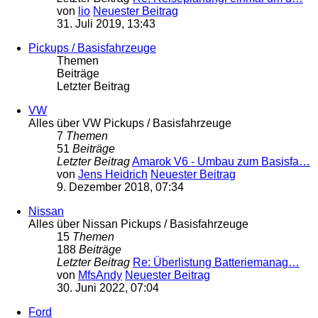
von
lio
Neuester Beitrag
31. Juli 2019, 13:43
Pickups / Basisfahrzeuge
Themen
Beiträge
Letzter Beitrag
VW
Alles über VW Pickups / Basisfahrzeuge
7
Themen
51
Beiträge
Letzter Beitrag
Amarok V6 - Umbau zum Basisfa…
von
Jens Heidrich
Neuester Beitrag
9. Dezember 2018, 07:34
Nissan
Alles über Nissan Pickups / Basisfahrzeuge
15
Themen
188
Beiträge
Letzter Beitrag
Re: Überlistung Batteriemanag…
von
MfsAndy
Neuester Beitrag
30. Juni 2022, 07:04
Ford