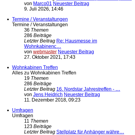
von
Marco01
Neuester Beitrag
9. Juli 2026, 14:46
Termine / Veranstaltungen
Termine / Veranstaltungen
36
Themen
286
Beiträge
Letzter Beitrag
Re: Hausmesse im
Wohnkabinenc…
von
webmaster
Neuester Beitrag
27. Oktober 2021, 17:43
Wohnkabinen Treffen
Alles zu Wohnkabinen Treffen
19
Themen
286
Beiträge
Letzter Beitrag
16. Nordstar Jahrestreffen - …
von
Jens Heidrich
Neuester Beitrag
11. Dezember 2018, 09:23
Umfragen
Umfragen
11
Themen
123
Beiträge
Letzter Beitrag
Stellplatz für Anhänger währe…