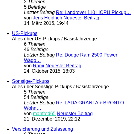
2
Themen
5
Beiträge
Letzter Beitrag
Re: Landrover 110 HCPU Pickup…
von
Jens Heidrich
Neuester Beitrag
14. März 2015, 19:44
US-Pickups
Alles über US-Pickups / Basisfahrzeuge
6
Themen
46
Beiträge
Letzter Beitrag
Re: Dodge Ram 2500 Power
Wago…
von
Rami
Neuester Beitrag
24. Oktober 2015, 18:03
Sonstige-Pickups
Alles über Sonstige-Pickups / Basisfahrzeuge
5
Themen
54
Beiträge
Letzter Beitrag
Re: LADA GRANTA + BRONTO
Wohn…
von
manfred65
Neuester Beitrag
21. Dezember 2019, 22:12
Versicherung und Zulassung