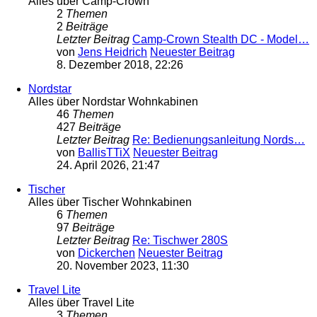
Alles über Camp-Crown
2
Themen
2
Beiträge
Letzter Beitrag
Camp-Crown Stealth DC - Model…
von
Jens Heidrich
Neuester Beitrag
8. Dezember 2018, 22:26
Nordstar
Alles über Nordstar Wohnkabinen
46
Themen
427
Beiträge
Letzter Beitrag
Re: Bedienungsanleitung Nords…
von
BallisTTiX
Neuester Beitrag
24. April 2026, 21:47
Tischer
Alles über Tischer Wohnkabinen
6
Themen
97
Beiträge
Letzter Beitrag
Re: Tischwer 280S
von
Dickerchen
Neuester Beitrag
20. November 2023, 11:30
Travel Lite
Alles über Travel Lite
3
Themen