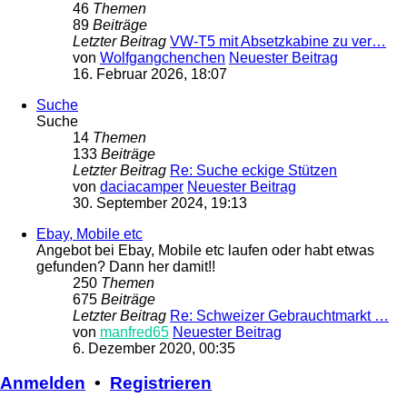
46
Themen
89
Beiträge
Letzter Beitrag
VW-T5 mit Absetzkabine zu ver…
von
Wolfgangchenchen
Neuester Beitrag
16. Februar 2026, 18:07
Suche
Suche
14
Themen
133
Beiträge
Letzter Beitrag
Re: Suche eckige Stützen
von
daciacamper
Neuester Beitrag
30. September 2024, 19:13
Ebay, Mobile etc
Angebot bei Ebay, Mobile etc laufen oder habt etwas
gefunden? Dann her damit!!
250
Themen
675
Beiträge
Letzter Beitrag
Re: Schweizer Gebrauchtmarkt …
von
manfred65
Neuester Beitrag
6. Dezember 2020, 00:35
Anmelden
•
Registrieren