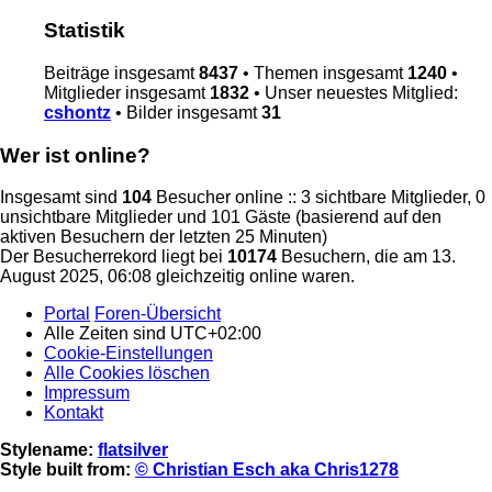
Statistik
Beiträge insgesamt
8437
• Themen insgesamt
1240
•
Mitglieder insgesamt
1832
• Unser neuestes Mitglied:
cshontz
• Bilder insgesamt
31
Wer ist online?
Insgesamt sind
104
Besucher online :: 3 sichtbare Mitglieder, 0
unsichtbare Mitglieder und 101 Gäste (basierend auf den
aktiven Besuchern der letzten 25 Minuten)
Der Besucherrekord liegt bei
10174
Besuchern, die am 13.
August 2025, 06:08 gleichzeitig online waren.
Portal
Foren-Übersicht
Alle Zeiten sind
UTC+02:00
Cookie-Einstellungen
Alle Cookies löschen
Impressum
Kontakt
Stylename:
flatsilver
Style built from:
© Christian Esch aka Chris1278