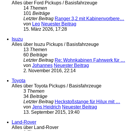
Alles über Ford Pickups / Basisfahrzeuge
14
Themen
101
Beiträge
Letzter Beitrag
Ranger 3,2 mit Kabinenvorbere…
von
Leo
Neuester Beitrag
15. März 2026, 17:28
Isuzu
Alles über Isuzu Pickups / Basisfahrzeuge
13
Themen
60
Beiträge
Letzter Beitrag
Re: Wohnkabinen Fahrwerk für …
von
Johannes
Neuester Beitrag
2. November 2016, 22:14
Toyota
Alles über Toyota Pickups / Basisfahrzeuge
3
Themen
34
Beiträge
Letzter Beitrag
Heckstoßstange für Hilux mit …
von
Jens Heidrich
Neuester Beitrag
13. September 2015, 19:40
Land-Rover
Alles über Land-Rover