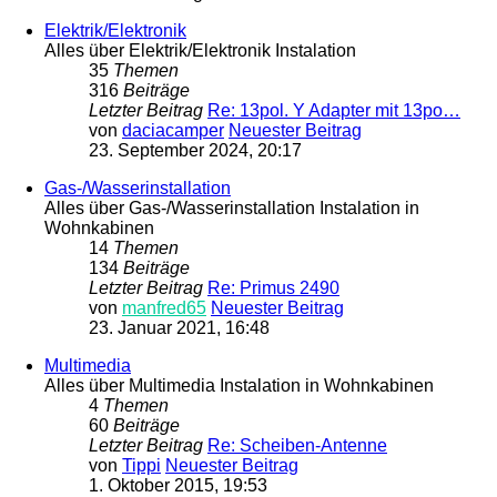
Elektrik/Elektronik
Alles über Elektrik/Elektronik Instalation
35
Themen
316
Beiträge
Letzter Beitrag
Re: 13pol. Y Adapter mit 13po…
von
daciacamper
Neuester Beitrag
23. September 2024, 20:17
Gas-/Wasserinstallation
Alles über Gas-/Wasserinstallation Instalation in
Wohnkabinen
14
Themen
134
Beiträge
Letzter Beitrag
Re: Primus 2490
von
manfred65
Neuester Beitrag
23. Januar 2021, 16:48
Multimedia
Alles über Multimedia Instalation in Wohnkabinen
4
Themen
60
Beiträge
Letzter Beitrag
Re: Scheiben-Antenne
von
Tippi
Neuester Beitrag
1. Oktober 2015, 19:53