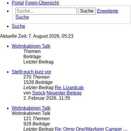
Portal
Foren-Übersicht
Suche
Erweiterte
Suche
Suche
Aktuelle Zeit: 7. August 2026, 05:23
Wohnkabinen Talk
Themen
Beiträge
Letzter Beitrag
Stellt euch kurz vor
270
Themen
1528
Beiträge
Letzter Beitrag
Re: Lizardcab
von
Spock
Neuester Beitrag
2. Februar 2026, 11:35
Wohnkabinen Talk
Wohnkabinen Talk
121
Themen
929
Beiträge
Letzter Beitrag
Re: Ormo One/Wayfarer Camper …