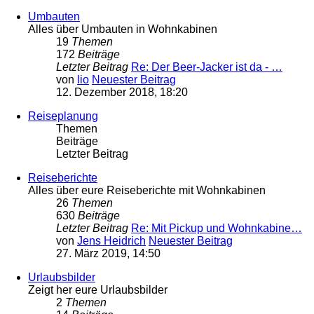
Umbauten
Alles über Umbauten in Wohnkabinen
19
Themen
172
Beiträge
Letzter Beitrag
Re: Der Beer-Jacker ist da - …
von
lio
Neuester Beitrag
12. Dezember 2018, 18:20
Reiseplanung
Themen
Beiträge
Letzter Beitrag
Reiseberichte
Alles über eure Reiseberichte mit Wohnkabinen
26
Themen
630
Beiträge
Letzter Beitrag
Re: Mit Pickup und Wohnkabine…
von
Jens Heidrich
Neuester Beitrag
27. März 2019, 14:50
Urlaubsbilder
Zeigt her eure Urlaubsbilder
2
Themen