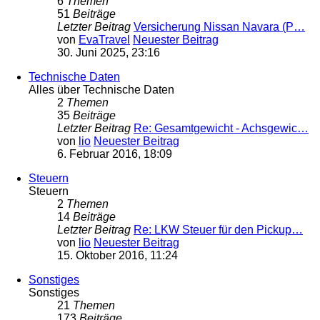
6
Themen
51
Beiträge
Letzter Beitrag
Versicherung Nissan Navara (P…
von
EvaTravel
Neuester Beitrag
30. Juni 2025, 23:16
Technische Daten
Alles über Technische Daten
2
Themen
35
Beiträge
Letzter Beitrag
Re: Gesamtgewicht - Achsgewic…
von
lio
Neuester Beitrag
6. Februar 2016, 18:09
Steuern
Steuern
2
Themen
14
Beiträge
Letzter Beitrag
Re: LKW Steuer für den Pickup…
von
lio
Neuester Beitrag
15. Oktober 2016, 11:24
Sonstiges
Sonstiges
21
Themen
173
Beiträge