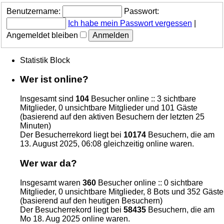
Benutzername:
Passwort:
Ich habe mein Passwort vergessen
|
Angemeldet bleiben
Statistik Block
Wer ist online?
Insgesamt sind
104
Besucher online :: 3 sichtbare
Mitglieder, 0 unsichtbare Mitglieder und 101 Gäste
(basierend auf den aktiven Besuchern der letzten 25
Minuten)
Der Besucherrekord liegt bei
10174
Besuchern, die am
13. August 2025, 06:08 gleichzeitig online waren.
Wer war da?
Insgesamt waren
360
Besucher online :: 0 sichtbare
Mitglieder, 0 unsichtbare Mitglieder, 8 Bots und 352 Gäste
(basierend auf den heutigen Besuchern)
Der Besucherrekord liegt bei
58435
Besuchern, die am
Mo 18. Aug 2025 online waren.