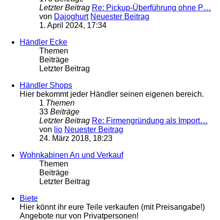
Letzter Beitrag
Re: Pickup-Überführung ohne P…
von
Dajoghurt
Neuester Beitrag
1. April 2024, 17:34
Händler Ecke
Themen
Beiträge
Letzter Beitrag
Händler Shops
Hier bekommt jeder Händler seinen eigenen bereich.
1
Themen
33
Beiträge
Letzter Beitrag
Re: Firmengründung als Import…
von
lio
Neuester Beitrag
24. März 2018, 18:23
Wohnkabinen An und Verkauf
Themen
Beiträge
Letzter Beitrag
Biete
Hier könnt ihr eure Teile verkaufen (mit Preisangabe!)
Angebote nur von Privatpersonen!