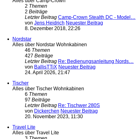
Alles über Camp-Crown
2
Themen
2
Beiträge
Letzter Beitrag
Camp-Crown Stealth DC - Model…
von
Jens Heidrich
Neuester Beitrag
8. Dezember 2018, 22:26
Nordstar
Alles über Nordstar Wohnkabinen
46
Themen
427
Beiträge
Letzter Beitrag
Re: Bedienungsanleitung Nords…
von
BallisTTiX
Neuester Beitrag
24. April 2026, 21:47
Tischer
Alles über Tischer Wohnkabinen
6
Themen
97
Beiträge
Letzter Beitrag
Re: Tischwer 280S
von
Dickerchen
Neuester Beitrag
20. November 2023, 11:30
Travel Lite
Alles über Travel Lite
3
Themen