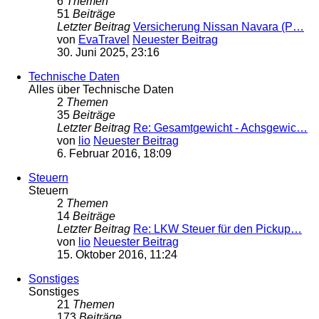
6
Themen
51
Beiträge
Letzter Beitrag
Versicherung Nissan Navara (P…
von
EvaTravel
Neuester Beitrag
30. Juni 2025, 23:16
Technische Daten
Alles über Technische Daten
2
Themen
35
Beiträge
Letzter Beitrag
Re: Gesamtgewicht - Achsgewic…
von
lio
Neuester Beitrag
6. Februar 2016, 18:09
Steuern
Steuern
2
Themen
14
Beiträge
Letzter Beitrag
Re: LKW Steuer für den Pickup…
von
lio
Neuester Beitrag
15. Oktober 2016, 11:24
Sonstiges
Sonstiges
21
Themen
173
Beiträge