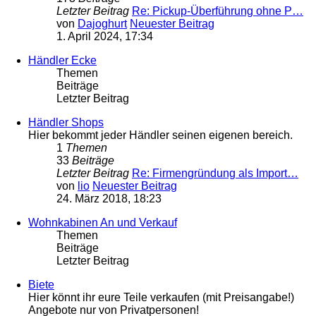
Letzter Beitrag
Re: Pickup-Überführung ohne P…
von
Dajoghurt
Neuester Beitrag
1. April 2024, 17:34
Händler Ecke
Themen
Beiträge
Letzter Beitrag
Händler Shops
Hier bekommt jeder Händler seinen eigenen bereich.
1
Themen
33
Beiträge
Letzter Beitrag
Re: Firmengründung als Import…
von
lio
Neuester Beitrag
24. März 2018, 18:23
Wohnkabinen An und Verkauf
Themen
Beiträge
Letzter Beitrag
Biete
Hier könnt ihr eure Teile verkaufen (mit Preisangabe!)
Angebote nur von Privatpersonen!