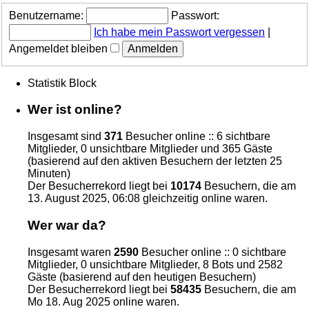
Benutzername:
Passwort:
Ich habe mein Passwort vergessen
|
Angemeldet bleiben
Statistik Block
Wer ist online?
Insgesamt sind
371
Besucher online :: 6 sichtbare
Mitglieder, 0 unsichtbare Mitglieder und 365 Gäste
(basierend auf den aktiven Besuchern der letzten 25
Minuten)
Der Besucherrekord liegt bei
10174
Besuchern, die am
13. August 2025, 06:08 gleichzeitig online waren.
Wer war da?
Insgesamt waren
2590
Besucher online :: 0 sichtbare
Mitglieder, 0 unsichtbare Mitglieder, 8 Bots und 2582
Gäste (basierend auf den heutigen Besuchern)
Der Besucherrekord liegt bei
58435
Besuchern, die am
Mo 18. Aug 2025 online waren.