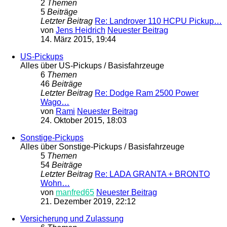
2
Themen
5
Beiträge
Letzter Beitrag
Re: Landrover 110 HCPU Pickup…
von
Jens Heidrich
Neuester Beitrag
14. März 2015, 19:44
US-Pickups
Alles über US-Pickups / Basisfahrzeuge
6
Themen
46
Beiträge
Letzter Beitrag
Re: Dodge Ram 2500 Power
Wago…
von
Rami
Neuester Beitrag
24. Oktober 2015, 18:03
Sonstige-Pickups
Alles über Sonstige-Pickups / Basisfahrzeuge
5
Themen
54
Beiträge
Letzter Beitrag
Re: LADA GRANTA + BRONTO
Wohn…
von
manfred65
Neuester Beitrag
21. Dezember 2019, 22:12
Versicherung und Zulassung