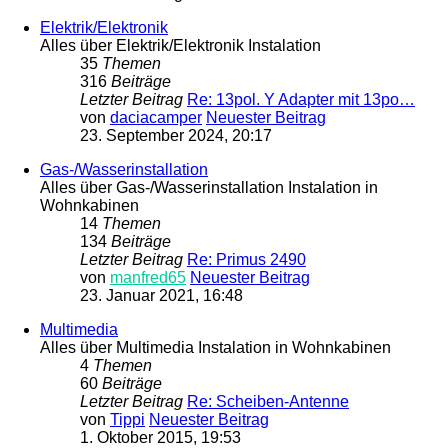
Elektrik/Elektronik
Alles über Elektrik/Elektronik Instalation
35
Themen
316
Beiträge
Letzter Beitrag
Re: 13pol. Y Adapter mit 13po…
von
daciacamper
Neuester Beitrag
23. September 2024, 20:17
Gas-/Wasserinstallation
Alles über Gas-/Wasserinstallation Instalation in
Wohnkabinen
14
Themen
134
Beiträge
Letzter Beitrag
Re: Primus 2490
von
manfred65
Neuester Beitrag
23. Januar 2021, 16:48
Multimedia
Alles über Multimedia Instalation in Wohnkabinen
4
Themen
60
Beiträge
Letzter Beitrag
Re: Scheiben-Antenne
von
Tippi
Neuester Beitrag
1. Oktober 2015, 19:53