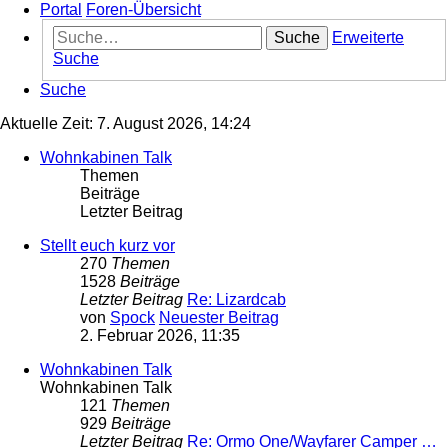
Portal
Foren-Übersicht
Suche
Erweiterte
Suche
Suche
Aktuelle Zeit: 7. August 2026, 14:24
Wohnkabinen Talk
Themen
Beiträge
Letzter Beitrag
Stellt euch kurz vor
270
Themen
1528
Beiträge
Letzter Beitrag
Re: Lizardcab
von
Spock
Neuester Beitrag
2. Februar 2026, 11:35
Wohnkabinen Talk
Wohnkabinen Talk
121
Themen
929
Beiträge
Letzter Beitrag
Re: Ormo One/Wayfarer Camper …