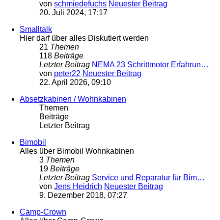
von
schmiedefuchs
Neuester Beitrag
20. Juli 2024, 17:17
Smalltalk
Hier darf über alles Diskutiert werden
21
Themen
118
Beiträge
Letzter Beitrag
NEMA 23 Schrittmotor Erfahrun…
von
peter22
Neuester Beitrag
22. April 2026, 09:10
Absetzkabinen / Wohnkabinen
Themen
Beiträge
Letzter Beitrag
Bimobil
Alles über Bimobil Wohnkabinen
3
Themen
19
Beiträge
Letzter Beitrag
Service und Reparatur für Bim…
von
Jens Heidrich
Neuester Beitrag
9. Dezember 2018, 07:27
Camp-Crown