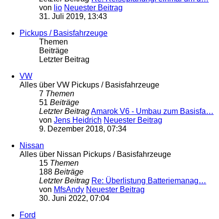
von
lio
Neuester Beitrag
31. Juli 2019, 13:43
Pickups / Basisfahrzeuge
Themen
Beiträge
Letzter Beitrag
VW
Alles über VW Pickups / Basisfahrzeuge
7
Themen
51
Beiträge
Letzter Beitrag
Amarok V6 - Umbau zum Basisfa…
von
Jens Heidrich
Neuester Beitrag
9. Dezember 2018, 07:34
Nissan
Alles über Nissan Pickups / Basisfahrzeuge
15
Themen
188
Beiträge
Letzter Beitrag
Re: Überlistung Batteriemanag…
von
MfsAndy
Neuester Beitrag
30. Juni 2022, 07:04
Ford