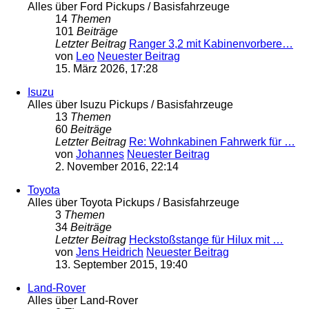
Alles über Ford Pickups / Basisfahrzeuge
14
Themen
101
Beiträge
Letzter Beitrag
Ranger 3,2 mit Kabinenvorbere…
von
Leo
Neuester Beitrag
15. März 2026, 17:28
Isuzu
Alles über Isuzu Pickups / Basisfahrzeuge
13
Themen
60
Beiträge
Letzter Beitrag
Re: Wohnkabinen Fahrwerk für …
von
Johannes
Neuester Beitrag
2. November 2016, 22:14
Toyota
Alles über Toyota Pickups / Basisfahrzeuge
3
Themen
34
Beiträge
Letzter Beitrag
Heckstoßstange für Hilux mit …
von
Jens Heidrich
Neuester Beitrag
13. September 2015, 19:40
Land-Rover
Alles über Land-Rover