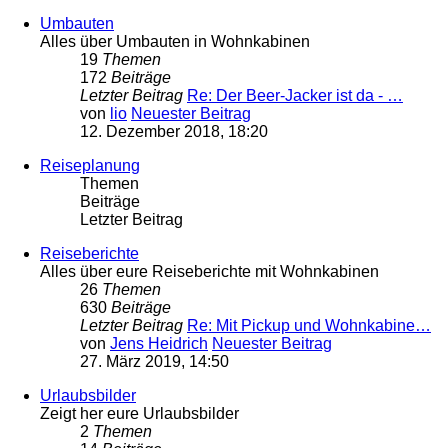
Umbauten
Alles über Umbauten in Wohnkabinen
19
Themen
172
Beiträge
Letzter Beitrag
Re: Der Beer-Jacker ist da - …
von
lio
Neuester Beitrag
12. Dezember 2018, 18:20
Reiseplanung
Themen
Beiträge
Letzter Beitrag
Reiseberichte
Alles über eure Reiseberichte mit Wohnkabinen
26
Themen
630
Beiträge
Letzter Beitrag
Re: Mit Pickup und Wohnkabine…
von
Jens Heidrich
Neuester Beitrag
27. März 2019, 14:50
Urlaubsbilder
Zeigt her eure Urlaubsbilder
2
Themen