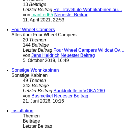
13
Beiträge
Letzter Beitrag
Re: TravelLite-Wohnkabinen au…
von
manfred65
Neuester Beitrag
11. April 2021, 22:53
Four Wheel Campers
Alles über Four Wheel Campers
20
Themen
144
Beiträge
Letzter Beitrag
Four Wheel Campers Wildcat Ov…
von
Jens Heidrich
Neuester Beitrag
5. Oktober 2019, 16:49
Sonstige Wohnkabinen
Sonstige Kabinen
49
Themen
343
Beiträge
Letzter Beitrag
Banktoilette in VOKA 260
von
Busmeikel
Neuester Beitrag
21. Juni 2026, 10:16
Installation
Themen
Beiträge
Letzter Beitrag