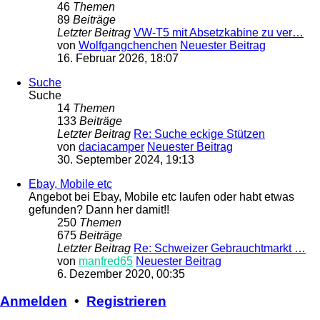
46
Themen
89
Beiträge
Letzter Beitrag
VW-T5 mit Absetzkabine zu ver…
von
Wolfgangchenchen
Neuester Beitrag
16. Februar 2026, 18:07
Suche
Suche
14
Themen
133
Beiträge
Letzter Beitrag
Re: Suche eckige Stützen
von
daciacamper
Neuester Beitrag
30. September 2024, 19:13
Ebay, Mobile etc
Angebot bei Ebay, Mobile etc laufen oder habt etwas
gefunden? Dann her damit!!
250
Themen
675
Beiträge
Letzter Beitrag
Re: Schweizer Gebrauchtmarkt …
von
manfred65
Neuester Beitrag
6. Dezember 2020, 00:35
Anmelden
•
Registrieren