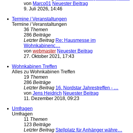
von
Marco01
Neuester Beitrag
9. Juli 2026, 14:46
Termine / Veranstaltungen
Termine / Veranstaltungen
36
Themen
286
Beiträge
Letzter Beitrag
Re: Hausmesse im
Wohnkabinenc…
von
webmaster
Neuester Beitrag
27. Oktober 2021, 17:43
Wohnkabinen Treffen
Alles zu Wohnkabinen Treffen
19
Themen
286
Beiträge
Letzter Beitrag
16. Nordstar Jahrestreffen - …
von
Jens Heidrich
Neuester Beitrag
11. Dezember 2018, 09:23
Umfragen
Umfragen
11
Themen
123
Beiträge
Letzter Beitrag
Stellplatz für Anhänger währe…