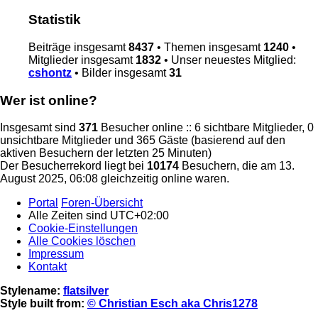
Statistik
Beiträge insgesamt
8437
• Themen insgesamt
1240
•
Mitglieder insgesamt
1832
• Unser neuestes Mitglied:
cshontz
• Bilder insgesamt
31
Wer ist online?
Insgesamt sind
371
Besucher online :: 6 sichtbare Mitglieder, 0
unsichtbare Mitglieder und 365 Gäste (basierend auf den
aktiven Besuchern der letzten 25 Minuten)
Der Besucherrekord liegt bei
10174
Besuchern, die am 13.
August 2025, 06:08 gleichzeitig online waren.
Portal
Foren-Übersicht
Alle Zeiten sind
UTC+02:00
Cookie-Einstellungen
Alle Cookies löschen
Impressum
Kontakt
Stylename:
flatsilver
Style built from:
© Christian Esch aka Chris1278