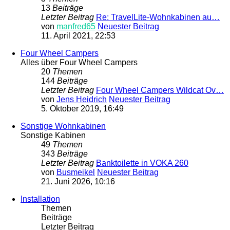
13
Beiträge
Letzter Beitrag
Re: TravelLite-Wohnkabinen au…
von
manfred65
Neuester Beitrag
11. April 2021, 22:53
Four Wheel Campers
Alles über Four Wheel Campers
20
Themen
144
Beiträge
Letzter Beitrag
Four Wheel Campers Wildcat Ov…
von
Jens Heidrich
Neuester Beitrag
5. Oktober 2019, 16:49
Sonstige Wohnkabinen
Sonstige Kabinen
49
Themen
343
Beiträge
Letzter Beitrag
Banktoilette in VOKA 260
von
Busmeikel
Neuester Beitrag
21. Juni 2026, 10:16
Installation
Themen
Beiträge
Letzter Beitrag