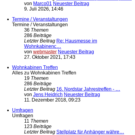
von
Marco01
Neuester Beitrag
9. Juli 2026, 14:46
Termine / Veranstaltungen
Termine / Veranstaltungen
36
Themen
286
Beiträge
Letzter Beitrag
Re: Hausmesse im
Wohnkabinenc…
von
webmaster
Neuester Beitrag
27. Oktober 2021, 17:43
Wohnkabinen Treffen
Alles zu Wohnkabinen Treffen
19
Themen
286
Beiträge
Letzter Beitrag
16. Nordstar Jahrestreffen - …
von
Jens Heidrich
Neuester Beitrag
11. Dezember 2018, 09:23
Umfragen
Umfragen
11
Themen
123
Beiträge
Letzter Beitrag
Stellplatz für Anhänger währe…