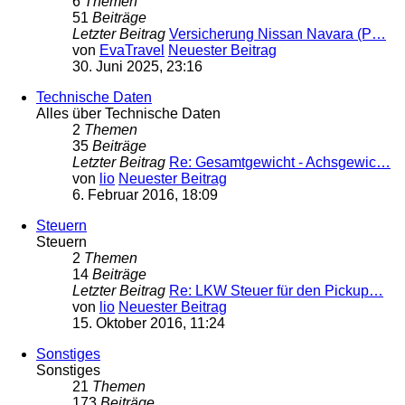
6
Themen
51
Beiträge
Letzter Beitrag
Versicherung Nissan Navara (P…
von
EvaTravel
Neuester Beitrag
30. Juni 2025, 23:16
Technische Daten
Alles über Technische Daten
2
Themen
35
Beiträge
Letzter Beitrag
Re: Gesamtgewicht - Achsgewic…
von
lio
Neuester Beitrag
6. Februar 2016, 18:09
Steuern
Steuern
2
Themen
14
Beiträge
Letzter Beitrag
Re: LKW Steuer für den Pickup…
von
lio
Neuester Beitrag
15. Oktober 2016, 11:24
Sonstiges
Sonstiges
21
Themen
173
Beiträge