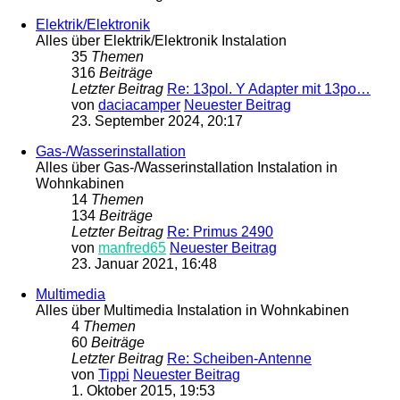
Elektrik/Elektronik
Alles über Elektrik/Elektronik Instalation
35
Themen
316
Beiträge
Letzter Beitrag
Re: 13pol. Y Adapter mit 13po…
von
daciacamper
Neuester Beitrag
23. September 2024, 20:17
Gas-/Wasserinstallation
Alles über Gas-/Wasserinstallation Instalation in
Wohnkabinen
14
Themen
134
Beiträge
Letzter Beitrag
Re: Primus 2490
von
manfred65
Neuester Beitrag
23. Januar 2021, 16:48
Multimedia
Alles über Multimedia Instalation in Wohnkabinen
4
Themen
60
Beiträge
Letzter Beitrag
Re: Scheiben-Antenne
von
Tippi
Neuester Beitrag
1. Oktober 2015, 19:53