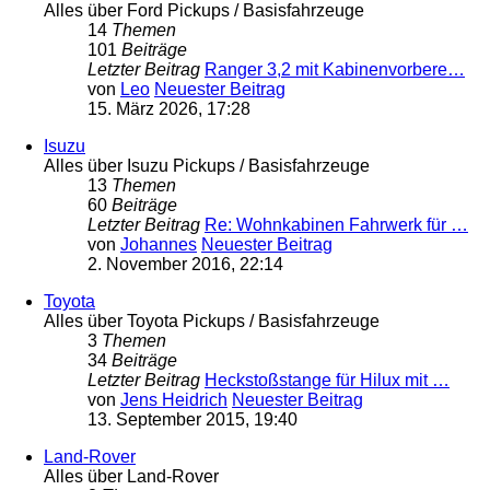
Alles über Ford Pickups / Basisfahrzeuge
14
Themen
101
Beiträge
Letzter Beitrag
Ranger 3,2 mit Kabinenvorbere…
von
Leo
Neuester Beitrag
15. März 2026, 17:28
Isuzu
Alles über Isuzu Pickups / Basisfahrzeuge
13
Themen
60
Beiträge
Letzter Beitrag
Re: Wohnkabinen Fahrwerk für …
von
Johannes
Neuester Beitrag
2. November 2016, 22:14
Toyota
Alles über Toyota Pickups / Basisfahrzeuge
3
Themen
34
Beiträge
Letzter Beitrag
Heckstoßstange für Hilux mit …
von
Jens Heidrich
Neuester Beitrag
13. September 2015, 19:40
Land-Rover
Alles über Land-Rover