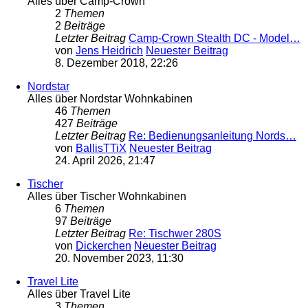
Alles über Camp-Crown
2
Themen
2
Beiträge
Letzter Beitrag
Camp-Crown Stealth DC - Model…
von
Jens Heidrich
Neuester Beitrag
8. Dezember 2018, 22:26
Nordstar
Alles über Nordstar Wohnkabinen
46
Themen
427
Beiträge
Letzter Beitrag
Re: Bedienungsanleitung Nords…
von
BallisTTiX
Neuester Beitrag
24. April 2026, 21:47
Tischer
Alles über Tischer Wohnkabinen
6
Themen
97
Beiträge
Letzter Beitrag
Re: Tischwer 280S
von
Dickerchen
Neuester Beitrag
20. November 2023, 11:30
Travel Lite
Alles über Travel Lite
3
Themen