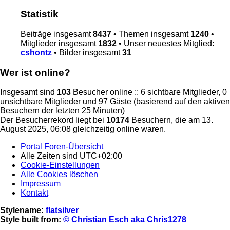
Statistik
Beiträge insgesamt
8437
• Themen insgesamt
1240
•
Mitglieder insgesamt
1832
• Unser neuestes Mitglied:
cshontz
• Bilder insgesamt
31
Wer ist online?
Insgesamt sind
103
Besucher online :: 6 sichtbare Mitglieder, 0
unsichtbare Mitglieder und 97 Gäste (basierend auf den aktiven
Besuchern der letzten 25 Minuten)
Der Besucherrekord liegt bei
10174
Besuchern, die am 13.
August 2025, 06:08 gleichzeitig online waren.
Portal
Foren-Übersicht
Alle Zeiten sind
UTC+02:00
Cookie-Einstellungen
Alle Cookies löschen
Impressum
Kontakt
Stylename:
flatsilver
Style built from:
© Christian Esch aka Chris1278