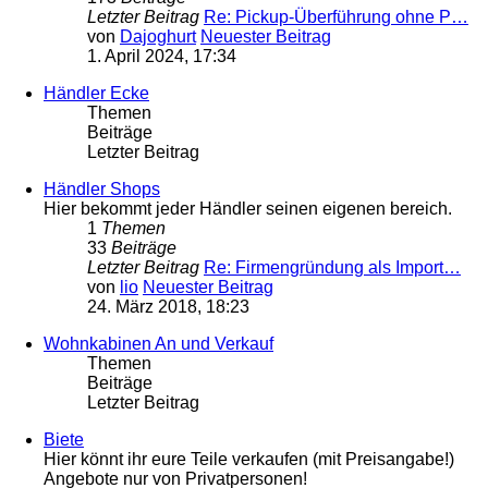
Letzter Beitrag
Re: Pickup-Überführung ohne P…
von
Dajoghurt
Neuester Beitrag
1. April 2024, 17:34
Händler Ecke
Themen
Beiträge
Letzter Beitrag
Händler Shops
Hier bekommt jeder Händler seinen eigenen bereich.
1
Themen
33
Beiträge
Letzter Beitrag
Re: Firmengründung als Import…
von
lio
Neuester Beitrag
24. März 2018, 18:23
Wohnkabinen An und Verkauf
Themen
Beiträge
Letzter Beitrag
Biete
Hier könnt ihr eure Teile verkaufen (mit Preisangabe!)
Angebote nur von Privatpersonen!