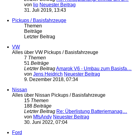
von
lio
Neuester Beitrag
31. Juli 2019, 13:43
Pickups / Basisfahrzeuge
Themen
Beiträge
Letzter Beitrag
VW
Alles über VW Pickups / Basisfahrzeuge
7
Themen
51
Beiträge
Letzter Beitrag
Amarok V6 - Umbau zum Basisfa…
von
Jens Heidrich
Neuester Beitrag
9. Dezember 2018, 07:34
Nissan
Alles über Nissan Pickups / Basisfahrzeuge
15
Themen
188
Beiträge
Letzter Beitrag
Re: Überlistung Batteriemanag…
von
MfsAndy
Neuester Beitrag
30. Juni 2022, 07:04
Ford