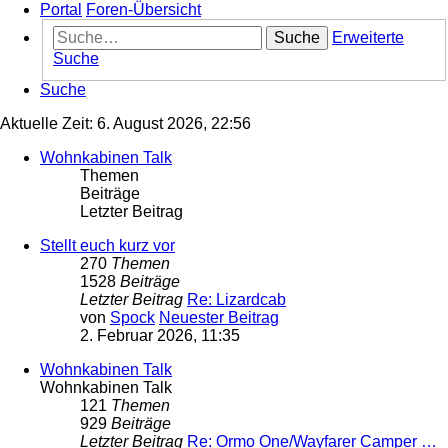
Portal
Foren-Übersicht
Suche
Erweiterte
Suche
Suche
Aktuelle Zeit: 6. August 2026, 22:56
Wohnkabinen Talk
Themen
Beiträge
Letzter Beitrag
Stellt euch kurz vor
270
Themen
1528
Beiträge
Letzter Beitrag
Re: Lizardcab
von
Spock
Neuester Beitrag
2. Februar 2026, 11:35
Wohnkabinen Talk
Wohnkabinen Talk
121
Themen
929
Beiträge
Letzter Beitrag
Re: Ormo One/Wayfarer Camper …