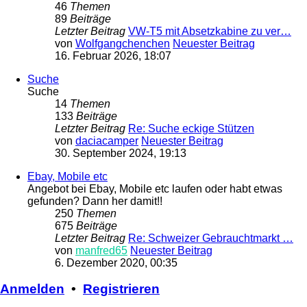
46
Themen
89
Beiträge
Letzter Beitrag
VW-T5 mit Absetzkabine zu ver…
von
Wolfgangchenchen
Neuester Beitrag
16. Februar 2026, 18:07
Suche
Suche
14
Themen
133
Beiträge
Letzter Beitrag
Re: Suche eckige Stützen
von
daciacamper
Neuester Beitrag
30. September 2024, 19:13
Ebay, Mobile etc
Angebot bei Ebay, Mobile etc laufen oder habt etwas
gefunden? Dann her damit!!
250
Themen
675
Beiträge
Letzter Beitrag
Re: Schweizer Gebrauchtmarkt …
von
manfred65
Neuester Beitrag
6. Dezember 2020, 00:35
Anmelden
•
Registrieren