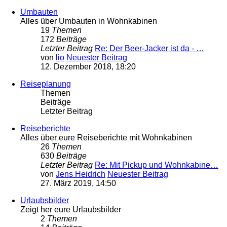
Umbauten
Alles über Umbauten in Wohnkabinen
19
Themen
172
Beiträge
Letzter Beitrag
Re: Der Beer-Jacker ist da - …
von
lio
Neuester Beitrag
12. Dezember 2018, 18:20
Reiseplanung
Themen
Beiträge
Letzter Beitrag
Reiseberichte
Alles über eure Reiseberichte mit Wohnkabinen
26
Themen
630
Beiträge
Letzter Beitrag
Re: Mit Pickup und Wohnkabine…
von
Jens Heidrich
Neuester Beitrag
27. März 2019, 14:50
Urlaubsbilder
Zeigt her eure Urlaubsbilder
2
Themen