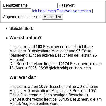
Benutzername:
Passwort:
Ich habe mein Passwort vergessen
|
Angemeldet bleiben
Statistik Block
Wer ist online?
Insgesamt sind
103
Besucher online :: 6 sichtbare
Mitglieder, 0 unsichtbare Mitglieder und 97 Gäste
(basierend auf den aktiven Besuchern der letzten 25
Minuten)
Der Besucherrekord liegt bei
10174
Besuchern, die am
13. August 2025, 06:08 gleichzeitig online waren.
Wer war da?
Insgesamt waren
1059
Besucher online :: 0 sichtbare
Mitglieder, 0 unsichtbare Mitglieder, 8 Bots und 1051
Gäste (basierend auf den heutigen Besuchern)
Der Besucherrekord liegt bei
58435
Besuchern, die am
Mo 18. Aug 2025 online waren.