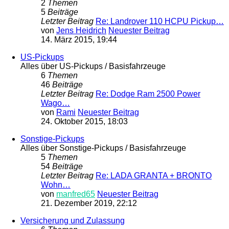
2
Themen
5
Beiträge
Letzter Beitrag
Re: Landrover 110 HCPU Pickup…
von
Jens Heidrich
Neuester Beitrag
14. März 2015, 19:44
US-Pickups
Alles über US-Pickups / Basisfahrzeuge
6
Themen
46
Beiträge
Letzter Beitrag
Re: Dodge Ram 2500 Power
Wago…
von
Rami
Neuester Beitrag
24. Oktober 2015, 18:03
Sonstige-Pickups
Alles über Sonstige-Pickups / Basisfahrzeuge
5
Themen
54
Beiträge
Letzter Beitrag
Re: LADA GRANTA + BRONTO
Wohn…
von
manfred65
Neuester Beitrag
21. Dezember 2019, 22:12
Versicherung und Zulassung