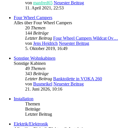
von
manfred65
Neuester Beitrag
11. April 2021, 22:53
Four Wheel Campers
Alles über Four Wheel Campers
20
Themen
144
Beiträge
Letzter Beitrag
Four Wheel Campers Wildcat Ov…
von
Jens Heidrich
Neuester Beitrag
5. Oktober 2019, 16:49
Sonstige Wohnkabinen
Sonstige Kabinen
49
Themen
343
Beiträge
Letzter Beitrag
Banktoilette in VOKA 260
von
Busmeikel
Neuester Beitrag
21. Juni 2026, 10:16
Installation
Themen
Beiträge
Letzter Beitrag
Elektrik/Elektronik