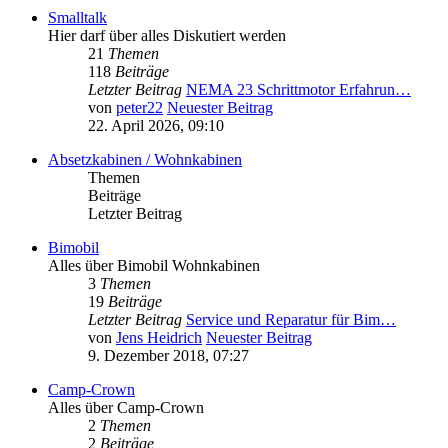
Smalltalk
Hier darf über alles Diskutiert werden
21
Themen
118
Beiträge
Letzter Beitrag
NEMA 23 Schrittmotor Erfahrun…
von
peter22
Neuester Beitrag
22. April 2026, 09:10
Absetzkabinen / Wohnkabinen
Themen
Beiträge
Letzter Beitrag
Bimobil
Alles über Bimobil Wohnkabinen
3
Themen
19
Beiträge
Letzter Beitrag
Service und Reparatur für Bim…
von
Jens Heidrich
Neuester Beitrag
9. Dezember 2018, 07:27
Camp-Crown
Alles über Camp-Crown
2
Themen
2
Beiträge