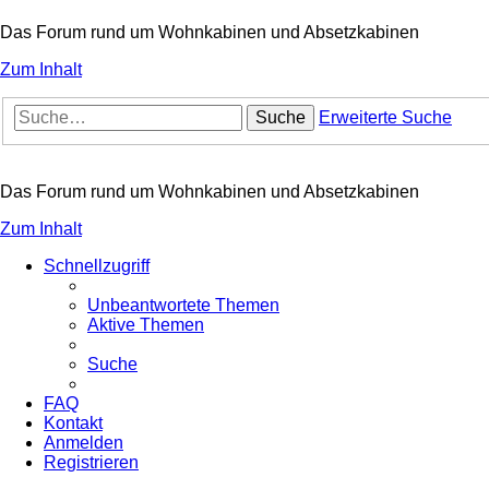
Das Forum rund um Wohnkabinen und Absetzkabinen
Zum Inhalt
Suche
Erweiterte Suche
Das Forum rund um Wohnkabinen und Absetzkabinen
Zum Inhalt
Schnellzugriff
Unbeantwortete Themen
Aktive Themen
Suche
FAQ
Kontakt
Anmelden
Registrieren