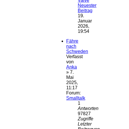
Valve
Neuester
Beitrag
19.
Januar
2026,
19:54
Fähre
nach
Schweden
Verfasst
von
Anka
» 7.
Mai
2025,
11:17
Forum:
Smalltalk
1
Antworten
97827
Zugriffe
Letzter