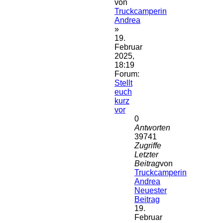
von
Truckcamperin
Andrea
»
19.
Februar
2025,
18:19
Forum:
Stellt
euch
kurz
vor
0
Antworten
39741
Zugriffe
Letzter
Beitrag
von
Truckcamperin
Andrea
Neuester
Beitrag
19.
Februar