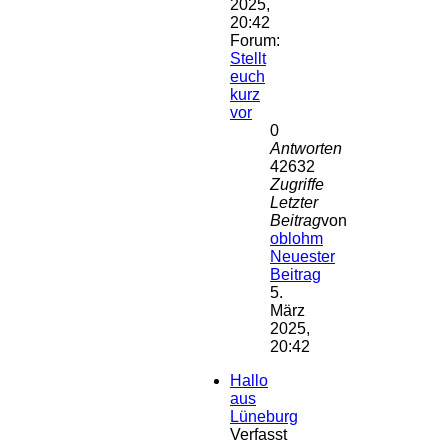
2025,
20:42
Forum:
Stellt
euch
kurz
vor
0
Antworten
42632
Zugriffe
Letzter
Beitrag
von
oblohm
Neuester
Beitrag
5.
März
2025,
20:42
Hallo
aus
Lüneburg
Verfasst