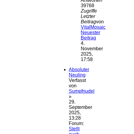
Antworten
39768
Zugriffe
Letzter
Beitrag
von
VitalMosaic
Neuester
Beitrag
4.
November
2025,
17:58
Absoluter
Neuling
Verfasst
von
Sumpfnudel
»
29.
September
2025,
13:28
Forum:
Stellt