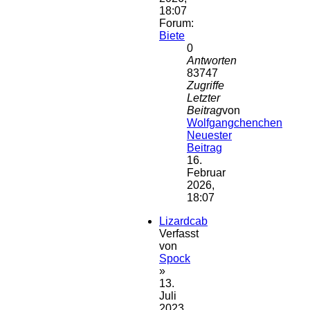
18:07
Forum:
Biete
0
Antworten
83747
Zugriffe
Letzter
Beitrag
von
Wolfgangchenchen
Neuester
Beitrag
16.
Februar
2026,
18:07
Lizardcab
Verfasst
von
Spock
»
13.
Juli
2023,