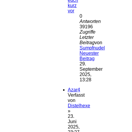
euch
kurz
vor
0
Antworten
39196
Zugriffe
Letzter
Beitrag
von
Sumpfnudel
Neuester
Beitrag
29.
September
2025,
13:28
Azar4
Verfasst
von
Distelhexe
»
23.
Juni
2025,