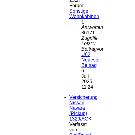
23:27
Forum:
Sonstige
Wohnkabinen
1
Antworten
86171
Zugriffe
Letzter
Beitrag
von
U62
Neuester
Beitrag
6.
Juli
2025,
11:24
Versicherung
Nissan
Navara
(Pickup)
1329/AGK
Verfasst
von