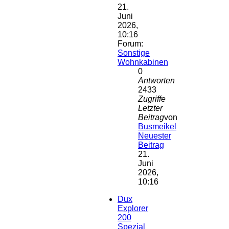
21.
Juni
2026,
10:16
Forum:
Sonstige
Wohnkabinen
0
Antworten
2433
Zugriffe
Letzter
Beitrag
von
Busmeikel
Neuester
Beitrag
21.
Juni
2026,
10:16
Dux
Explorer
200
Spezial