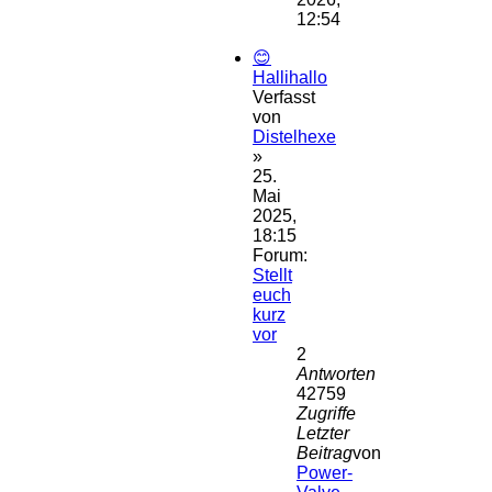
12:54
😊
Hallihallo
Verfasst
von
Distelhexe
»
25.
Mai
2025,
18:15
Forum:
Stellt
euch
kurz
vor
2
Antworten
42759
Zugriffe
Letzter
Beitrag
von
Power-