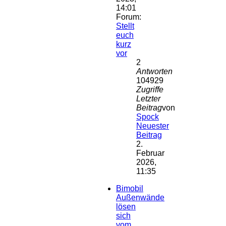
14:01
Forum:
Stellt
euch
kurz
vor
2
Antworten
104929
Zugriffe
Letzter
Beitrag
von
Spock
Neuester
Beitrag
2.
Februar
2026,
11:35
Bimobil
Außenwände
lösen
sich
vom