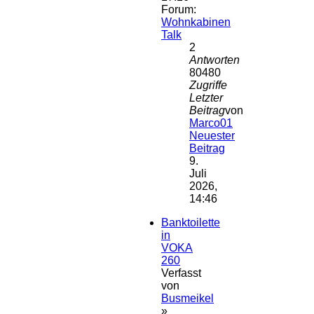
Forum:
Wohnkabinen
Talk
2
Antworten
80480
Zugriffe
Letzter
Beitrag
von
Marco01
Neuester
Beitrag
9.
Juli
2026,
14:46
Banktoilette
in
VOKA
260
Verfasst
von
Busmeikel
»