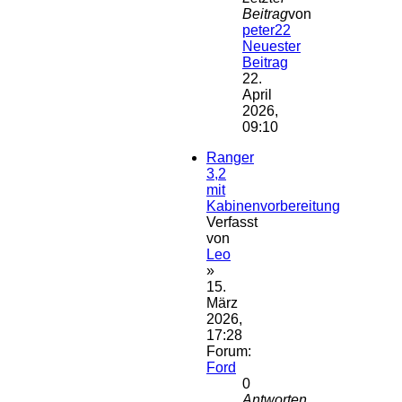
Beitrag
von
peter22
Neuester
Beitrag
22.
April
2026,
09:10
Ranger
3,2
mit
Kabinenvorbereitung
Verfasst
von
Leo
»
15.
März
2026,
17:28
Forum:
Ford
0
Antworten