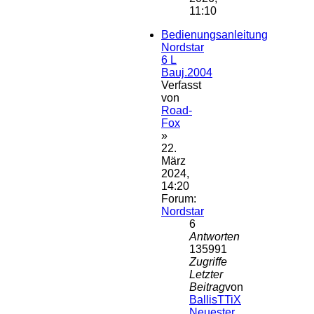
11:10
Bedienungsanleitung
Nordstar
6 L
Bauj.2004
Verfasst
von
Road-
Fox
»
22.
März
2024,
14:20
Forum:
Nordstar
6
Antworten
135991
Zugriffe
Letzter
Beitrag
von
BallisTTiX
Neuester