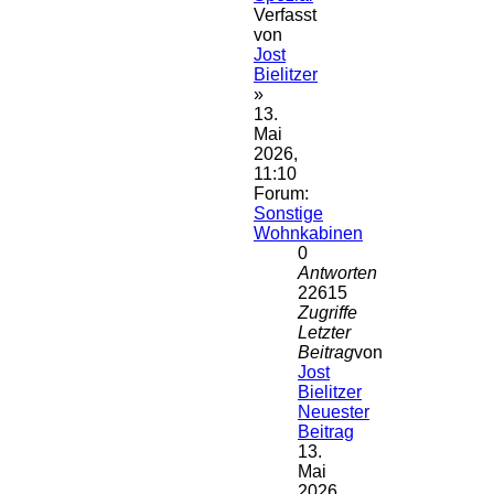
Verfasst
von
Jost
Bielitzer
»
13.
Mai
2026,
11:10
Forum:
Sonstige
Wohnkabinen
0
Antworten
22615
Zugriffe
Letzter
Beitrag
von
Jost
Bielitzer
Neuester
Beitrag
13.
Mai
2026,