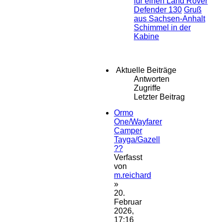
für einen Land Rover
Defender 130
Gruß
aus Sachsen-Anhalt
Schimmel in der
Kabine
Aktuelle Beiträge
Antworten
Zugriffe
Letzter Beitrag
Ormo
One/Wayfarer
Camper
Tayga/Gazell
??
Verfasst
von
m.reichard
»
20.
Februar
2026,
17:16