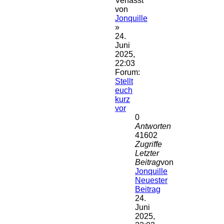
Verfasst
von
Jonquille
»
24.
Juni
2025,
22:03
Forum:
Stellt
euch
kurz
vor
0
Antworten
41602
Zugriffe
Letzter
Beitrag
von
Jonquille
Neuester
Beitrag
24.
Juni
2025,