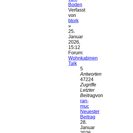
Boden
Verfasst
von
btork
»
25.
Januar
2026,
15:12
Forum:
Wohnkabinen
Talk
5
Antworten
47224
Zugriffe
Letzter
Beitrag
von
ran-
muc
Neuester
Beitrag
28.
Januar
2026,