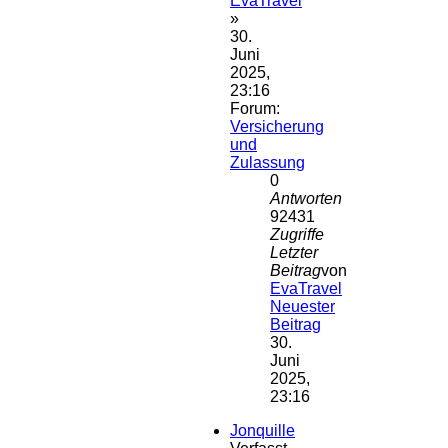
EvaTravel
»
30.
Juni
2025,
23:16
Forum:
Versicherung
und
Zulassung
0
Antworten
92431
Zugriffe
Letzter
Beitrag
von
EvaTravel
Neuester
Beitrag
30.
Juni
2025,
23:16
Jonquille