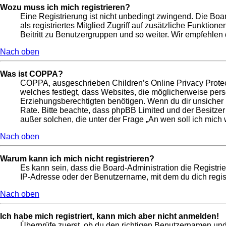
Wozu muss ich mich registrieren?
Eine Registrierung ist nicht unbedingt zwingend. Die Boar
als registriertes Mitglied Zugriff auf zusätzliche Funktio
Beitritt zu Benutzergruppen und so weiter. Wir empfehlen di
Nach oben
Was ist COPPA?
COPPA, ausgeschrieben Children’s Online Privacy Protect
welches festlegt, dass Websites, die möglicherweise per
Erziehungsberechtigten benötigen. Wenn du dir unsicher bis
Rate. Bitte beachte, dass phpBB Limited und der Besitzer
außer solchen, die unter der Frage „An wen soll ich mic
Nach oben
Warum kann ich mich nicht registrieren?
Es kann sein, dass die Board-Administration die Registr
IP-Adresse oder der Benutzername, mit dem du dich regist
Nach oben
Ich habe mich registriert, kann mich aber nicht anmelden!
Überprüfe zuerst, ob du den richtigen Benutzernamen un