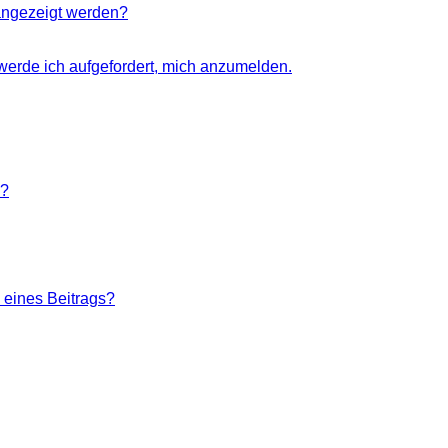
angezeigt werden?
 werde ich aufgefordert, mich anzumelden.
n?
 eines Beitrags?