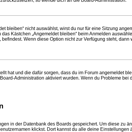
t zurückzusetzen, so wende dich an die Board-Administration.
bleiben“ nicht auswählst, wirst du nur für eine Sitzung ange
du das Kästchen „Angemeldet bleiben“ beim Anmelden auswählen
, befindest. Wenn diese Option nicht zur Verfügung steht, dann
tellt hat und die dafür sorgen, dass du im Forum angemeldet b
r Board-Administration aktiviert wurden. Wenn du Probleme bei 
n
lungen in der Datenbank des Boards gespeichert. Um diese zu än
enutzernamen klickst. Dort kannst du alle deine Einstellungen 