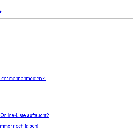
e
 nicht mehr anmelden?!
Online-Liste auftaucht?
 immer noch falsch!