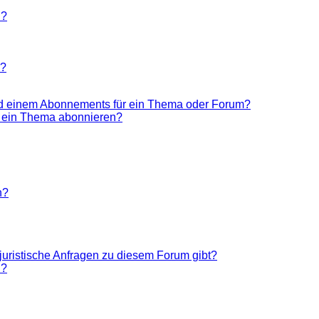
n?
n?
nd einem Abonnements für ein Thema oder Forum?
r ein Thema abonnieren?
n?
juristische Anfragen zu diesem Forum gibt?
n?