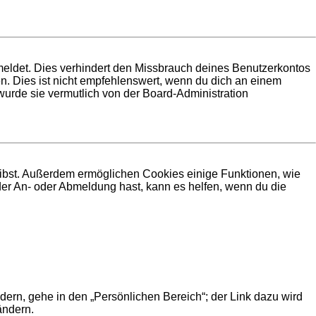
meldet. Dies verhindert den Missbrauch deines Benutzerkontos
. Dies ist nicht empfehlenswert, wenn du dich an einem
 wurde sie vermutlich von der Board-Administration
leibst. Außerdem ermöglichen Cookies einige Funktionen, wie
der An- oder Abmeldung hast, kann es helfen, wenn du die
dern, gehe in den „Persönlichen Bereich“; der Link dazu wird
ändern.