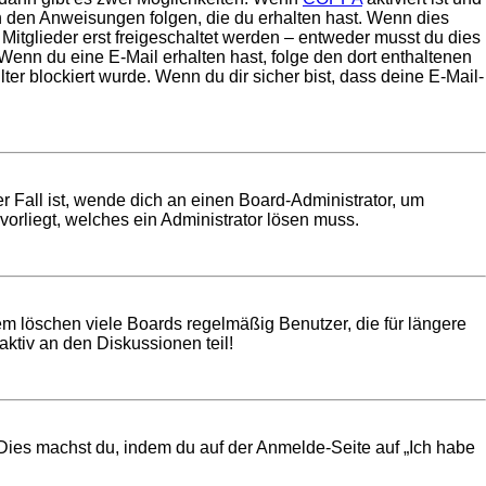
en den Anweisungen folgen, die du erhalten hast. Wenn dies
 Mitglieder erst freigeschaltet werden – entweder musst du dies
t. Wenn du eine E-Mail erhalten hast, folge den dort enthaltenen
r blockiert wurde. Wenn du dir sicher bist, dass deine E-Mail-
r Fall ist, wende dich an einen Board-Administrator, um
vorliegt, welches ein Administrator lösen muss.
em löschen viele Boards regelmäßig Benutzer, die für längere
ktiv an den Diskussionen teil!
. Dies machst du, indem du auf der Anmelde-Seite auf „Ich habe