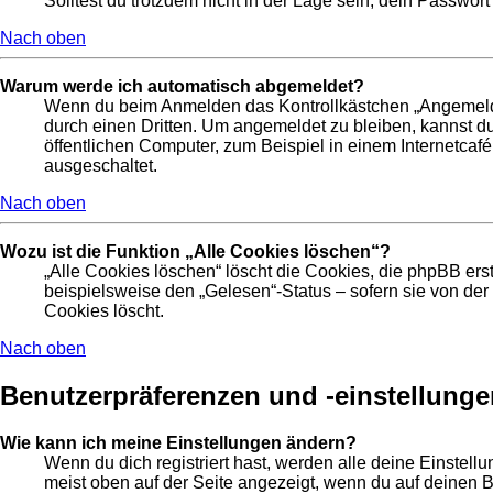
Solltest du trotzdem nicht in der Lage sein, dein Passwor
Nach oben
Warum werde ich automatisch abgemeldet?
Wenn du beim Anmelden das Kontrollkästchen „Angemeldet 
durch einen Dritten. Um angemeldet zu bleiben, kannst 
öffentlichen Computer, zum Beispiel in einem Internetcafé
ausgeschaltet.
Nach oben
Wozu ist die Funktion „Alle Cookies löschen“?
„Alle Cookies löschen“ löscht die Cookies, die phpBB ers
beispielsweise den „Gelesen“-Status – sofern sie von de
Cookies löscht.
Nach oben
Benutzerpräferenzen und -einstellunge
Wie kann ich meine Einstellungen ändern?
Wenn du dich registriert hast, werden alle deine Einstel
meist oben auf der Seite angezeigt, wenn du auf deinen B