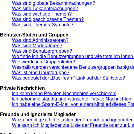
Was sind globale Bekanntmachungen?
Was sind Bekanntmachungen?
Was sind wichtige Themen?
Was sind geschlossene Themen?
Was sind Themen-Symbole?
Benutzer-Stufen und Gruppen
Was sind Administratoren?
Was sind Moderatoren?
Was sind Benutzergruppen?
Wo finde ich die Benutzergruppen und wie trete ich ihnen
Wie werde ich Gruppenleiter?
Weshalb werden verschiedene Benutzergruppen farbig da
Was ist eine Hauptgruppe?
Was bedeutet der „Das Team“-Link auf der Startseite?
Private Nachrichten
Ich kann keine Privaten Nachrichten verschicken!
Ich bekomme ständig unerwünschte Private Nachrichten!
Ich habe eine Spam-E-Mail von einem Mitglied dieses Fo
Freunde und ignorierte Mitglieder
Wozu benötige ich die Listen der Freunde und ignorierten
Wie kann ich Mitglieder zur Liste der Freunde oder zur Li