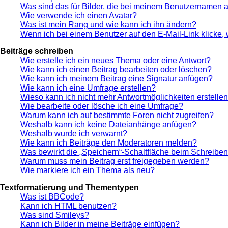
Was sind das für Bilder, die bei meinem Benutzernamen 
Wie verwende ich einen Avatar?
Was ist mein Rang und wie kann ich ihn ändern?
Wenn ich bei einem Benutzer auf den E-Mail-Link klicke,
Beiträge schreiben
Wie erstelle ich ein neues Thema oder eine Antwort?
Wie kann ich einen Beitrag bearbeiten oder löschen?
Wie kann ich meinem Beitrag eine Signatur anfügen?
Wie kann ich eine Umfrage erstellen?
Wieso kann ich nicht mehr Antwortmöglichkeiten erstelle
Wie bearbeite oder lösche ich eine Umfrage?
Warum kann ich auf bestimmte Foren nicht zugreifen?
Weshalb kann ich keine Dateianhänge anfügen?
Weshalb wurde ich verwarnt?
Wie kann ich Beiträge den Moderatoren melden?
Was bewirkt die „Speichern“-Schaltfläche beim Schreiben
Warum muss mein Beitrag erst freigegeben werden?
Wie markiere ich ein Thema als neu?
Textformatierung und Thementypen
Was ist BBCode?
Kann ich HTML benutzen?
Was sind Smileys?
Kann ich Bilder in meine Beiträge einfügen?