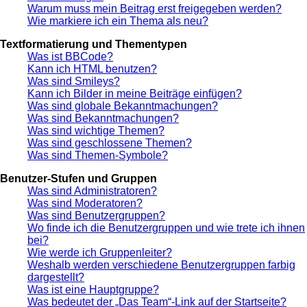
Warum muss mein Beitrag erst freigegeben werden?
Wie markiere ich ein Thema als neu?
Textformatierung und Thementypen
Was ist BBCode?
Kann ich HTML benutzen?
Was sind Smileys?
Kann ich Bilder in meine Beiträge einfügen?
Was sind globale Bekanntmachungen?
Was sind Bekanntmachungen?
Was sind wichtige Themen?
Was sind geschlossene Themen?
Was sind Themen-Symbole?
Benutzer-Stufen und Gruppen
Was sind Administratoren?
Was sind Moderatoren?
Was sind Benutzergruppen?
Wo finde ich die Benutzergruppen und wie trete ich ihnen
bei?
Wie werde ich Gruppenleiter?
Weshalb werden verschiedene Benutzergruppen farbig
dargestellt?
Was ist eine Hauptgruppe?
Was bedeutet der „Das Team“-Link auf der Startseite?