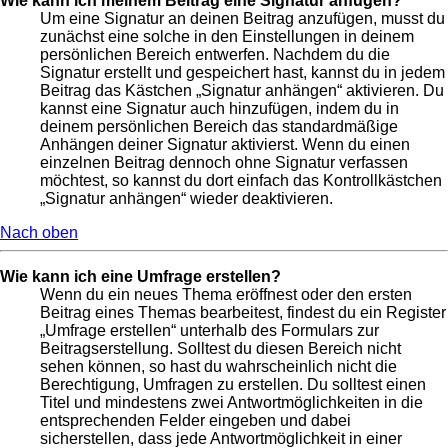
Wie kann ich meinem Beitrag eine Signatur anfügen?
Um eine Signatur an deinen Beitrag anzufügen, musst du
zunächst eine solche in den Einstellungen in deinem
persönlichen Bereich entwerfen. Nachdem du die
Signatur erstellt und gespeichert hast, kannst du in jedem
Beitrag das Kästchen „Signatur anhängen“ aktivieren. Du
kannst eine Signatur auch hinzufügen, indem du in
deinem persönlichen Bereich das standardmäßige
Anhängen deiner Signatur aktivierst. Wenn du einen
einzelnen Beitrag dennoch ohne Signatur verfassen
möchtest, so kannst du dort einfach das Kontrollkästchen
„Signatur anhängen“ wieder deaktivieren.
Nach oben
Wie kann ich eine Umfrage erstellen?
Wenn du ein neues Thema eröffnest oder den ersten
Beitrag eines Themas bearbeitest, findest du ein Register
„Umfrage erstellen“ unterhalb des Formulars zur
Beitragserstellung. Solltest du diesen Bereich nicht
sehen können, so hast du wahrscheinlich nicht die
Berechtigung, Umfragen zu erstellen. Du solltest einen
Titel und mindestens zwei Antwortmöglichkeiten in die
entsprechenden Felder eingeben und dabei
sicherstellen, dass jede Antwortmöglichkeit in einer