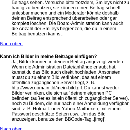
Beitrags sehen. Versuche bitte trotzdem, Smileys nicht zu
häufig zu benutzen, sie können einen Beitrag schnell
unlesbar machen und ein Moderator könnte deshalb
deinen Beitrag entsprechend überarbeiten oder gar
komplett löschen. Die Board-Administration kann auch
die Anzahl der Smileys begrenzen, die du in einem
Beitrag benutzen kannst.
Nach oben
Kann ich Bilder in meine Beiträge einfügen?
Ja, Bilder können in deinem Beitrag angezeigt werden.
Wenn die Administration Dateianhänge erlaubt hat,
kannst du das Bild auch direkt hochladen. Ansonsten
musst du zu einem Bild verlinken, das auf einem
öffentlich zugänglichen Server liegt, z. B.
http://www.domain.tld/mein-bild.gif. Du kannst weder
Bilder verlinken, die sich auf deinem eigenen PC
befinden (außer es ist ein öffentlich zugänglicher Server),
noch zu Bildern, die nur nach einer Anmeldung verfügbar
sind, z. B. Hotmail- oder Yahoo-Mailboxen, mit einem
Passwort geschützte Seiten usw. Um das Bild
anzuzeigen, benutze den BBCode-Tag „[img]“.
Nach oben