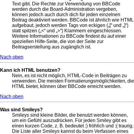
Text gibt. Die Rechte zur Verwendung von BBCode
werden durch die Board-Administration vergeben,
können jedoch auch durch dich für jeden einzelnen
Beitrag deaktiviert werden. BBCode ist ähnlich wie HTML
aufgebaut, jedoch werden Tags von eckigen („[“ und „]“)
statt spitzen („<“ und „>“) Klammern eingeschlossen.
Weitere Informationen zu BBCode findest du auf einer
speziellen Hilfe-Seite, die von der Seite zur
Beitragserstellung aus zugänglich ist.
Nach oben
Kann ich HTML benutzen?
Nein, es ist nicht möglich, HTML-Code in Beiträgen zu
verwenden. Die meisten Formatierungsmöglichkeiten, die
HTML bietet, können über BBCode erreicht werden.
Nach oben
Was sind Smileys?
Smileys sind kleine Bilder, die benutzt werden können,
um ein Gefühl auszudrücken. Für jeden Smiley gibt es
einen kurzen Code, z. B. bedeutet :) fröhlich und :( traurig.
Die Liste aller Smileys kannst du beim Verfassen eines