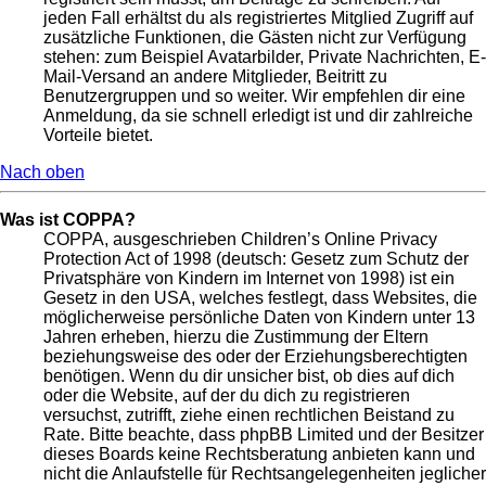
jeden Fall erhältst du als registriertes Mitglied Zugriff auf
zusätzliche Funktionen, die Gästen nicht zur Verfügung
stehen: zum Beispiel Avatarbilder, Private Nachrichten, E-
Mail-Versand an andere Mitglieder, Beitritt zu
Benutzergruppen und so weiter. Wir empfehlen dir eine
Anmeldung, da sie schnell erledigt ist und dir zahlreiche
Vorteile bietet.
Nach oben
Was ist COPPA?
COPPA, ausgeschrieben Children’s Online Privacy
Protection Act of 1998 (deutsch: Gesetz zum Schutz der
Privatsphäre von Kindern im Internet von 1998) ist ein
Gesetz in den USA, welches festlegt, dass Websites, die
möglicherweise persönliche Daten von Kindern unter 13
Jahren erheben, hierzu die Zustimmung der Eltern
beziehungsweise des oder der Erziehungsberechtigten
benötigen. Wenn du dir unsicher bist, ob dies auf dich
oder die Website, auf der du dich zu registrieren
versuchst, zutrifft, ziehe einen rechtlichen Beistand zu
Rate. Bitte beachte, dass phpBB Limited und der Besitzer
dieses Boards keine Rechtsberatung anbieten kann und
nicht die Anlaufstelle für Rechtsangelegenheiten jeglicher