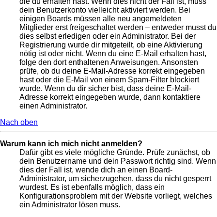
die du erhalten hast. Wenn dies nicht der Fall ist, muss
dein Benutzerkonto vielleicht aktiviert werden. Bei
einigen Boards müssen alle neu angemeldeten
Mitglieder erst freigeschaltet werden – entweder musst du
dies selbst erledigen oder ein Administrator. Bei der
Registrierung wurde dir mitgeteilt, ob eine Aktivierung
nötig ist oder nicht. Wenn du eine E-Mail erhalten hast,
folge den dort enthaltenen Anweisungen. Ansonsten
prüfe, ob du deine E-Mail-Adresse korrekt eingegeben
hast oder die E-Mail von einem Spam-Filter blockiert
wurde. Wenn du dir sicher bist, dass deine E-Mail-
Adresse korrekt eingegeben wurde, dann kontaktiere
einen Administrator.
Nach oben
Warum kann ich mich nicht anmelden?
Dafür gibt es viele mögliche Gründe. Prüfe zunächst, ob
dein Benutzername und dein Passwort richtig sind. Wenn
dies der Fall ist, wende dich an einen Board-
Administrator, um sicherzugehen, dass du nicht gesperrt
wurdest. Es ist ebenfalls möglich, dass ein
Konfigurationsproblem mit der Website vorliegt, welches
ein Administrator lösen muss.