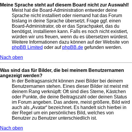
Meine Sprache steht auf diesem Board nicht zur Auswahl!
Meist hat die Board-Administration entweder deine
Sprache nicht installiert oder niemand hat das Forum
bislang in deine Sprache übersetzt. Frage ggf. einen
Board-Administrator, ob er das Sprachpaket, das du
benötigst, installieren kann. Falls es noch nicht existiert,
würden wir uns freuen, wenn du es übersetzen würdest.
Weitere Informationen dazu können auf der Website von
phpBB Limited
oder auf
phpBB.de
gefunden werden.
Nach oben
Was sind das für Bilder, die bei meinem Benutzernamen
angezeigt werden?
In der Beitragsansicht können zwei Bilder bei deinem
Benutzernamen stehen. Eines dieser Bilder ist meist mit
deinem Rang verknüpft: Oft sind dies Sterne, Kästchen
oder Punkte, die deine Beitragszahl oder deinen Status
im Forum angeben. Das andere, meist größere, Bild wird
auch als „Avatar“ bezeichnet. Es handelt sich hierbei in
der Regel um ein persönliches Bild, welches von
Benutzer zu Benutzer unterschiedlich ist.
Nach oben