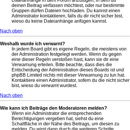
Dateianhänge in dem Forum anzufügen, in dem du
deinen Beitrag verfassen möchtest, oder nur bestimmte
Gruppen dürfen Dateien hochladen. Du kannst einen
Administrator kontaktieren, falls du dir nicht sicher bist,
wieso du keine Dateianhänge anfügen kannst.
Nach oben
Weshalb wurde ich verwarnt?
In jedem Board gibt es eigene Regeln, die meistens von
der Administration festgelegt werden. Wenn du gegen
eine dieser Regeln verstoßen hast, kann sie dir eine
Verwarnung erteilen. Bitte beachte, dass dies die
Entscheidung der Administration dieses Boards ist und
phpBB Limited nichts mit dieser Verwarnung zu tun hat.
Kontaktiere einen Administrator, sofern du die nicht sicher
bist, wieso du verwarnt wurdest.
Nach oben
Wie kann ich Beiträge den Moderatoren melden?
Wenn ein Administrator die entsprechenden
Berechtigungen vergeben hat, siehst du eine
Schaltfläche in der Nähe des Beitrags, um diesen zu
melden. Du wirst dann durch die weiteren Schritte