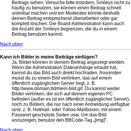
Beitrags sehen. Versuche bitte trotzdem, Smileys nicht zu
häufig zu benutzen, sie können einen Beitrag schnell
unlesbar machen und ein Moderator könnte deshalb
deinen Beitrag entsprechend überarbeiten oder gar
komplett löschen. Die Board-Administration kann auch
die Anzahl der Smileys begrenzen, die du in einem
Beitrag benutzen kannst.
Nach oben
Kann ich Bilder in meine Beiträge einfügen?
Ja, Bilder können in deinem Beitrag angezeigt werden.
Wenn die Administration Dateianhänge erlaubt hat,
kannst du das Bild auch direkt hochladen. Ansonsten
musst du zu einem Bild verlinken, das auf einem
öffentlich zugänglichen Server liegt, z. B.
http://www.domain.tld/mein-bild.gif. Du kannst weder
Bilder verlinken, die sich auf deinem eigenen PC
befinden (außer es ist ein öffentlich zugänglicher Server),
noch zu Bildern, die nur nach einer Anmeldung verfügbar
sind, z. B. Hotmail- oder Yahoo-Mailboxen, mit einem
Passwort geschützte Seiten usw. Um das Bild
anzuzeigen, benutze den BBCode-Tag „[img]“.
Nach oben