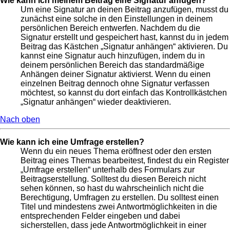
Wie kann ich meinem Beitrag eine Signatur anfügen?
Um eine Signatur an deinen Beitrag anzufügen, musst du
zunächst eine solche in den Einstellungen in deinem
persönlichen Bereich entwerfen. Nachdem du die
Signatur erstellt und gespeichert hast, kannst du in jedem
Beitrag das Kästchen „Signatur anhängen“ aktivieren. Du
kannst eine Signatur auch hinzufügen, indem du in
deinem persönlichen Bereich das standardmäßige
Anhängen deiner Signatur aktivierst. Wenn du einen
einzelnen Beitrag dennoch ohne Signatur verfassen
möchtest, so kannst du dort einfach das Kontrollkästchen
„Signatur anhängen“ wieder deaktivieren.
Nach oben
Wie kann ich eine Umfrage erstellen?
Wenn du ein neues Thema eröffnest oder den ersten
Beitrag eines Themas bearbeitest, findest du ein Register
„Umfrage erstellen“ unterhalb des Formulars zur
Beitragserstellung. Solltest du diesen Bereich nicht
sehen können, so hast du wahrscheinlich nicht die
Berechtigung, Umfragen zu erstellen. Du solltest einen
Titel und mindestens zwei Antwortmöglichkeiten in die
entsprechenden Felder eingeben und dabei
sicherstellen, dass jede Antwortmöglichkeit in einer