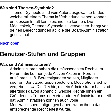
Was sind Themen-Symbole?
Themen-Symbole sind vom Autor ausgewählte Bilder,
welche mit einem Thema in Verbindung stehen können,
um dessen Inhalt kennzeichnen zu können. Die
Möglichkeit, Themen-Symbole zu verwenden, hängt von
deinen Berechtigungen ab, die die Board-Administration
gesetzt hat.
Nach oben
Benutzer-Stufen und Gruppen
Was sind Administratoren?
Administratoren haben die umfassendsten Rechte im
Forum. Sie können jede Art von Aktion im Forum
ausführen; z. B. Berechtigungen setzen, Mitglieder
sperren, Benutzergruppen erstellen, Moderationsrechte
vergeben usw. Die Rechte, die ein Administrator hat, sind
allerdings davon abhängig, welche Rechte ihnen ein
Gründer des Forums oder ein anderer Administrator erteilt
hat. Administratoren können auch volle
Moderationsberechtigungen haben, wenn ihnen das
entsprechende Recht erteilt wurde.