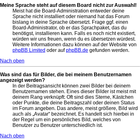
Meine Sprache steht auf diesem Board nicht zur Auswahl!
Meist hat die Board-Administration entweder deine
Sprache nicht installiert oder niemand hat das Forum
bislang in deine Sprache übersetzt. Frage ggf. einen
Board-Administrator, ob er das Sprachpaket, das du
benötigst, installieren kann. Falls es noch nicht existiert,
würden wir uns freuen, wenn du es übersetzen würdest.
Weitere Informationen dazu können auf der Website von
phpBB Limited
oder auf
phpBB.de
gefunden werden.
Nach oben
Was sind das für Bilder, die bei meinem Benutzernamen
angezeigt werden?
In der Beitragsansicht können zwei Bilder bei deinem
Benutzernamen stehen. Eines dieser Bilder ist meist mit
deinem Rang verknüpft: Oft sind dies Sterne, Kästchen
oder Punkte, die deine Beitragszahl oder deinen Status
im Forum angeben. Das andere, meist größere, Bild wird
auch als „Avatar“ bezeichnet. Es handelt sich hierbei in
der Regel um ein persönliches Bild, welches von
Benutzer zu Benutzer unterschiedlich ist.
Nach oben