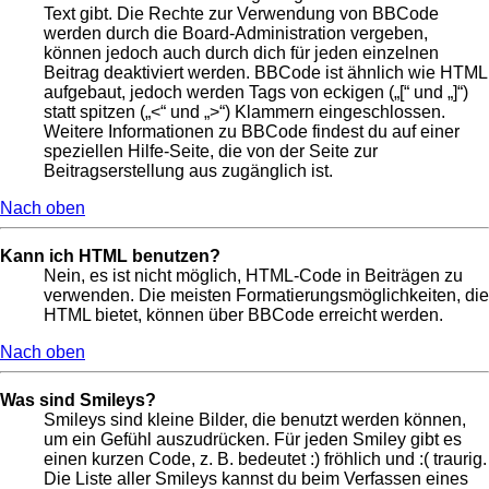
Text gibt. Die Rechte zur Verwendung von BBCode
werden durch die Board-Administration vergeben,
können jedoch auch durch dich für jeden einzelnen
Beitrag deaktiviert werden. BBCode ist ähnlich wie HTML
aufgebaut, jedoch werden Tags von eckigen („[“ und „]“)
statt spitzen („<“ und „>“) Klammern eingeschlossen.
Weitere Informationen zu BBCode findest du auf einer
speziellen Hilfe-Seite, die von der Seite zur
Beitragserstellung aus zugänglich ist.
Nach oben
Kann ich HTML benutzen?
Nein, es ist nicht möglich, HTML-Code in Beiträgen zu
verwenden. Die meisten Formatierungsmöglichkeiten, die
HTML bietet, können über BBCode erreicht werden.
Nach oben
Was sind Smileys?
Smileys sind kleine Bilder, die benutzt werden können,
um ein Gefühl auszudrücken. Für jeden Smiley gibt es
einen kurzen Code, z. B. bedeutet :) fröhlich und :( traurig.
Die Liste aller Smileys kannst du beim Verfassen eines