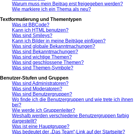
Warum muss mein Beitrag erst freigegeben werden?
Wie markiere ich ein Thema als neu?
Textformatierung und Thementypen
Was ist BBCode?
Kann ich HTML benutzen?
Was sind Smileys?
Kann ich Bilder in meine Beiträge einfügen?
Was sind globale Bekanntmachungen?
Was sind Bekanntmachungen?
Was sind wichtige Themen?
Was sind geschlossene Themen?
Was sind Themen-Symbole?
Benutzer-Stufen und Gruppen
Was sind Administratoren?
Was sind Moderatoren?
Was sind Benutzergruppen?
Wo finde ich die Benutzergruppen und wie trete ich ihnen
bei?
Wie werde ich Gruppenleiter?
Weshalb werden verschiedene Benutzergruppen farbig
dargestellt?
Was ist eine Hauptgruppe?
Was bedeutet der „Das Team“-Link auf der Startseite?