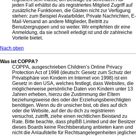
jeden Fall erhältst du als registriertes Mitglied Zugriff auf
zusätzliche Funktionen, die Gästen nicht zur Verfügung
stehen: zum Beispiel Avatarbilder, Private Nachrichten, E-
Mail-Versand an andere Mitglieder, Beitritt zu
Benutzergruppen und so weiter. Wir empfehlen dir eine
Anmeldung, da sie schnell erledigt ist und dir zahlreiche
Vorteile bietet.
Nach oben
Was ist COPPA?
COPPA, ausgeschrieben Children’s Online Privacy
Protection Act of 1998 (deutsch: Gesetz zum Schutz der
Privatsphäre von Kindern im Internet von 1998) ist ein
Gesetz in den USA, welches festlegt, dass Websites, die
möglicherweise persönliche Daten von Kindern unter 13
Jahren erheben, hierzu die Zustimmung der Eltern
beziehungsweise des oder der Erziehungsberechtigten
benötigen. Wenn du dir unsicher bist, ob dies auf dich
oder die Website, auf der du dich zu registrieren
versuchst, zutrifft, ziehe einen rechtlichen Beistand zu
Rate. Bitte beachte, dass phpBB Limited und der Besitzer
dieses Boards keine Rechtsberatung anbieten kann und
nicht die Anlaufstelle für Rechtsangelegenheiten jeglicher