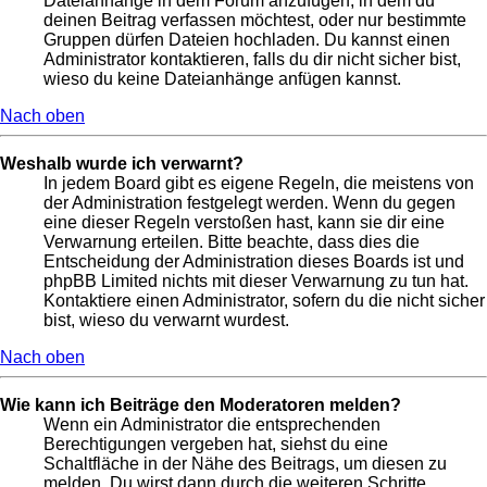
Dateianhänge in dem Forum anzufügen, in dem du
deinen Beitrag verfassen möchtest, oder nur bestimmte
Gruppen dürfen Dateien hochladen. Du kannst einen
Administrator kontaktieren, falls du dir nicht sicher bist,
wieso du keine Dateianhänge anfügen kannst.
Nach oben
Weshalb wurde ich verwarnt?
In jedem Board gibt es eigene Regeln, die meistens von
der Administration festgelegt werden. Wenn du gegen
eine dieser Regeln verstoßen hast, kann sie dir eine
Verwarnung erteilen. Bitte beachte, dass dies die
Entscheidung der Administration dieses Boards ist und
phpBB Limited nichts mit dieser Verwarnung zu tun hat.
Kontaktiere einen Administrator, sofern du die nicht sicher
bist, wieso du verwarnt wurdest.
Nach oben
Wie kann ich Beiträge den Moderatoren melden?
Wenn ein Administrator die entsprechenden
Berechtigungen vergeben hat, siehst du eine
Schaltfläche in der Nähe des Beitrags, um diesen zu
melden. Du wirst dann durch die weiteren Schritte