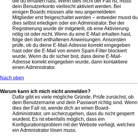
die du erhalten hast. Wenn dies nicht der Fall ist, muss
dein Benutzerkonto vielleicht aktiviert werden. Bei
einigen Boards müssen alle neu angemeldeten
Mitglieder erst freigeschaltet werden – entweder musst du
dies selbst erledigen oder ein Administrator. Bei der
Registrierung wurde dir mitgeteilt, ob eine Aktivierung
nötig ist oder nicht. Wenn du eine E-Mail erhalten hast,
folge den dort enthaltenen Anweisungen. Ansonsten
prüfe, ob du deine E-Mail-Adresse korrekt eingegeben
hast oder die E-Mail von einem Spam-Filter blockiert
wurde. Wenn du dir sicher bist, dass deine E-Mail-
Adresse korrekt eingegeben wurde, dann kontaktiere
einen Administrator.
Nach oben
Warum kann ich mich nicht anmelden?
Dafür gibt es viele mögliche Gründe. Prüfe zunächst, ob
dein Benutzername und dein Passwort richtig sind. Wenn
dies der Fall ist, wende dich an einen Board-
Administrator, um sicherzugehen, dass du nicht gesperrt
wurdest. Es ist ebenfalls möglich, dass ein
Konfigurationsproblem mit der Website vorliegt, welches
ein Administrator lösen muss.