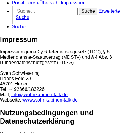
Portal
Foren-Übersicht
Impressum
Suche
Erweiterte
Suche
Suche
Impressum
Impressum gemäß § 6 Teledienstegesetz (TDG), § 6
Mediendienste-Staatsvertrag (MDSTv) und § 4 Abs. 3
Bundesdatenschutzgesetz (BDSG)
Sven Schwietering
Hohes Feld 23
45701 Herten
Tel: +492366/183226
Mail;
info@wohnkabinen-talk.de
Webseite:
www.wohnkabinen-talk.de
Nutzungsbedingungen und
Datenschutzerklärung