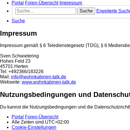
Portal
Foren-Übersicht
Impressum
Suche
Erweiterte Such
Suche
Impressum
Impressum gemäß § 6 Teledienstegesetz (TDG), § 6 Mediendie
Sven Schwietering
Hohes Feld 23
45701 Herten
Tel: +492366/183226
Mail;
info@wohnkabinen-talk.de
Webseite:
www.wohnkabinen-talk.de
Nutzungsbedingungen und Datenschut
Du kannst die Nutzungsbedingungen und die Datenschutzrichtl
Portal
Foren-Übersicht
Alle Zeiten sind
UTC+02:00
Cookie-Einstellungen