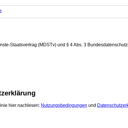
e
nste-Staatsvertrag (MDSTv) und § 4 Abs. 3 Bundesdatenschut
zerklärung
inie hier nachlesen:
Nutzungsbedingungen
und
Datenschutzer