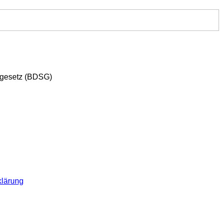
zgesetz (BDSG)
klärung