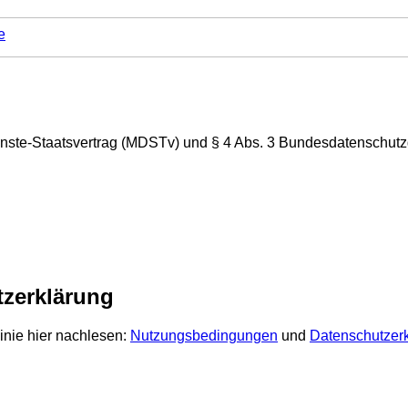
e
nste-Staatsvertrag (MDSTv) und § 4 Abs. 3 Bundesdatenschut
zerklärung
inie hier nachlesen:
Nutzungsbedingungen
und
Datenschutzer