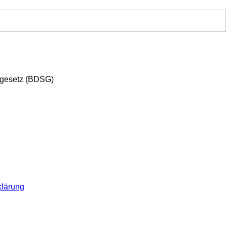
zgesetz (BDSG)
klärung