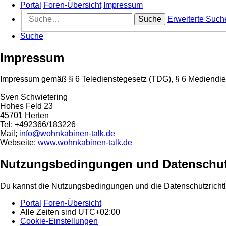
Portal
Foren-Übersicht
Impressum
Suche
Erweiterte Such
Suche
Impressum
Impressum gemäß § 6 Teledienstegesetz (TDG), § 6 Mediendie
Sven Schwietering
Hohes Feld 23
45701 Herten
Tel: +492366/183226
Mail;
info@wohnkabinen-talk.de
Webseite:
www.wohnkabinen-talk.de
Nutzungsbedingungen und Datenschut
Du kannst die Nutzungsbedingungen und die Datenschutzrichtl
Portal
Foren-Übersicht
Alle Zeiten sind
UTC+02:00
Cookie-Einstellungen