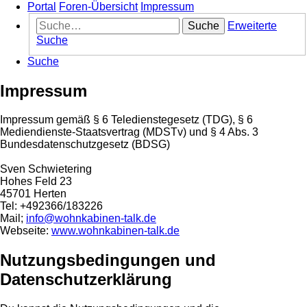
Portal
Foren-Übersicht
Impressum
Suche
Erweiterte
Suche
Suche
Impressum
Impressum gemäß § 6 Teledienstegesetz (TDG), § 6
Mediendienste-Staatsvertrag (MDSTv) und § 4 Abs. 3
Bundesdatenschutzgesetz (BDSG)
Sven Schwietering
Hohes Feld 23
45701 Herten
Tel: +492366/183226
Mail;
info@wohnkabinen-talk.de
Webseite:
www.wohnkabinen-talk.de
Nutzungsbedingungen und
Datenschutzerklärung