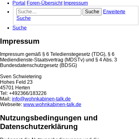
Portal
Foren-Übersicht
Impressum
Suche
Erweiterte
Suche
Suche
Impressum
Impressum gemäß § 6 Teledienstegesetz (TDG), § 6
Mediendienste-Staatsvertrag (MDSTv) und § 4 Abs. 3
Bundesdatenschutzgesetz (BDSG)
Sven Schwietering
Hohes Feld 23
45701 Herten
Tel: +492366/183226
Mail;
info@wohnkabinen-talk.de
Webseite:
www.wohnkabinen-talk.de
Nutzungsbedingungen und
Datenschutzerklärung